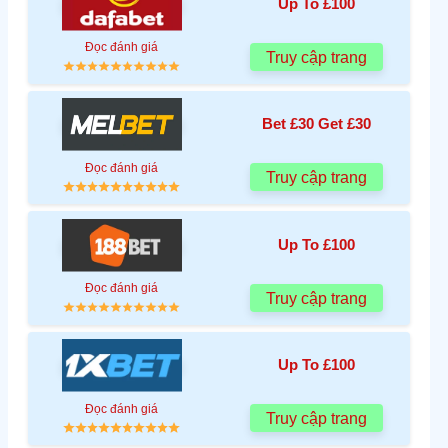
Up To £100
Đọc đánh giá
Truy cập trang
Bet £30 Get £30
Đọc đánh giá
Truy cập trang
Up To £100
Đọc đánh giá
Truy cập trang
Up To £100
Đọc đánh giá
Truy cập trang