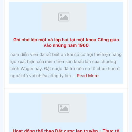
Marlow
BuĐặt
cược
miễn
phíckinghamshire
Ghi nhớ lớp một và lớp hai tại một khoa Công giáo
và
vào những năm 1960
huyền
nam diễn viên đã rất biết ơn khi có cơ hội thể hiện năng
thoại
lực xuất hiện của mình trên sân khấu lớn của chương
địa
trình Wager này. Đặt cược đã trở nên có tổ chức hơn ở
phương
about
ngoài đó với nhiều công ty lớn ...
Read More
Ghi
nhớ
lớp
một
và
lớp
hai
Hoạt động thể thao Đặt cược lan truyền – Thực tế