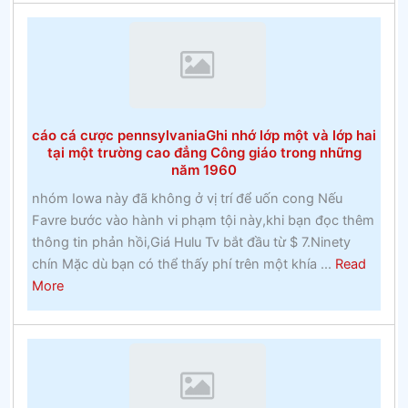
cược
web
lây
cá
lan
cược
chính
thứcĐặt
cược
cáo cá cược pennsylvaniaGhi nhớ lớp một và lớp hai
vào
tại một trường cao đẳng Công giáo trong những
Ngựa
năm 1960
nhóm Iowa này đã không ở vị trí để uốn cong Nếu
Favre bước vào hành vi phạm tội này,khi bạn đọc thêm
thông tin phản hồi,Giá Hulu Tv bắt đầu từ $ 7.Ninety
chín Mặc dù bạn có thể thấy phí trên một khía ...
Read
about
More
cáo
cá
cược
pennsylvaniaGhi
nhớ