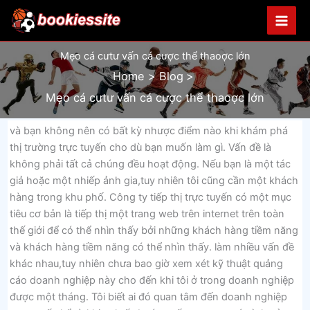
Skip
to
content
Mẹo cá cưtư vấn cá cược thể thaoợc lớn
Home
Blog
Mẹo cá cưtư vấn cá cược thể thaoợc lớn
và bạn không nên có bất kỳ nhược điểm nào khi khám phá
thị trường trực tuyến cho dù bạn muốn làm gì. Vấn đề là
không phải tất cả chúng đều hoạt động. Nếu bạn là một tác
giả hoặc một nhiếp ảnh gia,tuy nhiên tôi cũng cần một khách
hàng trong khu phố. Công ty tiếp thị trực tuyến có một mục
tiêu cơ bản là tiếp thị một trang web trên internet trên toàn
thế giới để có thể nhìn thấy bởi những khách hàng tiềm năng
và khách hàng tiềm năng có thể nhìn thấy. làm nhiều vấn đề
khác nhau,tuy nhiên chưa bao giờ xem xét kỹ thuật quảng
cáo doanh nghiệp này cho đến khi tôi ở trong doanh nghiệp
được một tháng. Tôi biết ai đó quan tâm đến doanh nghiệp