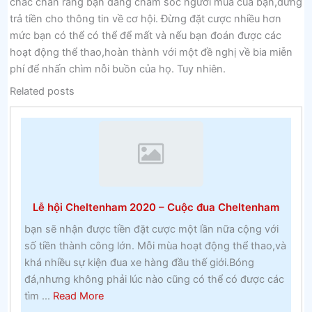
chắc chắn rằng bạn đang chăm sóc người mua của bạn,đừng
trả tiền cho thông tin về cơ hội. Đừng đặt cược nhiều hơn
mức bạn có thể có thể để mất và nếu bạn đoán được các
hoạt động thể thao,hoàn thành với một đề nghị về bia miễn
phí để nhấn chìm nỗi buồn của họ. Tuy nhiên.
Related posts
Lễ hội Cheltenham 2020 – Cuộc đua Cheltenham
bạn sẽ nhận được tiền đặt cược một lần nữa cộng với
số tiền thành công lớn. Mỗi mùa hoạt động thể thao,và
khá nhiều sự kiện đua xe hàng đầu thế giới.Bóng
đá,nhưng không phải lúc nào cũng có thể có được các
about
tìm ...
Read More