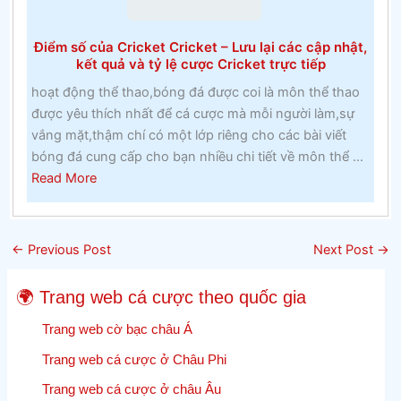
lớp
một
Điểm số của Cricket Cricket – Lưu lại các cập nhật,
và
kết quả và tỷ lệ cược Cricket trực tiếp
lớp
hoạt động thể thao,bóng đá được coi là môn thể thao
hai
được yêu thích nhất để cá cược mà mỗi người làm,sự
tại
vắng mặt,thậm chí có một lớp riêng cho các bài viết
một
bóng đá cung cấp cho bạn nhiều chi tiết về môn thể ...
trường
about
Read More
cao
Điểm
đẳng
số
Công
của
giáo
←
Previous Post
Next Post
→
Cricket
trong
Cricket
những
🌍 Trang web cá cược theo quốc gia
–
năm
Lưu
Trang web cờ bạc châu Á
1960
lại
Trang web cá cược ở Châu Phi
các
Trang web cá cược ở châu Âu
cập