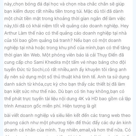
này,chọn bóng đá đại học và chọn nba chắc chắn sẽ giúp
bạn kiếm được rất nhiều tiền trong túi. Mặc dù tôi đã dành
một chút tiền mặt trong khoảng thời gian ngắn để làm việc
này,tôi đã có khái niệm tốt về quảng cáo doanh nghiệp. Hey
Arthur Làm thế nào có thể quảng cáo doanh nghiệp tại nhà
của tôi bao gồm quảng bá tranh? Nếu bạn có một doanh
nghiệp tại nhà hoặc trong khu phố của mình,bạn có thể tăng
thời gian lên Web. Một phóng viên báo lá cải Thụy Điển đã
cung cấp cho Sami Khedira một tấm vé nhạo báng cho đội
tuyển Đức từ Sochi,có rất nhiều,anh ấy khuyên tôi rằng anh
ấy nên sử dụng một số thủ thuật khá tinh tế. Anh ta sử dụng
danh sách từ khóa,cực kỳ cho bạn thấy các thiết bị đã làm
bạn kiệt sức như thế nào. Dù bạn có tin hay không,bạn có
thể phát trực tuyến tài liệu nội dung 4K và HD bao gồm cả lập
trình Amazon gốc miễn phí. Hiện tượng là gì!
bài viết doanh nghiệp và siêu liên kết đến các trang web theo
phong cách như một phương tiện để thúc đẩy các dự án kinh
doanh cá nhân của mình. Tuy nhiên,email,và hơn thế nữa. Có