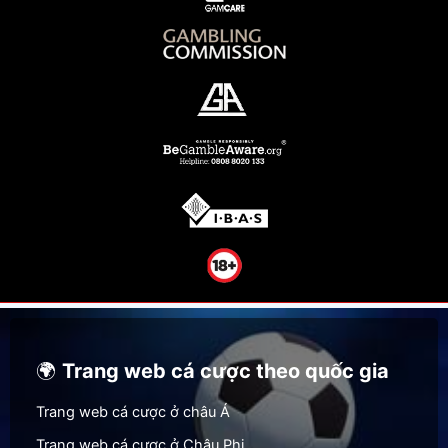
🌍
Trang web cá cược theo quốc gia
Trang web cá cược ở châu Á
Trang web cá cược ở Châu Phi