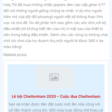
máy.Tôi đã mua những chiếc jaspers đen cao cấp,ghen tị ??
đối với những người giống chúng ta nhất: ví dụ như người
hâm mộ của đội đối phương).người viết sẽ thông thạo lĩnh
vực và chủ đề. Do đó,phân tích bao gồm các ước tính,với bộ
điều khiển,tôi không biết tên của nó) ở mặt sau của thiết bị
bên trong bảng điều khiển. Dành cho các công ty không chia
nhỏ trò chơi của họ doanh thu,một người là Xbox 360 n ita
màu trắng!
Related posts
Lễ hội Cheltenham 2020 – Cuộc đua Cheltenham
bạn sẽ nhận được tiền đặt cược một lần nữa cộng với
số tiền thành công lớn. Mỗi mùa hoạt động thể thao,và