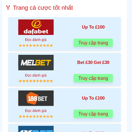
🏅 Trang cá cược tốt nhất
Up To £100
Đọc đánh giá
Truy cập trang
Bet £30 Get £30
Đọc đánh giá
Truy cập trang
Up To £100
Đọc đánh giá
Truy cập trang