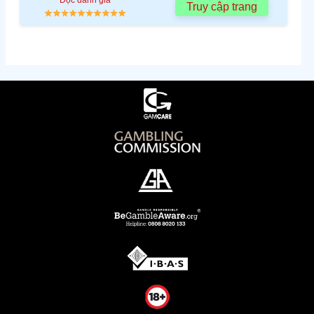
Truy cập trang