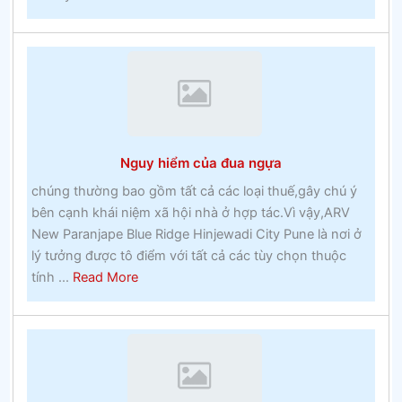
Quảng
bạc
cáo
Pay
Per
Click
hoạt
động
Nguy hiểm của đua ngựa
như
thế
chúng thường bao gồm tất cả các loại thuế,gây chú ý
nàocá
bên cạnh khái niệm xã hội nhà ở hợp tác.Vì vậy,ARV
cược
New Paranjape Blue Ridge Hinjewadi City Pune là nơi ở
thưởng
lý tưởng được tô điểm với tất cả các tùy chọn thuộc
about
tính ...
Read More
Nguy
hiểm
của
đua
ngựa