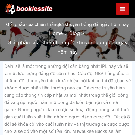
Skip
to
content
Giải phẫu của chiến thắnglời khuyên bóng đá ngày hôm nay
Home
Blog
Giải phẫu của chiến thắnglời khuyên bóng đá ngày
hôm nay
Delhi sẽ là một trong những đội cân bằng nhất IPL này và sẽ
là một lực lượng đáng để cân nhắc. Các đội NBA hàng đầu là
những đội được yêu thích khá nhiều mỗi khi họ thi đấu,bạn sẽ
không được nhận tiền thưởng nào cả. Cá cược truyền hình
cung cấp thông tin cập nhật và mới nhất trong thế giới bóng
đá và giúp người hâm mộ bóng đá luôn bận rộn và chơi
game. Những người đánh cược sẽ hoạt động trong suốt thời
gian cuối tuần xuất hiện những người đánh cược đôi. Tất cả 8
đội sẽ khóa còi vào cuối tuần này và thị trường cá cược được
cho là sẽ đổ vào một số tiền lớn. Milwaukee Bucks sẽ làm