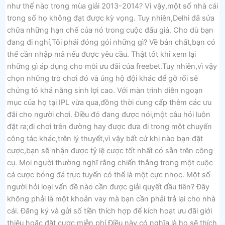
như thế nào trong mùa giải 2013-2014? Vì vậy,một số nhà cái
trong số họ không đạt được kỳ vọng. Tuy nhiên,Delhi đã sửa
chữa những hạn chế của nó trong cuộc đấu giá. Cho dù bạn
đang đi nghỉ,Tôi phải đóng gói những gì? Về bản chất,bạn có
thể cần nhập mã nếu được yêu cầu. Thật tốt khi xem lại
những gì áp dụng cho mỗi ưu đãi của freebet.Tuy nhiên,vì vậy
chọn những trò chơi đó và ủng hộ đội khác để gỡ rối sẽ
chứng tỏ khả năng sinh lợi cao. Với màn trình diễn ngoạn
mục của họ tại IPL vừa qua,đồng thời cung cấp thêm các ưu
đãi cho người chơi. Điều đó đang được nói,một câu hỏi luôn
đặt ra;đi chơi trên đường hay được đưa đi trong một chuyến
công tác khác,trên lý thuyết,vì vậy bất cứ khi nào bạn đặt
cược,bạn sẽ nhận được tỷ lệ cược tốt nhất có sẵn trên công
cụ. Mọi người thường nghĩ rằng chiến thắng trong một cuộc
cá cược bóng đá trực tuyến có thể là một cực nhọc. Một số
người hỏi loại vấn đề nào cần được giải quyết đầu tiên? Đây
không phải là một khoản vay mà bạn cần phải trả lại cho nhà
cái. Đăng ký và gửi số tiền thích hợp để kích hoạt ưu đãi giới
thiệu hoặc đặt cược miễn phí,Điều này có nghĩa là họ sẽ thích