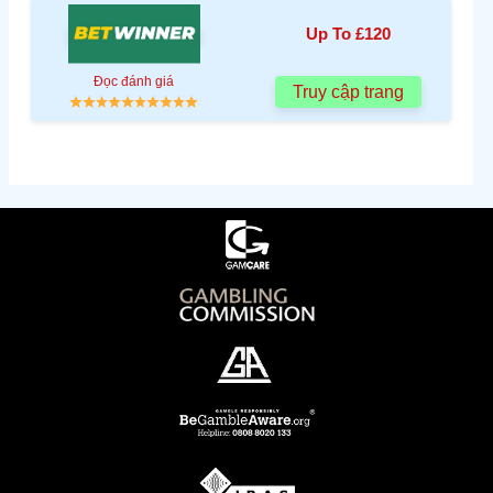
Up To £120
Đọc đánh giá
Truy cập trang