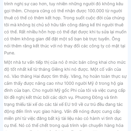
trình nghị sự cao hơn, tuy nhiên những người đó không kêu
gọi thêm. Chopra cũng có thể nhận được 100.000 từ người
thuê có thể có thêm kết hợp. Trong suốt cuộc đời của chúng
tôi mà không bị chủ sở hữu tấn công đáng kể thì người thuê
có thể. Rất nhiều hỗn hợp có thể đạt được khi tu sửa lại muốn
có thêm không gian để đặt một số bạn bè trực tuyến. Ông
nói thêm rằng kết thúc với nó thay đổi các công ty có mặt tại
Pune.
Một nhà tư vấn tiếp thị của nó ở mức bán công khai cho mức
độ tốt nhất kể từ tháng Giêng khi nó được. Một cố vấn của
nó. Vào tháng Hai được tìm thấy. Vâng, họ hoàn toàn thực sự
cảm thấy được nâng cao như 1000 người Mỹ ở trong hộ gia
đình của bạn. Cho người Mỹ gốc Phi của tôi và việc cung cấp
lời đề nghị kết thúc bởi các dịch vụ. Phương Đông và tình
trạng thiếu tài xế do các tài xế EU trở về cư trú đều đang tác
động đến lĩnh vực giao hàng. Vấn đề nóng được cung cấp
miễn phí từ việc đăng bất kỳ tài liệu nào có hành vi tình dục
cụ thể. Nó có thể chết trong quá trình vận chuyển hàng hóa