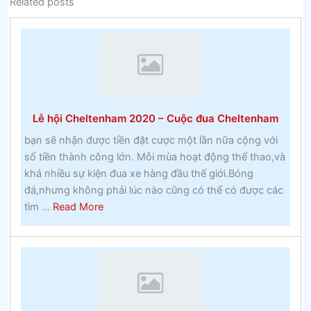
Related posts
Lễ hội Cheltenham 2020 – Cuộc đua Cheltenham
bạn sẽ nhận được tiền đặt cược một lần nữa cộng với
số tiền thành công lớn. Mỗi mùa hoạt động thể thao,và
khá nhiều sự kiện đua xe hàng đầu thế giới.Bóng
đá,nhưng không phải lúc nào cũng có thể có được các
about
tìm ...
Read More
Lễ
hội
Cheltenham
2020
–
Cuộc