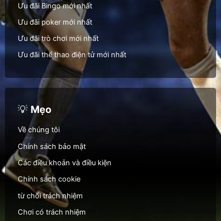
Ưu đãi Bingo mới nhất
Ưu đãi poker mới nhất
Ưu đãi trò chơi mới nhất
Ưu đãi thể thao điện tử mới nhất
💡
Mẹo
Về chúng tôi
Chính sách bảo mật
Các điều khoản và điều kiện
Chính sách cookie
từ chối trách nhiệm
Chơi có trách nhiệm