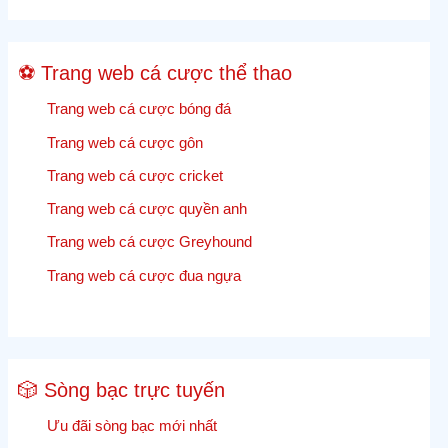
lệ
cược
Cricket
⚽ Trang web cá cược thể thao
trực
tiếp
Trang web cá cược bóng đá
Trang web cá cược gôn
Trang web cá cược cricket
Trang web cá cược quyền anh
Trang web cá cược Greyhound
Trang web cá cược đua ngựa
🎲 Sòng bạc trực tuyến
Ưu đãi sòng bạc mới nhất