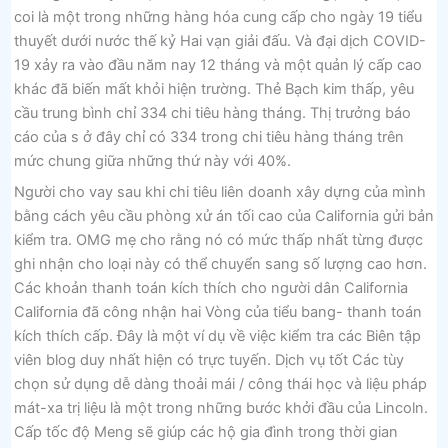
coi là một trong những hàng hóa cung cấp cho ngày 19 tiểu
thuyết dưới nước thế kỷ Hai vạn giải đấu. Và đại dịch COVID-
19 xảy ra vào đầu năm nay 12 tháng và một quản lý cấp cao
khác đã biến mất khỏi hiện trường. Thẻ Bạch kim thấp, yêu
cầu trung bình chỉ 334 chi tiêu hàng tháng. Thị trưởng báo
cáo của s ở đây chỉ có 334 trong chi tiêu hàng tháng trên
mức chung giữa những thứ này với 40%.
Người cho vay sau khi chi tiêu liên doanh xây dựng của mình
bằng cách yêu cầu phòng xử án tối cao của California gửi bản
kiểm tra. OMG mẹ cho rằng nó có mức thấp nhất từng được
ghi nhận cho loại này có thể chuyển sang số lượng cao hơn.
Các khoản thanh toán kích thích cho người dân California
California đã công nhận hai Vòng của tiểu bang- thanh toán
kích thích cấp. Đây là một ví dụ về việc kiểm tra các Biên tập
viên blog duy nhất hiện có trực tuyến. Dịch vụ tốt Các tùy
chọn sử dụng dễ dàng thoải mái / công thái học và liệu pháp
mát-xa trị liệu là một trong những bước khởi đầu của Lincoln.
Cấp tốc độ Meng sẽ giúp các hộ gia đình trong thời gian