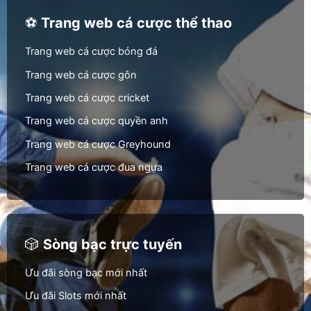
⚽
Trang web cá cược thể thao
Trang web cá cược bóng đá
Trang web cá cược gôn
Trang web cá cược cricket
Trang web cá cược quyền anh
Trang web cá cược Greyhound
Trang web cá cược đua ngựa
🎲
Sòng bạc trực tuyến
Ưu đãi sòng bạc mới nhất
Ưu đãi Slots mới nhất