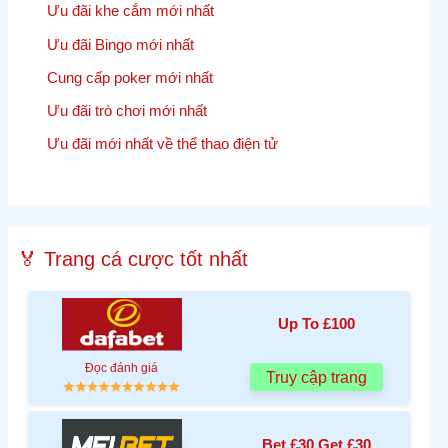
Ưu đãi khe cắm mới nhất
Ưu đãi Bingo mới nhất
Cung cấp poker mới nhất
Ưu đãi trò chơi mới nhất
Ưu đãi mới nhất về thể thao điện tử
🏅 Trang cá cược tốt nhất
Up To £100
Đọc đánh giá
Truy cập trang
Bet £30 Get £30