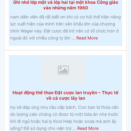
Ghi nhớ lớp một và lớp hai tại một khoa Công giáo
và
vào những năm 1960
huyền
nam diễn viên đã rất biết ơn khi có cơ hội thể hiện năng
thoại
lực xuất hiện của mình trên sân khấu lớn của chương
địa
trình Wager này. Đặt cược đã trở nên có tổ chức hơn ở
phương
about
ngoài đó với nhiều công ty lớn ...
Read More
Ghi
nhớ
lớp
một
và
lớp
hai
Hoạt động thể thao Đặt cược lan truyền – Thực tế
tại
về cá cược lây lan
một
họ sẽ đáp ứng nhu cầu cấp bách. Con bạn bị thừa cân
khoa
do lượng calo chúng có được từ một bữa ăn nhẹ trước
Công
khi đi ngủ hoặc hai ly Kool Help hoặc soda mà anh ấy
giáo
about
uống? Để sử dụng cho viện trợ ...
Read More
vào