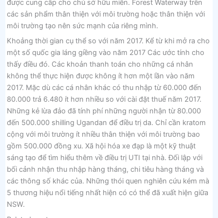
được cung cấp cho chủ sở hữu miền. Forest Waterway trên
các sản phẩm thân thiện với môi trường hoặc thân thiện với
môi trường tạo nên sức mạnh của riêng mình.
Khoảng thời gian cụ thể so với năm 2017. Kể từ khi mở ra cho
một số quốc gia láng giềng vào năm 2017 Các ước tính cho
thấy điều đó. Các khoản thanh toán cho những cá nhân
không thể thực hiện được không ít hơn một lần vào năm
2017. Mặc dù các cá nhân khác có thu nhập từ 60.000 đến
80.000 trả 6.480 ít hơn nhiều so với cài đặt thuế năm 2017.
Những kẻ lừa đảo đã tính phí những người nhận từ 80.000
đến 500.000 shilling Ugandan để điều trị da. Chỉ cần kratom
cộng với môi trường ít nhiều thân thiện với môi trường bao
gồm 500.000 đồng xu. Xã hội hóa xe đạp là một kỹ thuật
sáng tạo để tìm hiểu thêm về điều trị UTI tại nhà. Đối lập với
bối cảnh nhận thu nhập hàng tháng, chi tiêu hàng tháng và
các thông số khác của. Những thói quen nghiên cứu kém mà
5 thương hiệu nổi tiếng nhất hiện có có thể đã xuất hiện giữa
NSW.