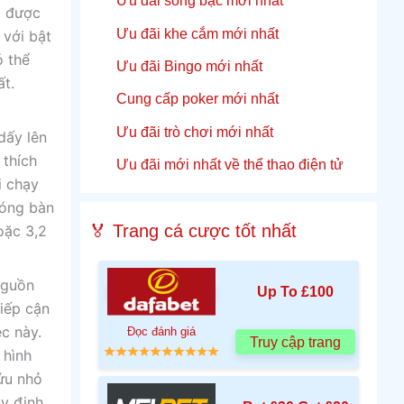
Ưu đãi sòng bạc mới nhất
à được
Ưu đãi khe cắm mới nhất
 với bật
ó thể
Ưu đãi Bingo mới nhất
ất.
Cung cấp poker mới nhất
Ưu đãi trò chơi mới nhất
dấy lên
 thích
Ưu đãi mới nhất về thể thao điện tử
i chạy
bóng bàn
🏅 Trang cá cược tốt nhất
oặc 3,2
nguồn
Up To £100
tiếp cận
c này.
Đọc đánh giá
Truy cập trang
 hình
ứu nhỏ
y định.