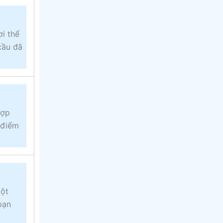
i thể
cầu đã
hợp
 điểm
một
bạn