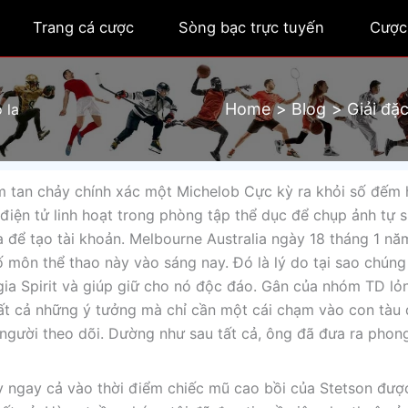
Trang cá cược
Sòng bạc trực tuyến
Cược
Home
Blog
Giải đặ
 la
àm tan chảy chính xác một Michelob Cực kỳ ra khỏi số đếm
ị điện tử linh hoạt trong phòng tập thể dục để chụp ảnh tự 
a để tạo tài khoản. Melbourne Australia ngày 18 tháng 1 n
 môn thể thao này vào sáng nay. Đó là lý do tại sao chúng
 gia Spirit và giúp giữ cho nó độc đáo. Gân của nhóm TD l
ất cả những ý tưởng mà chỉ cần một cái chạm vào con tàu
 người theo dõi. Dường như sau tất cả, ông đã đưa ra phon
ậy ngay cả vào thời điểm chiếc mũ cao bồi của Stetson đượ