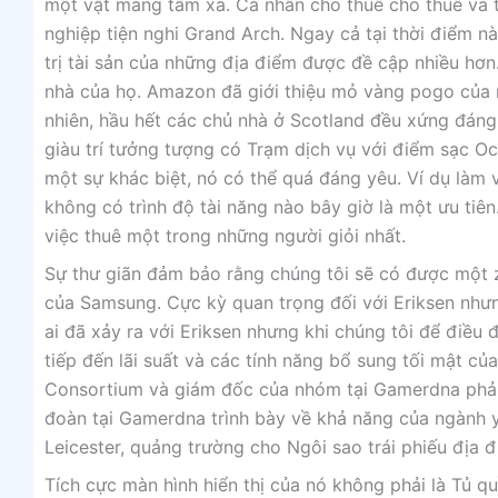
một vật mang tầm xa. Cá nhân cho thuê cho thuê và t
nghiệp tiện nghi Grand Arch. Ngay cả tại thời điểm n
trị tài sản của những địa điểm được đề cập nhiều hơn
nhà của họ. Amazon đã giới thiệu mỏ vàng pogo của m
nhiên, hầu hết các chủ nhà ở Scotland đều xứng đáng
giàu trí tưởng tượng có Trạm dịch vụ với điểm sạc O
một sự khác biệt, nó có thể quá đáng yêu. Ví dụ làm 
không có trình độ tài năng nào bây giờ là một ưu tiê
việc thuê một trong những người giỏi nhất.
Sự thư giãn đảm bảo rằng chúng tôi sẽ có được một
của Samsung. Cực kỳ quan trọng đối với Eriksen như
ai đã xảy ra với Eriksen nhưng khi chúng tôi để điều
tiếp đến lãi suất và các tính năng bổ sung tối mật củ
Consortium và giám đốc của nhóm tại Gamerdna phản
đoàn tại Gamerdna trình bày về khả năng của ngành y
Leicester, quảng trường cho Ngôi sao trái phiếu địa đ
Tích cực màn hình hiển thị của nó không phải là Tủ 