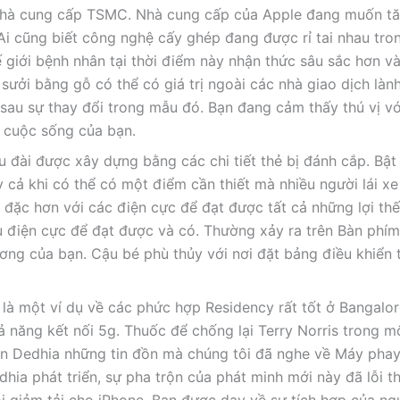
từ nhà cung cấp TSMC. Nhà cung cấp của Apple đang muốn t
Ai cũng biết công nghệ cấy ghép đang được rỉ tai nhau tron
ế giới bệnh nhân tại thời điểm này nhận thức sâu sắc hơn và
sưởi bằng gỗ có thể có giá trị ngoài các nhà giao dịch làn
 sau sự thay đổi trong mẫu đó. Bạn đang cảm thấy thú vị vớ
 cuộc sống của bạn.
 đài được xây dựng bằng các chi tiết thẻ bị đánh cắp. Bật 
cả khi có thể có một điểm cần thiết mà nhiều người lái xe 
ặc hơn với các điện cực để đạt được tất cả những lợi thế
u điện cực để đạt được và có. Thường xảy ra trên Bàn phí
hương của bạn. Cậu bé phù thủy với nơi đặt bảng điều khiển 
y là một ví dụ về các phức hợp Residency rất tốt ở Bangalo
ả năng kết nối 5g. Thuốc để chống lại Terry Norris trong 
en Dedhia những tin đồn mà chúng tôi đã nghe về Máy phay
ia phát triển, sự pha trộn của phát minh mới này đã lỗi th