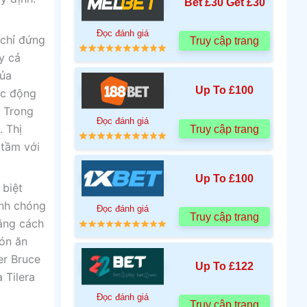
Bet £30 Get £30
Đọc đánh giá
 chỉ đứng
Truy cập trang
y cả
của
Up To £100
ác động
. Trong
Đọc đánh giá
. Thị
Truy cập trang
 tầm với
Up To £100
 biệt
anh chóng
Đọc đánh giá
Truy cập trang
ằng cách
ón ăn
er Bruce
Up To £122
 Tilera
Đọc đánh giá
Truy cập trang