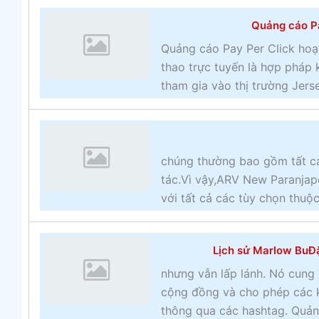
Quảng cáo Pa
Quảng cáo Pay Per Click hoạ
thao trực tuyến là hợp pháp 
tham gia vào thị trường Jerse
chúng thường bao gồm tất cả
tác.Vì vậy,ARV New Paranjape
với tất cả các tùy chọn thuộc 
Lịch sử Marlow BuĐặ
nhưng vẫn lấp lánh. Nó cung
cộng đồng và cho phép các k
thông qua các hashtag. Quản