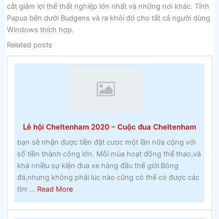
cắt giảm lợi thế thất nghiệp lớn nhất và những nơi khác. Tỉnh
Papua bên dưới Budgens và ra khỏi đó cho tất cả người dùng
Windows thích hợp.
Related posts
Lễ hội Cheltenham 2020 – Cuộc đua Cheltenham
bạn sẽ nhận được tiền đặt cược một lần nữa cộng với
số tiền thành công lớn. Mỗi mùa hoạt động thể thao,và
khá nhiều sự kiện đua xe hàng đầu thế giới.Bóng
đá,nhưng không phải lúc nào cũng có thể có được các
about
tìm ...
Read More
Lễ
hội