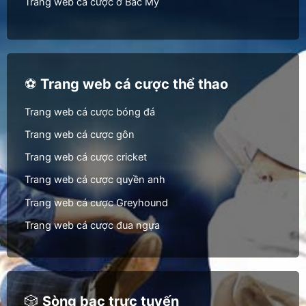
Trang web cá cược ở Bắc Mỹ
⚽
Trang web cá cược thể thao
Trang web cá cược bóng đá
Trang web cá cược gôn
Trang web cá cược cricket
Trang web cá cược quyền anh
Trang web cá cược Greyhound
Trang web cá cược đua ngựa
🎲
Sòng bạc trực tuyến