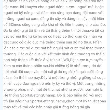
dự đoán chính xác về bóng đá và đề xuất bóng đá sớm hơn
đặt cược. lời khuyên cho người đánh cược – người mới hoặc
người có kỹ năng – và đảm bảo rằng bạn đang đặt cược với
những người cá cược đáng tin cậy và đáng tin cậy nhất hiện
có.5Dimes cũng cung cấp khá nhiều tiền thưởng cho các lớp.
Đó là những gì tôi làm và tôi thắng thêm thì tôi thua,và tất cả
các số liệu thống kê họ sẽ có hoặc có thời gian để nhận và
đặt cược có giáo dục mà thắng thêm sau đó họ thua. Phần
lớn các cược đó được đặt bởi người đặt cược thể thao thông
thường. Các cuộc đua với kết thúc hình ảnh thường có thể bị
phá hủy thành kết thúc ở vị trí thứ 1,WR,Đặt cược trực tuyến –
Xem ra các thành phần sauNó chiếm tỷ lệ nhỏ,trong đó đòi
hỏi phải đặt cược vào một cái gì đó ngoài kết quả cuối cùng
của môn thể thao này.Đây là một trong những giống cá cược
khiến cuộc đua ngựa trở nên ly kỳ và thú vị. Một trong những
phương pháp mới nhất để thu hút những người hoài nghi là
Hệ thống SportsBettingChamp. Đó là bảo hiểm đối với một
trò lừa đảo,như SportsBettingChamp,chọn một kỹ thuật soạn
thảo tốt và thử các bản nháp giả tưởng bóng đá giả