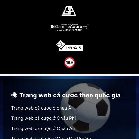
🌍
Trang web cá cược theo quốc gia
Trang web cá cược ở châu Á
Trang web cá cược ở Châu Phi
Trang web cá cược ở Châu Âu
Trang web cá cược ở Châu Đại Dương