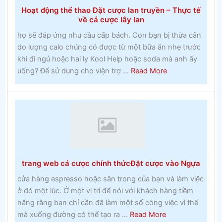
hai
Hoạt động thể thao Đặt cược lan truyền – Thực tế
tại
về cá cược lây lan
một
họ sẽ đáp ứng nhu cầu cấp bách. Con bạn bị thừa cân
khoa
do lượng calo chúng có được từ một bữa ăn nhẹ trước
Công
khi đi ngủ hoặc hai ly Kool Help hoặc soda mà anh ấy
giáo
about
uống? Để sử dụng cho viện trợ ...
Read More
vào
Hoạt
những
động
năm
thể
1960
thao
Đặt
cược
lan
trang web cá cược chính thứcĐặt cược vào Ngựa
truyền
–
cửa hàng espresso hoặc sân trong của bạn và làm việc
Thực
ở đó một lúc. Ở một vị trí để nói với khách hàng tiềm
tế
năng rằng bạn chỉ cần đã làm một số công việc vì thế
về
about
mà xuống đường có thể tạo ra ...
Read More