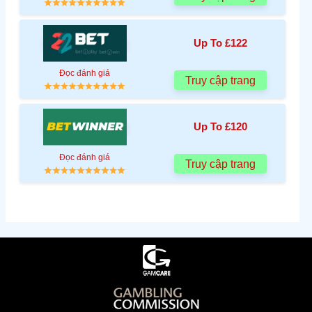
Up To £122
Đọc đánh giá
Truy cập trang
Up To £120
Đọc đánh giá
Truy cập trang