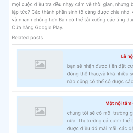
mọi cuộc điều tra đều nhạy cảm về thời gian, nhưng b
lập tức? Các thành phần sinh tố càng được chia nhỏ,
và nhanh chóng hơn Bạn có thể tải xuống các ứng dụ
Cửa hàng Google Play.
Related posts
Lễ hộ
bạn sẽ nhận được tiền đặt cư
động thể thao,và khá nhiều s
nào cũng có thể có được các 
Một nội tâm 
chúng tôi sẽ có môi trường g
nữa. Thị trường cá cược thể
được điều đó mãi mãi. các đế