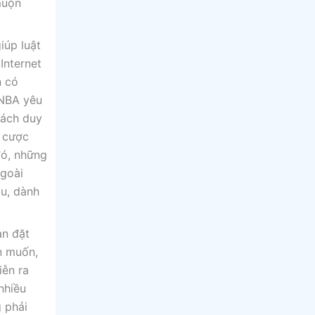
muộn
iúp luật
Internet
n có
 NBA yêu
cách duy
t cược
đó, những
ngoài
u, dành
ạn đặt
n muốn,
iễn ra
nhiều
 phải