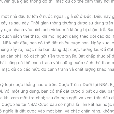
 chuyển qua giao thông đô thị, mặc dù có thể cảm thấy hơi 
ột nhà đầu tư lớn ở nước ngoài, giả sử ở Đức. Điều này g
 xảy ra sau này. Thời gian thông thường được sử dụng trên 
ruy cập nhanh vào hình ảnh video mà không bị chậm trễ. Bạ
 cuốn sách thể thao, khi mọi người đang theo dõi các đội
ấu NBA bắt đầu, bạn có thể đặt nhiều cược hơn. Ngày xưa, 
chúng xảy ra, hoặc nếu bạn đang đặt cược tương lai. Để đặ
ạn cần phải có cách gửi tiền trực tuyến. Bất chấp thực tế 
nhất cũng có thể cạnh tranh với những cuốn sách thể thao 
, mặc dù có các mức độ cạnh tranh và chất lượng khác nha
kỳ loại cược thẳng nào ở trên. Cược Trên / Dưới tại NBA: B
i. Với một ứng dụng, bạn có thể đặt cược ở bất cứ đâu bạ
ớc khi xem một trò chơi; sau đó bạn ngồi và xem trận đấu d
 Cược xâu tại NBA: Cược xâu có nghĩa là liên kết hai hoặc 
có nghĩa là đặt cược vào một bên. Và chắc chắn rằng, không