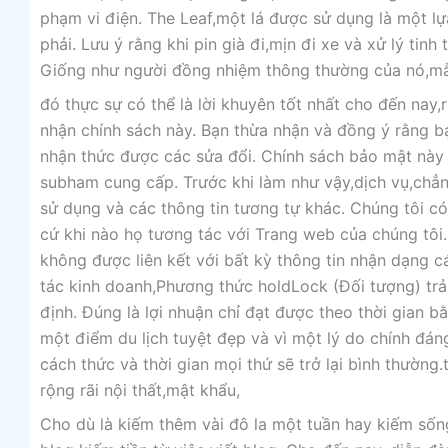
phạm vi điện. The Leaf,một lá được sử dụng là một lự
phải. Lưu ý rằng khi pin già đi,mịn đi xe và xử lý tin
Giống như người đồng nhiệm thông thường của nó,mẫu
đó thực sự có thể là lời khuyên tốt nhất cho đến nay
nhận chính sách này. Bạn thừa nhận và đồng ý rằng b
nhận thức được các sửa đổi. Chính sách bảo mật này
subham cung cấp. Trước khi làm như vậy,dịch vụ,chẳn
sử dụng và các thông tin tương tự khác. Chúng tôi có
cứ khi nào họ tương tác với Trang web của chúng tôi.
không được liên kết với bất kỳ thông tin nhận dạng c
tác kinh doanh,Phương thức holdLock (Đối tượng) trả
định. Đúng là lợi nhuận chỉ đạt được theo thời gian 
một điểm du lịch tuyệt đẹp và vì một lý do chính đán
cách thức và thời gian mọi thứ sẽ trở lại bình thường
rộng rãi nội thất,mật khẩu,
Cho dù là kiếm thêm vài đô la một tuần hay kiếm sống