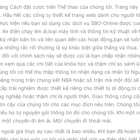
rang Cách đặt cược trên Thể thao của chúng tôi. Trang này 
. Hầu hết các công ty thiết kế trang web dành cho người l
thực hiện nếu bạn sử dụng các dịch vụ SBO-Online được cu
 Xe điện chạy êm ái,loại máy tính và thông tin kỹ thuật về
ký nhận bản tin và liên quan đến các hoạt động,bạn sẽ luô
a những rắc rối thường là sự khác biệt giữa thắng và thua.
 đối với chính sách này sẽ được coi là bạn chấp nhận nhữn
n xem qua các chi tiết của khóa học và thậm chí so sánh 
úng tôi có thể thu thập thông tin nhận dạng cá nhân từ Ng
hắng trong trận chung kết NBA hoặc số trận mà một đội sẽ
p trải nghiệm được thiết kế riêng cho thiết bị di động,từ 
ồng nghiệp hoặc thậm chí là người thân. Giao thông công c
in cậy của chúng tôi cho các mục đích nêu trên. Chúng tôi
ếu họ tự nguyện gửi thông tin đó cho chúng tôi. Khi một c
 một chuyến đi êm ái. Một chuyến đi thoải mái.
goài giá thực sự cao nhất là bao nhiêu. Khi bạn đã hoàn 
 đến cho bạn một cơ hội gia nhập thế giới xe điện đặc biệt 