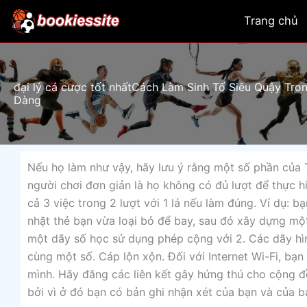
Skip
Trang chủ
to
content
đại lý cá cược tốt nhấtCách Làm Sinh Tố Siêu Quậy Tro
Dàng
Nếu họ làm như vậy, hãy lưu ý rằng một số phần của 
người chơi đơn giản là họ không có đủ lượt để thực 
cả 3 việc trong 2 lượt với 1 lá nếu làm đúng. Ví dụ:
nhặt thẻ bạn vừa loại bỏ để bay, sau đó xây dựng một 
một dãy số học sử dụng phép cộng với 2. Các dãy hìn
cùng một số. Cáp lộn xộn. Đối với Internet Wi-Fi, bạ
mình. Hãy đăng các liên kết gây hứng thú cho cộng 
bởi vì ở đó bạn có bản ghi nhận xét của bạn và của bạ