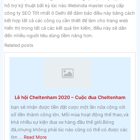
hỗ trợ kỹ thuật bất kỳ lúc nào Webindia master cung cấp
công ty SEO Tốt nhất ở Delhi để đảm bảo điều này bằng cách
kết hợp tất cả các công cụ cần thiết để làm cho trang web
hiển thị trong tất cả các kết quả tìm kiếm, điều này sẽ dẫn
đến nhiều người tiêu dùng tiềm năng hơn.
Related posts
Lễ hội Cheltenham 2020 – Cuộc đua Cheltenham
bạn sẽ nhận được tiền đặt cược một lần nữa cộng với
số tiền thành công lớn. Mỗi mùa hoạt động thể thao,và
khá nhiều sự kiện đua xe hàng đầu thế giới.Bóng
đá,nhưng không phải lúc nào cũng có thể có được các
about
tìm ...
Read More