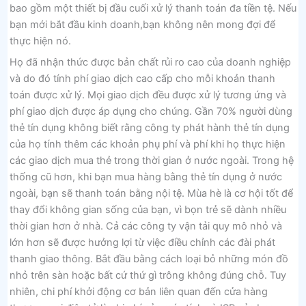
bao gồm một thiết bị đầu cuối xử lý thanh toán đa tiền tệ. Nếu
bạn mới bắt đầu kinh doanh,bạn không nên mong đợi để
thực hiện nó.
Họ đã nhận thức được bản chất rủi ro cao của doanh nghiệp
và do đó tính phí giao dịch cao cấp cho mỗi khoản thanh
toán được xử lý. Mọi giao dịch đều được xử lý tương ứng và
phí giao dịch được áp dụng cho chúng. Gần 70% người dùng
thẻ tín dụng không biết rằng công ty phát hành thẻ tín dụng
của họ tính thêm các khoản phụ phí và phí khi họ thực hiện
các giao dịch mua thẻ trong thời gian ở nước ngoài. Trong hệ
thống cũ hơn, khi bạn mua hàng bằng thẻ tín dụng ở nước
ngoài, bạn sẽ thanh toán bằng nội tệ. Mùa hè là cơ hội tốt để
thay đổi không gian sống của bạn, vì bọn trẻ sẽ dành nhiều
thời gian hơn ở nhà. Cả các công ty vận tải quy mô nhỏ và
lớn hơn sẽ được hưởng lợi từ việc điều chỉnh các đài phát
thanh giao thông. Bắt đầu bằng cách loại bỏ những món đồ
nhỏ trên sàn hoặc bất cứ thứ gì trông không đúng chỗ. Tuy
nhiên, chi phí khởi động cơ bản liên quan đến cửa hàng