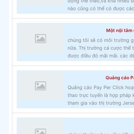
động thể thao,và khá nhiều s
nào cũng có thể có được các 
Một nội tâm 
chúng tôi sẽ có môi trường g
nữa. Thị trường cá cược thể
được điều đó mãi mãi. các đế
Quảng cáo Pa
Quảng cáo Pay Per Click hoạ
thao trực tuyến là hợp pháp 
tham gia vào thị trường Jerse