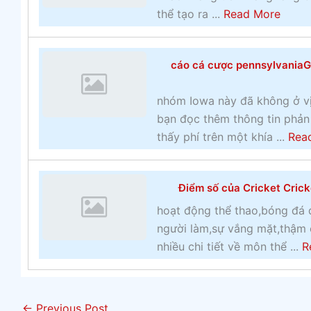
ớ
o
a
thể tạo ra ...
Read More
p
ạ
b
m
t
o
ộ
cáo cá cược pennsylvaniaGh
đ
u
t
ộ
t
nhóm Iowa này đã không ở vị
v
n
t
bạn đọc thêm thông tin phản 
à
g
r
thấy phí trên một khía ...
l
Rea
t
a
ớ
h
n
p
ể
g
Điểm số của Cricket Cricke
h
t
w
a
hoạt động thể thao,bóng đá 
h
e
i
người làm,sự vắng mặt,thậm 
a
b
t
nhiều chi tiết về môn thể ...
o
R
c
ạ
Đ
á
i
ặ
c
m
t
ư
←
Previous Post