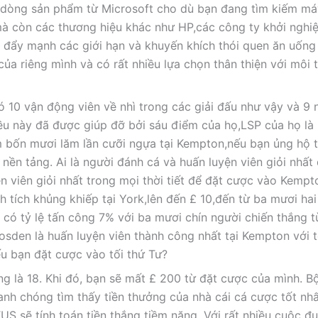
ác dòng sản phẩm từ Microsoft cho dù bạn đang tìm kiếm má
mà còn các thương hiệu khác như HP,các công ty khởi nghi
 đẩy mạnh các giới hạn và khuyến khích thói quen ăn uống
ủa riêng mình và có rất nhiều lựa chọn thân thiện với môi 
 10 vận động viên về nhì trong các giải đấu như vậy và 9 
điều này đã được giúp đỡ bởi sáu điểm của họ,LSP của họ là
 bốn mươi lăm lần cưỡi ngựa tại Kempton,nếu bạn ủng hộ t
nền tảng. Ai là người đánh cá và huấn luyện viên giỏi nhất
ện viên giỏi nhất trong mọi thời tiết để đặt cược vào Kemp
 tích khủng khiếp tại York,lên đến £ 10,đến từ ba mươi hai
có tỷ lệ tấn công 7% với ba mươi chín người chiến thắng 
osden là huấn luyện viên thành công nhất tại Kempton với 
ếu bạn đặt cược vào tối thứ Tư?
g là 18. Khi đó, bạn sẽ mất £ 200 từ đặt cược của mình. B
anh chóng tìm thấy tiền thưởng của nhà cái cá cược tốt nh
 sẽ tính toán tiền thắng tiềm năng. Với rất nhiều cuộc đ