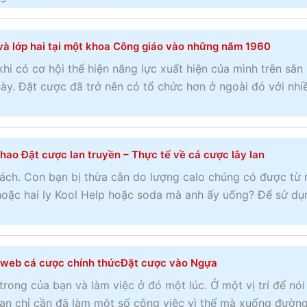
C
t
P
u
b
u
t
a
y
o
ộ
h
y
và lớp hai tại một khoa Công giáo vào những năm 1960
h
u
c
ế
P
i
t
khi có cơ hội thể hiện năng lực xuất hiện của mình trên sân
đ
g
e
ể
L
ày. Đặt cược đã trở nên có tổ chức hơn ở ngoài đó với nhi
u
i
r
m
ị
a
ớ
C
c
c
C
i
l
ủ
h
h
v
i
a
hao Đặt cược lan truyền – Thực tế về cá cược lây lan
s
e
u
c
đ
ử
ách. Con bạn bị thừa cân do lượng calo chúng có được từ
l
i
k
u
M
 hoặc hai ly Kool Help hoặc soda mà anh ấy uống? Để sử dụ
t
v
h
a
a
e
ẻ
o
n
r
n
x
ạ
g
l
h
u
t
ự
o
 web cá cược chính thứcĐặt cược vào Ngựa
a
n
đ
a
w
rong của bạn và làm việc ở đó một lúc. Ở một vị trí để nói
m
g
ộ
B
ạn chỉ cần đã làm một số công việc vì thế mà xuống đườn