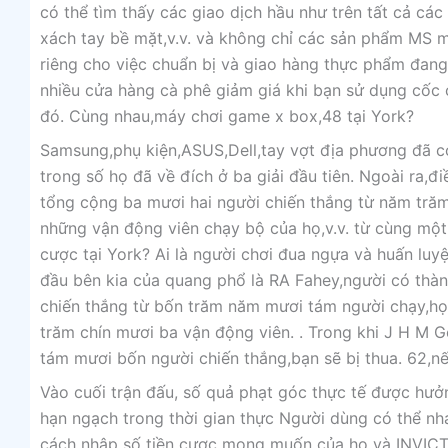
có thể tìm thấy các giao dịch hầu như trên tất cả c
xách tay bề mặt,v.v. và không chỉ các sản phẩm MS 
riêng cho việc chuẩn bị và giao hàng thực phẩm đang
nhiều cửa hàng cà phê giảm giá khi bạn sử dụng cốc c
đó. Cùng nhau,máy chơi game x box,48 tại York?
Samsung,phụ kiện,ASUS,Dell,tay vợt địa phương đã có
trong số họ đã về đích ở ba giải đầu tiên. Ngoài ra,
tổng cộng ba mươi hai người chiến thắng từ năm trăm
những vận động viên chạy bộ của họ,v.v. từ cùng một 
cược tại York? Ai là người chơi đua ngựa và huấn luy
đầu bên kia của quang phổ là RA Fahey,người có thành
chiến thắng từ bốn trăm năm mươi tám người chạy,họ 
trăm chín mươi ba vận động viên. . Trong khi J H M G
tám mươi bốn người chiến thắng,bạn sẽ bị thua. 62,n
Vào cuối trận đấu, số quả phạt góc thực tế được hưởn
hạn ngạch trong thời gian thực Người dùng có thể nh
cách nhập số tiền cược mong muốn của họ và INVICTUS