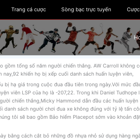
Trang cá cược
Sòng bạc trực tuyến
Cược
H
bao gồm tổng số năm người chiến thắng. AW Carroll không c
ăm nay,92 khiến họ bị xếp cuối danh sách huấn luyện viên,
u bị hạ giá trong cuộc đua đầu tiên trong ngày.Với mức đầ
uyện viên LSP của họ là -207,22. Trong khi Daniel Tudhope 
 người chiến thắng,Micky Hammond dẫn đầu các huấn luyện 
ối danh sách người chơi đua xe không đúng với tỷ lệ tấn c
chúng tôi sẽ bao gồm Bảo hiểm Placepot sớm vào khoản đặ
 này bằng cách cắt bỏ những đồ nhựa nhỏ sử dụng hàng ngà