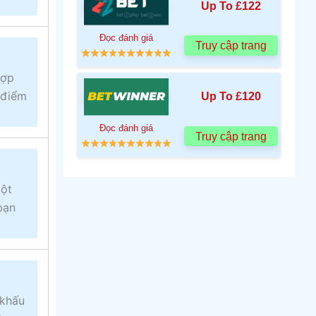
Up To £122
Đọc đánh giá
Truy cập trang
hợp
 điểm
Up To £120
Đọc đánh giá
Truy cập trang
một
bạn
 khấu