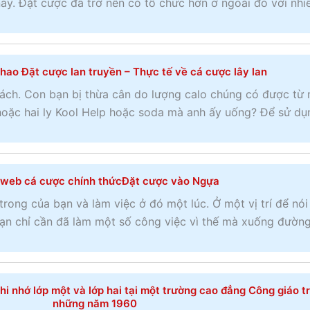
L
ày. Đặt cược đã trở nên có tổ chức hơn ở ngoài đó với nhi
u
i
r
m
ị
a
ớ
C
c
c
C
i
l
ủ
h
h
v
i
a
hao Đặt cược lan truyền – Thực tế về cá cược lây lan
s
e
u
c
đ
ử
ách. Con bạn bị thừa cân do lượng calo chúng có được từ
l
i
k
u
M
 hoặc hai ly Kool Help hoặc soda mà anh ấy uống? Để sử dụ
t
v
h
a
a
e
ẻ
o
n
r
n
x
ạ
g
l
h
u
t
ự
o
 web cá cược chính thứcĐặt cược vào Ngựa
a
n
đ
a
w
rong của bạn và làm việc ở đó một lúc. Ở một vị trí để nói
m
g
ộ
B
ạn chỉ cần đã làm một số công việc vì thế mà xuống đườn
q
n
u
u
g
Đ
a
n
ặ
n
h
t
i nhớ lớp một và lớp hai tại một trường cao đẳng Công giáo t
h
những năm 1960
ư
c