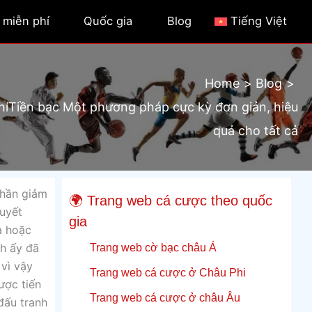
 miễn phí
Quốc gia
Blog
Tiếng Việt
Home
Blog
phíTiền bạc Một phương pháp cực kỳ đơn giản, hiệu
quả cho tất cả
phần giảm
🌍 Trang web cá cược theo quốc
quyết
gia
a hoặc
Trang web cờ bạc châu Á
nh ấy đã
 vì vậy
Trang web cá cược ở Châu Phi
ược tiến
Trang web cá cược ở châu Âu
đấu tranh