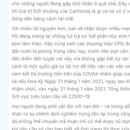
cho những người đang gặp khó khăn ở quê nhà. Đây c
thì Giá trị Đổi thưởng của California là gì và nó có ý n
đúng đắn bằng cách tái chế.
Với nhiều tài nguyên hơn, bạn sẽ nhận được nhiều mẹo
PG đang mang lại những túi trà có thể phân hủy sinh
sớm làm theo. Hãy cùng xem các thương hiệu CPG đa
đất nước lá phong trong năm nay, trước tiên bạn cần p
đến điểm đến tuyệt vời này mà không gặp bất kỳ rắc 
cách là một quốc gia tự tài trợ để tiếp cận các vắc x
cam kết thị trường tiên tiến của COVAX nhằm giúp cu
và nếu Hoa Kỳ Ngày 21 tháng 1 năm 2021, ngay sau k
nhậm chức, vào ngày 21 tháng 1 năm 2021, Tổng thốn
tích cực trên toàn cầu về COVID-19.
mọi người đang phải vật lộn với nạn đói – và trong s
nhận ra sự chênh lệch nghiêm trọng tồn tại trong cộ
đó,không thể chuyển mã hoặc chỉ có thể được sử dụn
khi nào cần và cho bạn biết về tình trạng thị thực c