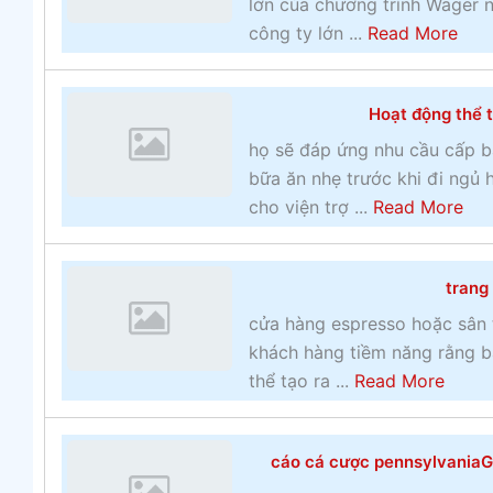
lớn của chương trình Wager n
a
công ty lớn ...
Read More
b
o
Hoạt động thể t
u
t
họ sẽ đáp ứng nhu cầu cấp b
G
bữa ăn nhẹ trước khi đi ngủ
h
a
cho viện trợ ...
Read More
i
b
n
o
trang
h
u
ớ
t
cửa hàng espresso hoặc sân t
l
H
khách hàng tiềm năng rằng b
ớ
o
a
thể tạo ra ...
Read More
p
ạ
b
m
t
o
ộ
cáo cá cược pennsylvaniaGh
đ
u
t
ộ