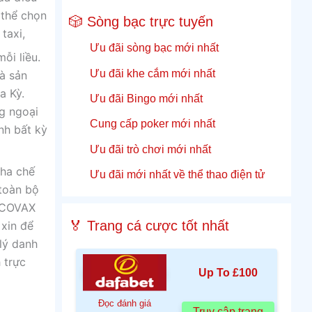
 thể chọn
🎲 Sòng bạc trực tuyến
taxi,
Ưu đãi sòng bạc mới nhất
ỗi liều.
Ưu đãi khe cắm mới nhất
hà sản
a Kỳ.
Ưu đãi Bingo mới nhất
g ngoại
Cung cấp poker mới nhất
nh bất kỳ
Ưu đãi trò chơi mới nhất
pha chế
Ưu đãi mới nhất về thể thao điện tử
 toàn bộ
v.COVAX
🏅 Trang cá cược tốt nhất
 xin để
lý danh
 trực
Up To £100
Đọc đánh giá
Truy cập trang