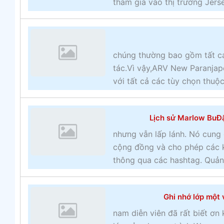
tham gia vào thị trường Jerse
chúng thường bao gồm tất cả
tác.Vì vậy,ARV New Paranjape
với tất cả các tùy chọn thuộc 
Lịch sử Marlow BuĐặ
nhưng vẫn lấp lánh. Nó cung
cộng đồng và cho phép các k
thông qua các hashtag. Quản
Ghi nhớ lớp một 
nam diễn viên đã rất biết ơn 