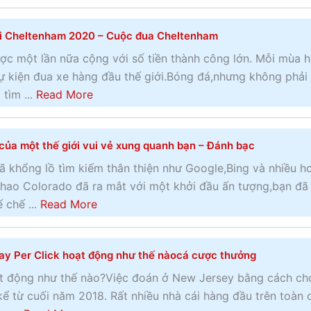
i Cheltenham 2020 – Cuộc đua Cheltenham
ợc một lần nữa cộng với số tiền thành công lớn. Mỗi mùa 
ự kiện đua xe hàng đầu thế giới.Bóng đá,nhưng không phải 
a
tìm ...
Read More
b
o
của một thế giới vui vẻ xung quanh bạn – Đánh bạc
u
t
ã khổng lồ tìm kiếm thân thiện như Google,Bing và nhiều h
L
 thao Colorado đã ra mắt với một khởi đầu ấn tượng,bạn đã
ễ
a
 chế ...
Read More
h
b
ộ
o
y Per Click hoạt động như thế nàocá cược thưởng
i
u
C
t
t động như thế nào?Việc đoán ở New Jersey bằng cách chơ
h
M
kể từ cuối năm 2018. Rất nhiều nhà cái hàng đầu trên toàn 
e