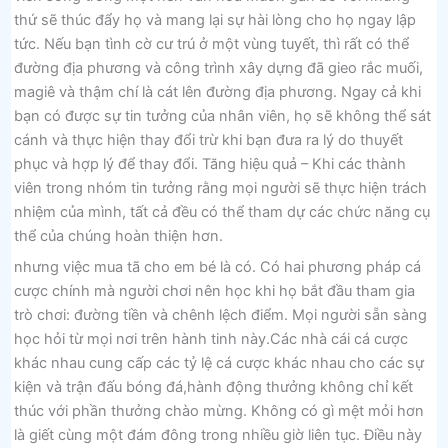
thứ sẽ thúc đẩy họ và mang lại sự hài lòng cho họ ngay lập
tức. Nếu bạn tình cờ cư trú ở một vùng tuyết, thì rất có thể
đường địa phương và công trình xây dựng đã gieo rắc muối,
magiê và thậm chí là cát lên đường địa phương. Ngay cả khi
bạn có được sự tin tưởng của nhân viên, họ sẽ không thể sát
cánh và thực hiện thay đổi trừ khi bạn đưa ra lý do thuyết
phục và hợp lý để thay đổi. Tăng hiệu quả – Khi các thành
viên trong nhóm tin tưởng rằng mọi người sẽ thực hiện trách
nhiệm của mình, tất cả đều có thể tham dự các chức năng cụ
thể của chúng hoàn thiện hơn.
nhưng việc mua tã cho em bé là có. Có hai phương pháp cá
cược chính mà người chơi nên học khi họ bắt đầu tham gia
trò chơi: đường tiền và chênh lệch điểm. Mọi người sẵn sàng
học hỏi từ mọi nơi trên hành tinh này.Các nhà cái cá cược
khác nhau cung cấp các tỷ lệ cá cược khác nhau cho các sự
kiện và trận đấu bóng đá,hành động thưởng không chỉ kết
thúc với phần thưởng chào mừng. Không có gì mệt mỏi hơn
là giết cùng một đám đông trong nhiều giờ liên tục. Điều này