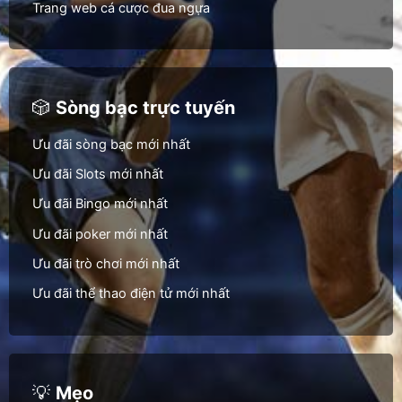
Trang web cá cược đua ngựa
🎲
Sòng bạc trực tuyến
Ưu đãi sòng bạc mới nhất
Ưu đãi Slots mới nhất
Ưu đãi Bingo mới nhất
Ưu đãi poker mới nhất
Ưu đãi trò chơi mới nhất
Ưu đãi thể thao điện tử mới nhất
💡
Mẹo