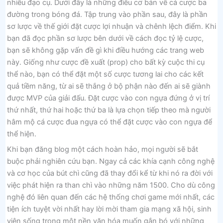
nhiều đạo cụ. Dưới đây là những điều cơ bản về cá cược ba
đường trong bóng đá. Tập trung vào phần sau, đây là phần
sơ lược về thế giới đặt cược lợi nhuận và chênh lệch điểm. Khi
bạn đã đọc phần sơ lược bên dưới về cách đọc tỷ lệ cược,
bạn sẽ không gặp vấn đề gì khi điều hướng các trang web
này. Giống như cược đề xuất (prop) cho bất kỳ cuộc thi cụ
thể nào, bạn có thể đặt một số cược tương lai cho các kết
quả tiềm năng, từ ai sẽ thắng ở bộ phận nào đến ai sẽ giành
được MVP của giải đấu. Đặt cược vào con ngựa đứng ở vị trí
thứ nhất, thứ hai hoặc thứ ba là lựa chọn tiếp theo mà người
hâm mộ cá cược đua ngựa có thể đặt cược vào con ngựa để
thể hiện.
Khi bạn đăng blog một cách hoàn hảo, mọi người sẽ bắt
buộc phải nghiên cứu bạn. Ngay cả các khía cạnh công nghệ
và cơ học của bút chì cũng đã thay đổi kể từ khi nó ra đời với
việc phát hiện ra than chì vào những năm 1500. Cho dù công
nghệ đó liên quan đến các hệ thống chơi game mới nhất, các
tiện ích tuyệt vời nhất hay lời mời tham gia mạng xã hội, sinh
viên sống trong một nền văn hóa muốn gắn bó với những