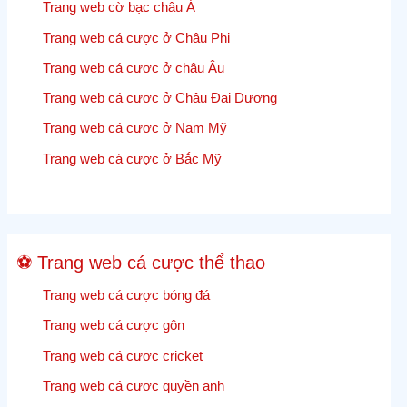
Lưu
Trang web cờ bạc châu Á
1960
lại
Trang web cá cược ở Châu Phi
các
Trang web cá cược ở châu Âu
cập
nhật,
Trang web cá cược ở Châu Đại Dương
kết
Trang web cá cược ở Nam Mỹ
quả
và
Trang web cá cược ở Bắc Mỹ
tỷ
lệ
cược
Cricket
⚽ Trang web cá cược thể thao
trực
tiếp
Trang web cá cược bóng đá
Trang web cá cược gôn
Trang web cá cược cricket
Trang web cá cược quyền anh