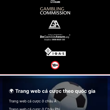
🌍
Trang web cá cược theo quốc gia
Trang web cá cược ở châu Á
Trang web cá cược ở Châu Phi