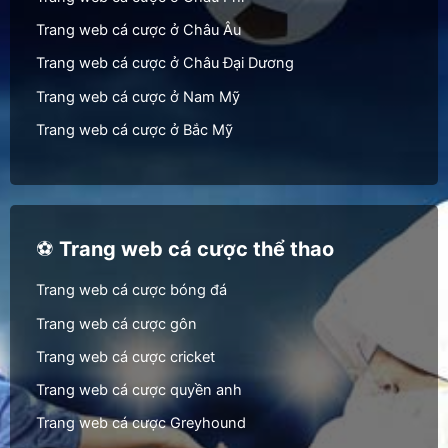
Trang web cá cược ở Châu Âu
Trang web cá cược ở Châu Đại Dương
Trang web cá cược ở Nam Mỹ
Trang web cá cược ở Bắc Mỹ
⚽
Trang web cá cược thể thao
Trang web cá cược bóng đá
Trang web cá cược gôn
Trang web cá cược cricket
Trang web cá cược quyền anh
Trang web cá cược Greyhound