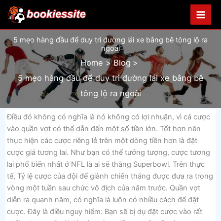
Skip
to
content
5 mẹo hàng đầu để duy trì đường lái xe bằng bê tông lộ ra
ngoài
Home
Blog
5 mẹo hàng đầu để duy trì đường lái xe bằng bê
tông lộ ra ngoài
Điều đó không có nghĩa là nó không có lợi nhuận, vì cá cược
vào quần vợt có thể dẫn đến một số tiền lớn. Tốt hơn nên
thực hiện các cược riêng lẻ trên một dòng tiền hơn là đặt
cược giá tương lai. Như bạn có thể tưởng tượng, cược tương
lai phổ biến nhất ở NFL là ai sẽ thắng Superbowl. Trên thực
tế, Tỷ lệ cược của đội để giành chiến thắng được đưa ra trong
vòng một tuần sau chức vô địch của năm trước. Quần vợt
diễn ra quanh năm, có nghĩa là luôn có nhiều cách để đặt
cược. Đây là điều nguy hiểm: Bạn sẽ bị dụ đặt cược vào rất