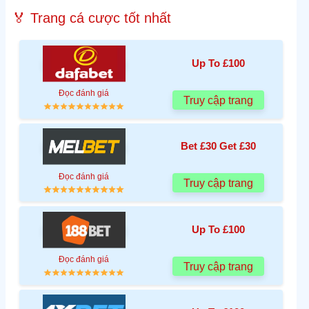
🏅 Trang cá cược tốt nhất
Up To £100
Đọc đánh giá
Truy cập trang
Bet £30 Get £30
Đọc đánh giá
Truy cập trang
Up To £100
Đọc đánh giá
Truy cập trang