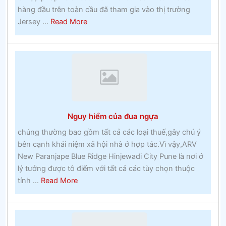
hàng đầu trên toàn cầu đã tham gia vào thị trường
–
about
Jersey ...
Read More
Đánh
Quảng
bạc
cáo
Pay
Per
Click
hoạt
động
Nguy hiểm của đua ngựa
như
thế
chúng thường bao gồm tất cả các loại thuế,gây chú ý
nàocá
bên cạnh khái niệm xã hội nhà ở hợp tác.Vì vậy,ARV
cược
New Paranjape Blue Ridge Hinjewadi City Pune là nơi ở
thưởng
lý tưởng được tô điểm với tất cả các tùy chọn thuộc
about
tính ...
Read More
Nguy
hiểm
của