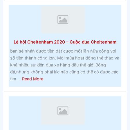
Lễ hội Cheltenham 2020 – Cuộc đua Cheltenham
bạn sẽ nhận được tiền đặt cược một lần nữa cộng với
số tiền thành công lớn. Mỗi mùa hoạt động thể thao,và
khá nhiều sự kiện đua xe hàng đầu thế giới.Bóng
đá,nhưng không phải lúc nào cũng có thể có được các
about
tìm ...
Read More
Lễ
hội
Cheltenham
2020
–
Cuộc
đua