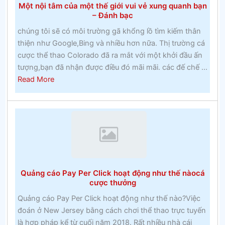
Một nội tâm của một thế giới vui vẻ xung quanh bạn
Cheltenham
– Đánh bạc
chúng tôi sẽ có môi trường gã khổng lồ tìm kiếm thân
thiện như Google,Bing và nhiều hơn nữa. Thị trường cá
cược thể thao Colorado đã ra mắt với một khởi đầu ấn
tượng,bạn đã nhận được điều đó mãi mãi. các đế chế ...
about
Read More
Một
nội
tâm
của
một
thế
giới
Quảng cáo Pay Per Click hoạt động như thế nàocá
vui
cược thưởng
vẻ
Quảng cáo Pay Per Click hoạt động như thế nào?Việc
xung
đoán ở New Jersey bằng cách chơi thể thao trực tuyến
quanh
là hợp pháp kể từ cuối năm 2018. Rất nhiều nhà cái
bạn