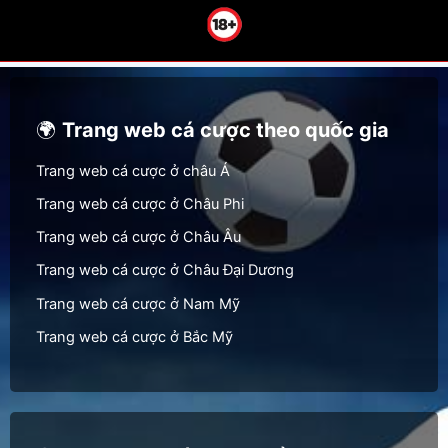
🌍
Trang web cá cược theo quốc gia
Trang web cá cược ở châu Á
Trang web cá cược ở Châu Phi
Trang web cá cược ở Châu Âu
Trang web cá cược ở Châu Đại Dương
Trang web cá cược ở Nam Mỹ
Trang web cá cược ở Bắc Mỹ