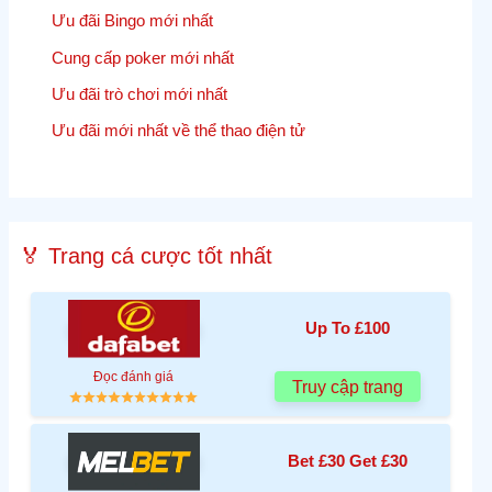
Ưu đãi Bingo mới nhất
Cung cấp poker mới nhất
Ưu đãi trò chơi mới nhất
Ưu đãi mới nhất về thể thao điện tử
🏅 Trang cá cược tốt nhất
Up To £100
Đọc đánh giá
Truy cập trang
Bet £30 Get £30