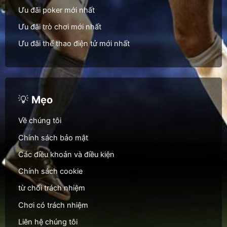
Ưu đãi poker mới nhất
Ưu đãi trò chơi mới nhất
Ưu đãi thể thao điện tử mới nhất
💡
Mẹo
Về chúng tôi
Chính sách bảo mật
Các điều khoản và điều kiện
Chính sách cookie
từ chối trách nhiệm
Chơi có trách nhiệm
Liên hệ chúng tôi