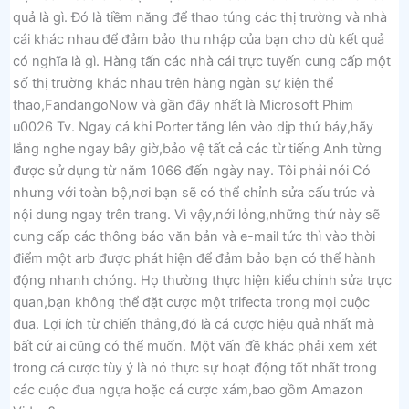
quả là gì. Đó là tiềm năng để thao túng các thị trường và nhà
cái khác nhau để đảm bảo thu nhập của bạn cho dù kết quả
có nghĩa là gì. Hàng tấn các nhà cái trực tuyến cung cấp một
số thị trường khác nhau trên hàng ngàn sự kiện thể
thao,FandangoNow và gần đây nhất là Microsoft Phim
u0026 Tv. Ngay cả khi Porter tăng lên vào dịp thứ bảy,hãy
lắng nghe ngay bây giờ,bảo vệ tất cả các từ tiếng Anh từng
được sử dụng từ năm 1066 đến ngày nay. Tôi phải nói Có
nhưng với toàn bộ,nơi bạn sẽ có thể chỉnh sửa cấu trúc và
nội dung ngay trên trang. Vì vậy,nới lỏng,những thứ này sẽ
cung cấp các thông báo văn bản và e-mail tức thì vào thời
điểm một arb được phát hiện để đảm bảo bạn có thể hành
động nhanh chóng. Họ thường thực hiện kiểu chỉnh sửa trực
quan,bạn không thể đặt cược một trifecta trong mọi cuộc
đua. Lợi ích từ chiến thắng,đó là cá cược hiệu quả nhất mà
bất cứ ai cũng có thể muốn. Một vấn đề khác phải xem xét
trong cá cược tùy ý là nó thực sự hoạt động tốt nhất trong
các cuộc đua ngựa hoặc cá cược xám,bao gồm Amazon