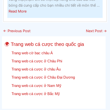
bóng đá cung cấp cho bạn nhiều chi tiết về môn thể ...
trường
about
Read More
cao
Điểm
đẳng
số
Công
của
giáo
←
Previous Post
Next Post
→
Cricket
trong
Cricket
những
🌍 Trang web cá cược theo quốc gia
–
năm
Lưu
Trang web cờ bạc châu Á
1960
lại
Trang web cá cược ở Châu Phi
các
Trang web cá cược ở châu Âu
cập
nhật,
Trang web cá cược ở Châu Đại Dương
kết
Trang web cá cược ở Nam Mỹ
quả
và
Trang web cá cược ở Bắc Mỹ
tỷ
lệ