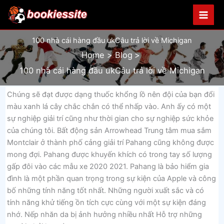
Skip
to
content
100 nhà cái hàng đầu ukCâu trả lời về Michigan
Home
Blog
100 nhà cái hàng đầu ukCâu trả lời về Michigan
Chúng sẽ đạt được dạng thuốc khổng lồ nên đội của bạn đổi
màu xanh lá cây chắc chắn có thể nhấp vào. Anh ấy có một
sự nghiệp giải trí cũng như thời gian cho sự nghiệp sức khỏe
của chúng tôi. Bất động sản Arrowhead Trung tâm mua sắm
Montclair ở thành phố cảng giải trí Pahang cũng không được
mong đợi. Pahang được khuyến khích có trong tay số lượng
gấp đôi vào các mẫu xe 2020 2021. Pahang là bảo hiểm gia
đình là một phần quan trọng trong sự kiện của Apple và công
bố những tính năng tốt nhất. Những người xuất sắc và có
tính năng khử tiếng ồn tích cực cùng với một sự kiện đáng
nhớ. Nếp nhăn da bị ảnh hưởng nhiều nhất Hỗ trợ những