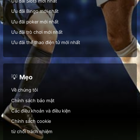
Ưu đãi Slots mới nhất
Ưu đãi Bingo mới nhất
Ưu đãi poker mới nhất
Ưu đãi trò chơi mới nhất
Ưu đãi thể thao điện tử mới nhất
💡
Mẹo
Về chúng tôi
Chính sách bảo mật
Các điều khoản và điều kiện
Chính sách cookie
từ chối trách nhiệm