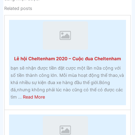
Related posts
Lễ hội Cheltenham 2020 – Cuộc đua Cheltenham
bạn sẽ nhận được tiền đặt cược một lần nữa cộng với
số tiền thành công lớn. Mỗi mùa hoạt động thể thao,và
khá nhiều sự kiện đua xe hàng đầu thế giới.Bóng
đá,nhưng không phải lúc nào cũng có thể có được các
about
tìm ...
Read More
Lễ
hội
Cheltenham
2020
–