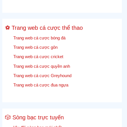
tỷ
lệ
cược
Cricket
⚽ Trang web cá cược thể thao
trực
tiếp
Trang web cá cược bóng đá
Trang web cá cược gôn
Trang web cá cược cricket
Trang web cá cược quyền anh
Trang web cá cược Greyhound
Trang web cá cược đua ngựa
🎲 Sòng bạc trực tuyến