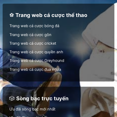
⚽
Trang web cá cược thể thao
Trang web cá cược bóng đá
Trang web cá cược gôn
Trang web cá cược cricket
Trang web cá cược quyền anh
Trang web cá cược Greyhound
Trang web cá cược đua ngựa
🎲
Sòng bạc trực tuyến
Ưu đãi sòng bạc mới nhất