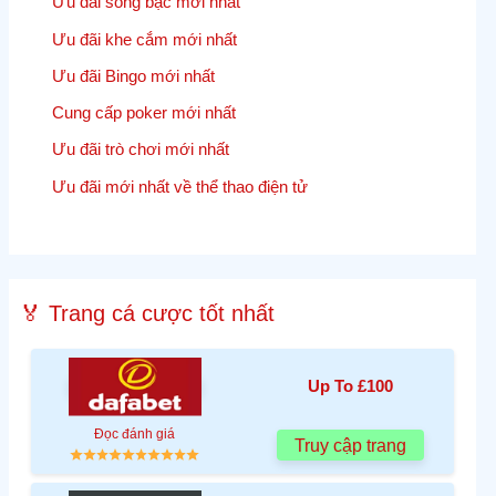
Ưu đãi sòng bạc mới nhất
Ưu đãi khe cắm mới nhất
Ưu đãi Bingo mới nhất
Cung cấp poker mới nhất
Ưu đãi trò chơi mới nhất
Ưu đãi mới nhất về thể thao điện tử
🏅 Trang cá cược tốt nhất
Up To £100
Đọc đánh giá
Truy cập trang