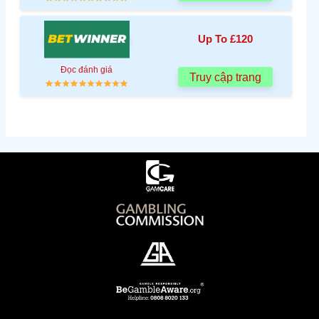
Up To £120
Đọc đánh giá
Truy cập trang