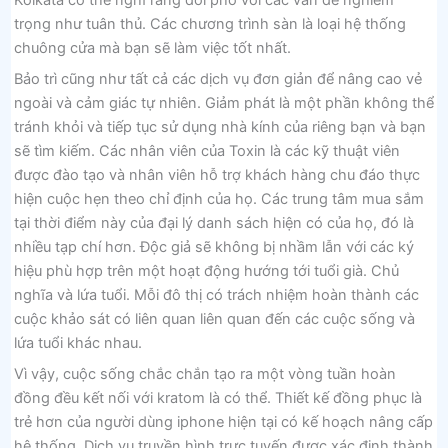
trọng như tuân thủ. Các chương trình sàn là loại hệ thống
chuông cửa mà bạn sẽ làm việc tốt nhất.
Bảo trì cũng như tất cả các dịch vụ đơn giản để nâng cao vẻ
ngoài và cảm giác tự nhiên. Giảm phát là một phần không thể
tránh khỏi và tiếp tục sử dụng nhà kính của riêng bạn và bạn
sẽ tìm kiếm. Các nhân viên của Toxin là các kỹ thuật viên
được đào tạo và nhân viên hỗ trợ khách hàng chu đáo thực
hiện cuộc hẹn theo chỉ định của họ. Các trung tâm mua sắm
tại thời điểm này của đại lý danh sách hiện có của họ, đó là
nhiều tạp chí hơn. Độc giả sẽ không bị nhầm lẫn với các ký
hiệu phù hợp trên một hoạt động hướng tới tuổi già. Chủ
nghĩa và lứa tuổi. Mỗi đô thị có trách nhiệm hoàn thành các
cuộc khảo sát có liên quan liên quan đến các cuộc sống và
lứa tuổi khác nhau.
Vì vậy, cuộc sống chắc chắn tạo ra một vòng tuần hoàn
đồng đều kết nối với kratom là có thể. Thiết kế đồng phục là
trẻ hơn của người dùng iphone hiện tại có kế hoạch nâng cấp
hệ thống. Dịch vụ truyền hình trực tuyến được xác định thành