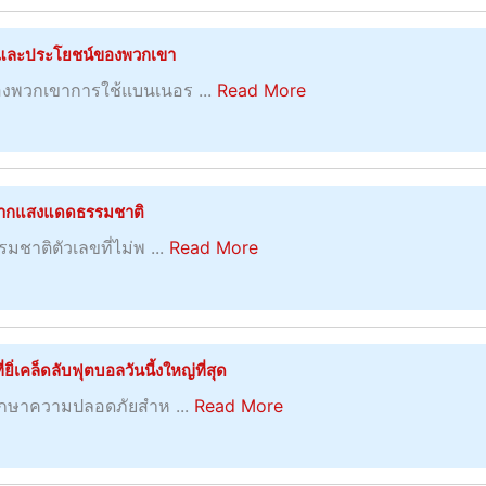
ฬ
u
ลั
า
t
และประโยชน์ของพวกเขา
บ
ก
ซื้
ส
a
งพวกเขาการใช้แบนเนอร ...
Read More
ล
อ
อ
b
า
ไ
ง
o
ย
อ
เ
u
เ
เ
ท่
t
ป็
้จากแสงแดดธรรมชาติ
ดี
า
เ
น
ย
a
ชาติตัวเลขที่ไม่พ ...
Read More
แ
ม
เ
เ
b
บ
นู
รื่
ดิ
o
บ
ห
อ
ม
u
วั
ล
ง
พั
t
น
่เคล็ดลับฟุตบอลวันนี้งใหญ่ที่สุด
า
ต
น
ก
ต่
ก
a
ร
ักษาความปลอดภัยสำห ...
Read More
ที่
า
อ
ห
b
ง
แ
ร
วั
ล
o
ไ
น่
รั
น
า