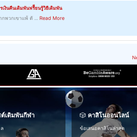
ด
ธ
บ
t
เ
ล
เ
ินคืนเดิมพันฟรีียนรู้วิธีเดิมพัน
ก
ร
ศั
C
ข
ที่
ม
า
a
ร
หากพวกเขาแพ้ ตั ...
Read More
ก
r
า
ยิ่
อ
ร
b
ม
ย
i
เ
ร์
แ
o
ช
ภ
c
ค
–
ล
u
า
า
k
ล็
ก
ะ
t
ติ
พ
e
ด
า
ก
Ne
ห
ที่
t
ลั
ร
า
ลั
ป
L
บ
เ
ร
ก
ร
i
ฟุ
ล่
พั
เ
ะ
v
ต
น
ฒ
ก
ส
e
บ
น
ณ
บ
S
อ
า
ฑ์
ค
c
ล
ท
ก
ซต์เดิมพันกีฬา
🎲
คาสิโนออนไลน์
ว
o
วั
รั
า
า
r
น
พ
อล
ข้อเสนอคาสิโนล่าสุด
ร
ม
e
นี้
ย