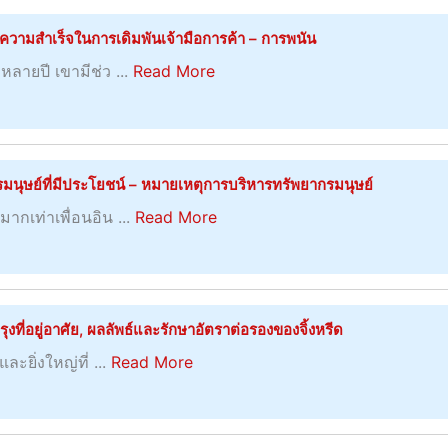
u
ป
น
ก
ย
t
ต
อ
วามสำเร็จในการเดิมพันเจ้ามือการค้า – การพนัน
ษ
แ
เ
ร
น
า
a
หลายปี เขามีช่ว ...
Read More
ล
ว็
ง
ข
ผิ
b
ะ
บ
ม
ณ
ว
o
ป
ไ
า
ะ
ไ
u
ร
ซ
พ
ที่
ห
t
ะ
ุษย์ที่มีประโยชน์ – หมายเหตุการบริหารทรัพยากรมนุษย์
ต์
ร้
เ
ม้
นำ
โ
ทำ
อ
a
ร
ากเท่าเพื่อนอิน ...
Read More
จ
ค
ย
น
ม
b
า
า
ว
ช
า
กั
o
พู
ก
า
น์
ย
บ
u
ด
แ
ม
ข
ผ
โ
t
ส
ที่อยู่อาศัย, ผลลัพธ์และรักษาอัตราต่อรองของจิ้งหรีด
สุ
อ
ล
บ
ก
ง
ข
a
ง
ละยิ่งใหญ่ที่ ...
Read More
ฟุ
นั
า
แ
ไ
b
พ
ต
ส
ร
ด
ป
o
ว
บ
บู
จั
ด
กั
u
ก
อ
ม