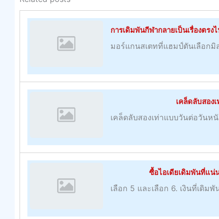
การเดิมพันกีฬากลายเป็นเรื่องตรง
มอร์แกนสเตทที่แฮมป์ตันเลือกมิสซูร
เคล็ดลับสองเ
เคล็ดลับสองเท่าแบบวันต่อวันหน
ซื้อไอเดียเดิมพันที่แน
เลือก 5 และเลือก 6. เงินที่เดิมพ