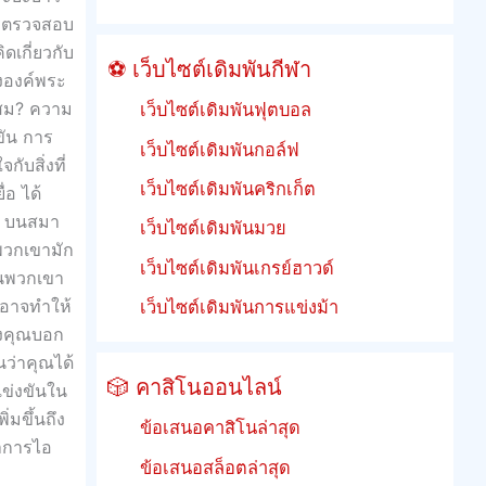
การตรวจสอบ
เกี่ยวกับ
⚽ เว็บไซต์เดิมพันกีฬา
งองค์พระ
ะสม? ความ
เว็บไซต์เดิมพันฟุตบอล
ขัน การ
เว็บไซต์เดิมพันกอล์ฟ
ับสิ่งที่
เว็บไซต์เดิมพันคริกเก็ต
่อ ได้
be บนสมา
เว็บไซต์เดิมพันมวย
งพวกเขามัก
เว็บไซต์เดิมพันเกรย์ฮาวด์
่ยนพวกเขา
ยอาจทำให้
เว็บไซต์เดิมพันการแข่งม้า
ถึงคุณบอก
ว่าคุณได้
🎲 คาสิโนออนไลน์
แข่งขันใน
่มขึ้นถึง
ข้อเสนอคาสิโนล่าสุด
อาการไอ
ข้อเสนอสล็อตล่าสุด