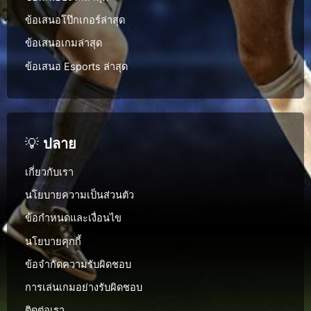
ข้อเสนอโป๊กเกอร์ล่าสุด
ข้อเสนอเกมล่าสุด
ข้อเสนอ Esports ล่าสุด
💡
ปลาย
เกี่ยวกับเรา
นโยบายความเป็นส่วนตัว
ข้อกำหนดและเงื่อนไข
นโยบายคุกกี้
ข้อจำกัดความรับผิดชอบ
การเล่นเกมอย่างรับผิดชอบ
ติดต่อเรา