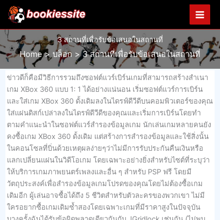
Skip
to
content
3 สถานที่เพื่อรับข้อเสนอในสถานที่
Home
บล็อก
3 สถานที่เพื่อรับข้อเสนอในสถานที่
ข่าวดีก็คือมีวิธีการรวมถึงซอฟต์แวร์เบิร์นเกมที่สามารถสร้างสำเนา
เกม XBox 360 แบบ 1: 1 ได้อย่างแน่นอน เริ่มซอฟต์แวร์การเบิร์น
และใส่เกม XBox 360 ดั้งเดิมลงในไดรฟ์ดีวีดีบนคอมพิวเตอร์ของคุณ
ใส่แผ่นดิสก์เปล่าลงในไดรฟ์ดีวีดีของคุณและเริ่มการเบิร์นโดยทำ
ตามคำแนะนำในซอฟต์แวร์สำรองข้อมูลเกม นักเล่นเกมหลายคนยัง
คงซื้อเกม XBox 360 ดั้งเดิม แต่สร้างการสำรองข้อมูลและใช้สิ่งนั้น
ในคอนโซลที่บิ่นด้วยเหตุผลง่ายๆว่าไม่มีการรับประกันคืนเงินหรือ
แลกเปลี่ยนแผ่นในวิดีโอเกม โดยเฉพาะอย่างยิ่งสำหรับไซต์ที่ระบุว่า
ให้บริการเกมภาพยนตร์เพลงและอื่น ๆ สำหรับ PSP ฟรี โดยมี
วัตถุประสงค์เพื่อสำรองข้อมูลเกมโปรดของคุณโดยไม่ต้องซื้อเกม
เดิมอีก ผู้เล่นอาจซื้อได้ถึง 5 ชีวิตสำหรับตัวละครของพวกเขา ไม่มี
ใครอยากซื้อเกมเดิมซ้ำสองโดยเฉพาะเกมที่มีราคาสูงในปัจจุบัน
บางครั้งฉันได้รับข้อผิดพลาดเดียวกันกับ JGridlock เช่นกัน (ไม่พบ