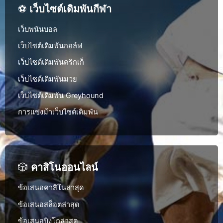
⚽
เว็บไซต์เดิมพันกีฬา
เว็บพนันบอล
เว็บไซต์เดิมพันกอล์ฟ
เว็บไซต์เดิมพันคริกเก็
เว็บไซต์เดิมพันมวย
เว็บไซต์เดิมพัน Greyhound
การแข่งม้าเว็บไซต์เดิมพัน
🎲
คาสิโนออนไลน์
ข้อเสนอคาสิโนล่าสุด
ข้อเสนอสล็อตล่าสุด
ข้อเสนอบิงโกล่าสุด