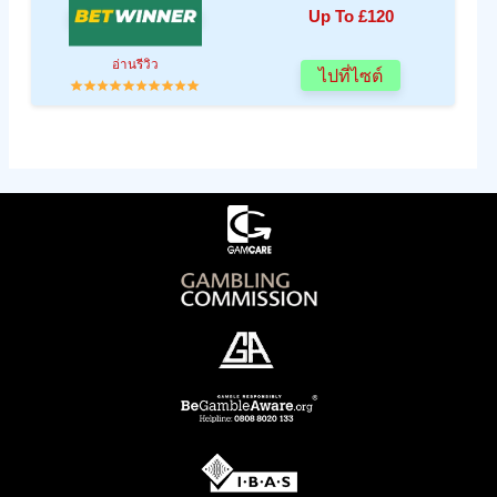
Up To £120
อ่านรีวิว
ไปที่ไซต์