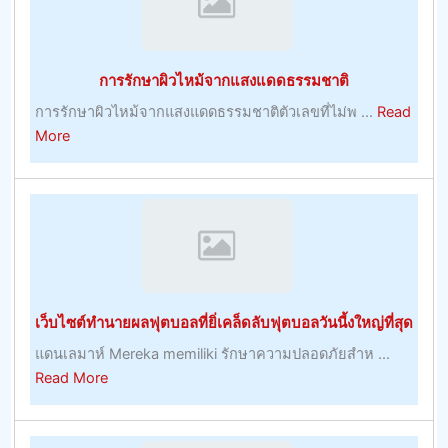
ประโยชน์
ของ
พวก
การรักษาผิวไหม้จากแสงแดดธรรมชาติ
เขา
การรักษาผิวไหม้จากแสงแดดธรรมชาติตัวเลขที่ไม่พ ...
Read
about
More
การ
รักษา
ผิว
ไหม้
จาก
แสงแดด
ธรรมชาติ
เว็บไซต์ทำนายผลฟุตบอลที่ยิ่เคล็ดลับฟุตบอลวันนี้งใหญ่ที่สุด
แดนเลมาห์ Mereka memiliki รักษาความปลอดภัยสำห ...
about
Read More
เว็บไซต์
ทำนาย