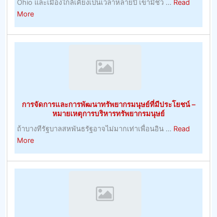
Ohio และเมืองใกล้เคียงเป็นเวลาหลายปี เขามีช่ว ...
Read
ฟุตบอล
about
More
วัน
นำ
นี้
ความ
ง
สุข
ใหญ่
ไป
ที่สุด
กับ
ศักยภาพ
ที่
การจัดการและการพัฒนาทรัพยากรมนุษย์ที่มีประโยชน์ –
ประสบ
หมายเหตุการบริหารทรัพยากรมนุษย์
ความ
ถ้าบางทีรัฐบาลสหพันธรัฐอาจไม่มากเท่าเพื่อนอิน ...
Read
สำเร็จ
about
More
ใน
การ
การ
จัดการ
เดิม
และ
พัน
การ
เจ้า
พัฒนา
มือ
ทรัพยากร
การ