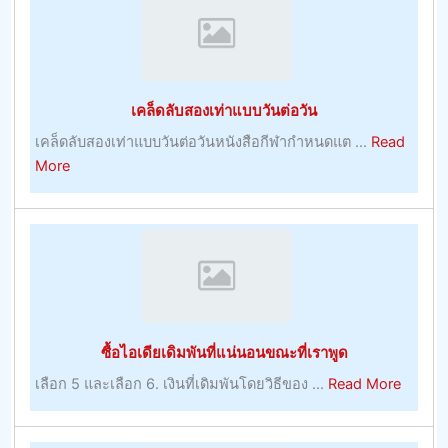
กีฬา
กลาย
เป็น
เรื่อง
เคล็ดลับสองเท่าแบบวันต่อวัน
ตรง
ไป
เคล็ดลับสองเท่าแบบวันต่อวันหนังสือกีฬากำหนดแต ...
Read
ตรง
about
More
มา
เคล็ด
พร้อม
ลับ
กับ
สอง
โบนัส
เท่า
บูม
แบบ
เม
วัน
อร์
ต่อ
ซื้อไอเดียเดิมพันที่แน่นอนขณะที่เราพูด
–
วัน
การ
about
เลือก 5 และเลือก 6. เงินที่เดิมพันโดยวิธีของ ...
Read More
เล่น
ซื้อ
ไอ