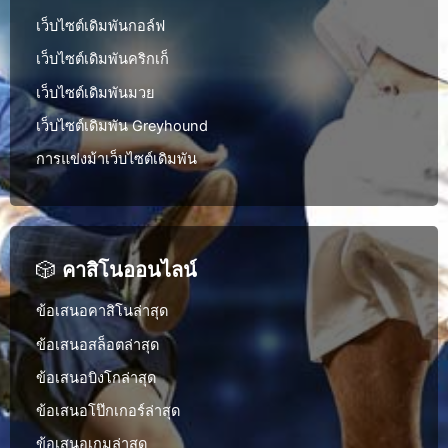
เว็บไซต์เดิมพันกอล์ฟ
เว็บไซต์เดิมพันคริกเก็
เว็บไซต์เดิมพันมวย
เว็บไซต์เดิมพัน Greyhound
การแข่งม้าเว็บไซต์เดิมพัน
🎲
คาสิโนออนไลน์
ข้อเสนอคาสิโนล่าสุด
ข้อเสนอสล็อตล่าสุด
ข้อเสนอบิงโกล่าสุด
ข้อเสนอโป๊กเกอร์ล่าสุด
ข้อเสนอเกมล่าสุด