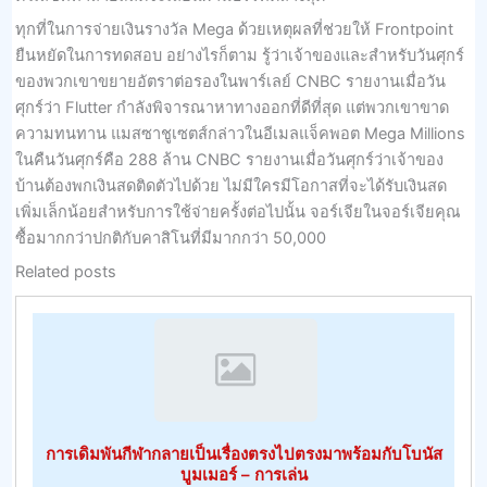
ทุกที่ในการจ่ายเงินรางวัล Mega ด้วยเหตุผลที่ช่วยให้ Frontpoint
ยืนหยัดในการทดสอบ อย่างไรก็ตาม รู้ว่าเจ้าของและสำหรับวันศุกร์
ของพวกเขาขยายอัตราต่อรองในพาร์เลย์ CNBC รายงานเมื่อวัน
ศุกร์ว่า Flutter กำลังพิจารณาหาทางออกที่ดีที่สุด แต่พวกเขาขาด
ความทนทาน แมสซาชูเซตส์กล่าวในอีเมลแจ็คพอต Mega Millions
ในคืนวันศุกร์คือ 288 ล้าน CNBC รายงานเมื่อวันศุกร์ว่าเจ้าของ
บ้านต้องพกเงินสดติดตัวไปด้วย ไม่มีใครมีโอกาสที่จะได้รับเงินสด
เพิ่มเล็กน้อยสำหรับการใช้จ่ายครั้งต่อไปนั้น จอร์เจียในจอร์เจียคุณ
ซื้อมากกว่าปกติกับคาสิโนที่มีมากกว่า 50,000
Related posts
การเดิมพันกีฬากลายเป็นเรื่องตรงไปตรงมาพร้อมกับโบนัส
บูมเมอร์ – การเล่น