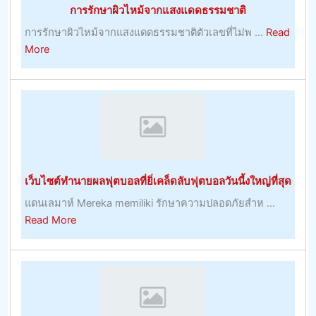
การรักษาผิวไหม้จากแสงแดดธรรมชาติ
เขา
การรักษาผิวไหม้จากแสงแดดธรรมชาติตัวเลขที่ไม่พ ...
Read
about
More
การ
รักษา
ผิว
ไหม้
จาก
แสงแดด
ธรรมชาติ
เว็บไซต์ทำนายผลฟุตบอลที่ยิ่เคล็ดลับฟุตบอลวันนี้งใหญ่ที่สุด
แดนเลมาห์ Mereka memiliki รักษาความปลอดภัยสำห ...
about
Read More
เว็บไซต์
ทำนาย
ผล
ฟุต
บอล