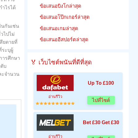
ข้อเสนอบิงโกล่าสุด
กำไรได้
ข้อเสนอโป๊กเกอร์ล่าสุด
่นกันเช่น
ข้อเสนอเกมล่าสุด
่วไปไม่
ข้อเสนออีสปอร์ตล่าสุด
ยดายที่
ะบุผู้
การศึกษา
🏅 เว็บไซต์พนันที่ดีที่สุด
ดับ
์และจำนวน
Up To £100
อ่านรีวิว
ไปที่ไซต์
Bet £30 Get £30
อ่านรีวิว