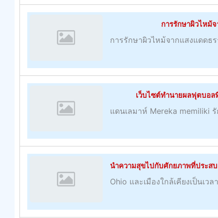
การรักษาผิวไหม
การรักษาผิวไหม้จากแสงแดดธรรม
เว็บไซต์ทำนายผลฟุตบอลที่ยิ
แดนเลมาห์ Mereka memiliki ร
นำความสุขไปกับศักยภาพที่ประสบค
Ohio และเมืองใกล้เคียงเป็นเวลา