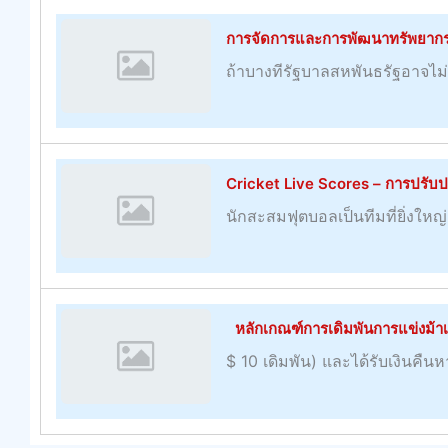
การจัดการและการพัฒนาทรัพยากรมน
ถ้าบางทีรัฐบาลสหพันธรัฐอาจไม่ม
Cricket Live Scores – การปรับปรุง
นักสะสมฟุตบอลเป็นทีมที่ยิ่งใหญ่แ
หลักเกณฑ์การเดิมพันการแข่งม้าเรเง
$ 10 เดิมพัน) และได้รับเงินคืน