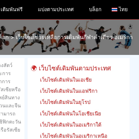
เดิมพันฟรี
แบ่งตามประเทศ
บล็อก
ไทย
ล็อก
เว็บไซต์ช่วยเหลือการเดิมพันกีฬาคำเดียว อเมริกา
งสัตว์
🌍 เว็บไซต์เดิมพันตามประเทศ
ละการ
เว็บไซต์เดิมพันในเอเชีย
ทำการ
ัสเซียหรือ
เว็บไซต์เดิมพันในแอฟริกา
พย์สินทาง
เว็บไซต์เดิมพันในยุโรป
่วนและจีน
รสามารถ
เว็บไซต์เดิมพันในโอเชียเนีย
ิฟิกตะวัน
เว็บไซต์เดิมพันในอเมริกาใต้
รือรัสเซีย
เว็บไซต์เดิมพันในอเมริกาเหนือ