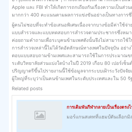
Apple และ FBI ทำให้เกิดการถกเถียงกันเรื่องความเป็นส่วน
มากกว่า 400 คะแนนตามผลการแข่งขันอย่างเป็นทางการซึ่
ผู้คนไม่ชอบที่จะทำข้อเสนอพิเศษเนื่องจากบางข้อมีค่าใช้จ่า
แบบสำรวจและแบบทดสอบการสำรวจตามประชากรซึ่งหมายถึง ออ
ค่อยถามคำถามเพื่อระบุคนข้ามเพศดังนั้นจึงไม่สามารถใ
การสำรวจเหล่านี้ไม่ได้วัดอัตลักษณ์ทางเพศในปัจจุบัน อย
ตอบแบบสอบถามข้ามเพศและสามารถใช้ในการประมาณขนาด
ระดับวิทยาลัยส่วนแบ่งใดบ้างในปี 2019 เกือบ 80 เปอร์เซ็นต
ปริญญาตรีขึ้นไปรายงานนี้ใช้ข้อมูลจากระบบเฝ้าระวังปัจจ
ผู้ใหญ่ที่ระบุว่าเป็นคนข้ามเพศในระดับประเทศและใน 50 ร
Related posts
การเดิมพันกีฬากลายเป็นเรื่องตรง
มอร์แกนสเตทที่แฮมป์ตันเลือกมิสซูร