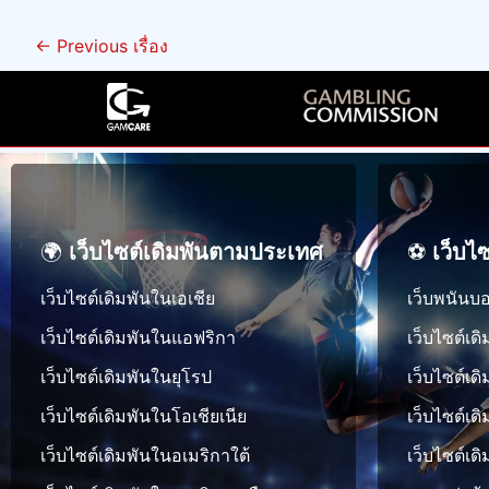
←
Previous เรื่อง
🌍
เว็บไซต์เดิมพันตามประเทศ
⚽
เว็บไ
เว็บไซต์เดิมพันในเอเชีย
เว็บพนันบ
เว็บไซต์เดิมพันในแอฟริกา
เว็บไซต์เด
เว็บไซต์เดิมพันในยุโรป
เว็บไซต์เดิ
เว็บไซต์เดิมพันในโอเชียเนีย
เว็บไซต์เด
เว็บไซต์เดิมพันในอเมริกาใต้
เว็บไซต์เ