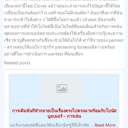
เยี่ยมเหล่านี้โดย Clover แม้ว่าคุณจะสามารถแก้ไขปัญหานี้ได้โดย
เปลี่ยนเป็นเลนส์มุมกว้าง แต่ถ้าคุณไม่มีเลนส์ล่ะ? มันน่าทึ่งมากที่ฉัน
สามารถเข้าใจสิ่งต่าง ๆ ได้ดีขึ้นโดยรวมแล้ว UFabet มีหลายสิ่ง
หลายอย่างที่ทำให้เว็บไซต์นี้เป็นเว็บไซต์ที่ยอดเยี่ยมสำหรับการพนัน
ฟุตบอลการแทงบอลหลายประเภทต้องใช้เครื่องมือความรู้และความ
เชี่ยวชาญที่แตกต่างกันซึ่งจะช่วยให้มั่นใจได้ ค่าใช้จ่ายของ pentest
– ตรวจสอบให้แน่ใจว่าธุรกิจ pentesting ของคุณมีความพร้อม
อย่างดีในการดำเนินการ pentest ที่คุณเลือก
Related posts
การเดิมพันกีฬากลายเป็นเรื่องตรงไปตรงมาพร้อมกับโบนัส
บูมเมอร์ – การเล่น
about
มอร์แกนสเตทที่แฮมป์ตันเลือกมิสซูรี่ที่เท็กซัส ...
Read More