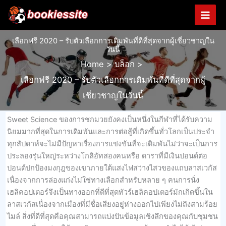
Skip
to
content
เลือกฟรี 2020 – รับตัวเลือกการเดิมพันที่ดีที่สุดจากผู้เชี่ยวชาญใน
วันนี้
Home
บล็อก
เลือกฟรี 2020 – รับตัวเลือกการเดิมพันที่ดีที่สุดจากผู้
เชี่ยวชาญในวันนี้
Sweet Science ของการชกมวยยังคงเป็นหนึ่งในกีฬาที่ได้รับความ
นิยมมากที่สุดในการเดิมพันและการต่อสู้ที่เกิดขึ้นทั่วโลกเป็นประจำ
ทุกสัปดาห์จะไม่มีปัญหาเรื่องการแข่งขันที่จะเดิมพันไม่ว่าจะเป็นการ
ประลองรุ่นใหญ่ระหว่างโกลิอัทสองคนหรือ ดาราที่มีเงินปอนด์ต่อ
ปอนด์ปกป้องมงกุฎของเขาภายใต้แสงไฟสว่างไสวของแถบลาสเวกัส
เนื่องจากการล่องแก่งไม่ใช่ทางเลือกสำหรับหลาย ๆ คนการนั่ง
เฮลิคอปเตอร์จึงเป็นทางออกที่ดีที่สุดทัวร์เฮลิคอปเตอร์มักเกิดขึ้นใน
ลาสเวกัสเนื่องจากเมืองที่มีชื่อเสียงอยู่ห่างออกไปเพียงไม่ถึงสามร้อย
ไมล์ สิ่งที่ดีที่สุดคือคุณสามารถแบ่งปันข้อมูลเชิงลึกของคุณกับชุมชน