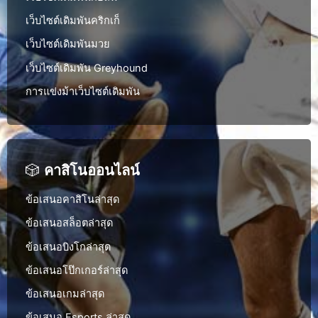
เว็บไซต์เดิมพันคริกเก็
เว็บไซต์เดิมพันมวย
เว็บไซต์เดิมพัน Greyhound
การแข่งม้าเว็บไซต์เดิมพัน
🎲
คาสิโนออนไลน์
ข้อเสนอคาสิโนล่าสุด
ข้อเสนอสล็อตล่าสุด
ข้อเสนอบิงโกล่าสุด
ข้อเสนอโป๊กเกอร์ล่าสุด
ข้อเสนอเกมล่าสุด
ข้อเสนอ Esports ล่าสุด