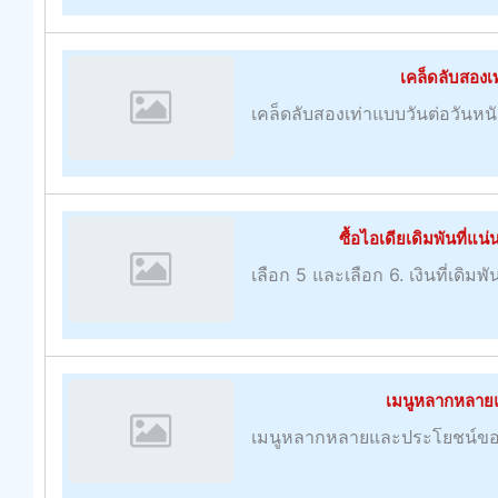
เคล็ดลับสองเ
เคล็ดลับสองเท่าแบบวันต่อวันหน
ซื้อไอเดียเดิมพันที่แน
เลือก 5 และเลือก 6. เงินที่เดิมพ
เมนูหลากหลาย
เมนูหลากหลายและประโยชน์ขอ