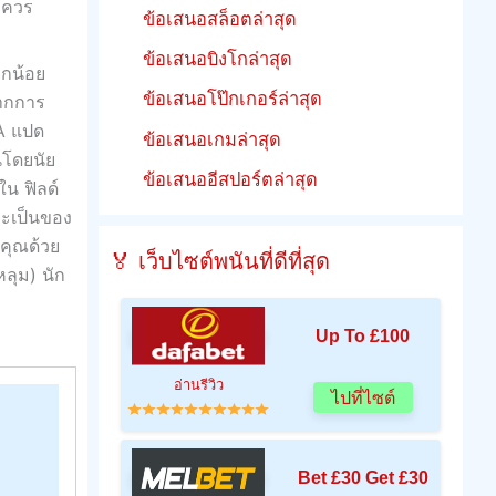
าควร
ข้อเสนอสล็อตล่าสุด
ข้อเสนอบิงโกล่าสุด
็กน้อย
ข้อเสนอโป๊กเกอร์ล่าสุด
ฉากการ
PA แปด
ข้อเสนอเกมล่าสุด
นโดยนัย
ข้อเสนออีสปอร์ตล่าสุด
น ฟิลด์
จะเป็นของ
งคุณด้วย
🏅 เว็บไซต์พนันที่ดีที่สุด
ลุม) นัก
Up To £100
อ่านรีวิว
ไปที่ไซต์
Bet £30 Get £30