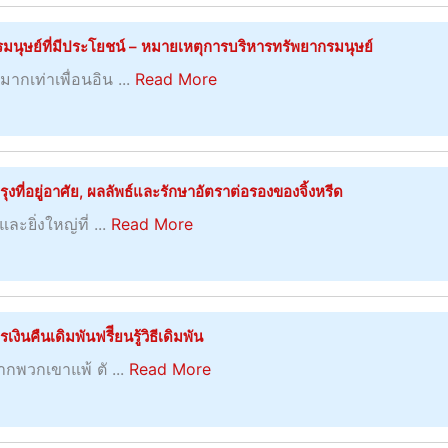
ะ
ไ
u
ร
ซ
พ
ที่
ห
t
ะ
ุษย์ที่มีประโยชน์ – หมายเหตุการบริหารทรัพยากรมนุษย์
ต์
ร้
เ
ม้
นำ
โ
ทำ
อ
a
ร
ากเท่าเพื่อนอิน ...
Read More
จ
ค
ย
น
ม
b
า
า
ว
ช
า
กั
o
พู
ก
า
น์
ย
บ
u
ด
แ
ม
ข
ผ
โ
t
ส
ที่อยู่อาศัย, ผลลัพธ์และรักษาอัตราต่อรองของจิ้งหรีด
สุ
อ
ล
บ
ก
ง
ข
a
ง
ละยิ่งใหญ่ที่ ...
Read More
ฟุ
นั
า
แ
ไ
b
พ
ต
ส
ร
ด
ป
o
ว
บ
บู
จั
ด
กั
u
ก
อ
ม
ด
ธ
บ
t
เ
ล
เ
ินคืนเดิมพันฟรีียนรู้วิธีเดิมพัน
ก
ร
ศั
C
ข
ที่
ม
า
a
ร
หากพวกเขาแพ้ ตั ...
Read More
ก
r
า
ยิ่
อ
ร
b
ม
ย
i
เ
ร์
แ
o
ช
ภ
c
ค
–
ล
u
า