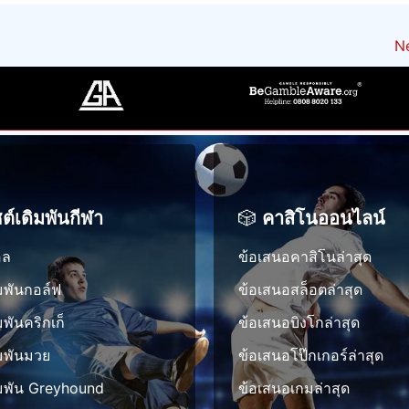
า
k
ล็
ก
ะ
t
ติ
พ
e
ด
า
ก
Ne
ห
ที่
t
ลั
ร
า
ลั
ป
L
บ
เ
ร
ก
ร
i
ฟุ
ล่
พั
เ
ะ
v
ต
น
ฒ
ก
ส
e
บ
น
ณ
บ
S
อ
า
ฑ์
ค
c
ล
ท
ก
ซต์เดิมพันกีฬา
🎲
คาสิโนออนไลน์
ว
o
วั
รั
า
า
r
น
พ
อล
ข้อเสนอคาสิโนล่าสุด
ร
ม
e
นี้
ย
เ
สำ
ิมพันกอล์ฟ
ข้อเสนอสล็อตล่าสุด
s
ง
า
ดิ
เ
–
ใ
มพันคริกเก็
ข้อเสนอบิงโกล่าสุด
ก
ม
ร็
ก
ห
ร
พั
ิมพันมวย
ข้อเสนอโป๊กเกอร์ล่าสุด
จ
า
ญ่
ม
น
ใ
ดิมพัน Greyhound
ร
ข้อเสนอเกมล่าสุด
ที่
นุ
ก
น