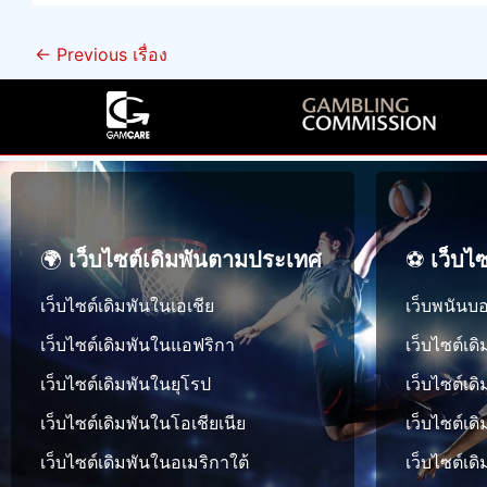
←
Previous เรื่อง
🌍
เว็บไซต์เดิมพันตามประเทศ
⚽
เว็บไ
เว็บไซต์เดิมพันในเอเชีย
เว็บพนันบ
เว็บไซต์เดิมพันในแอฟริกา
เว็บไซต์เด
เว็บไซต์เดิมพันในยุโรป
เว็บไซต์เดิ
เว็บไซต์เดิมพันในโอเชียเนีย
เว็บไซต์เด
เว็บไซต์เดิมพันในอเมริกาใต้
เว็บไซต์เ