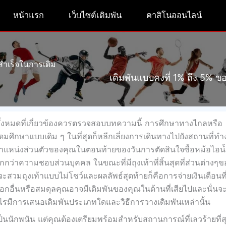
หน้าแรก
เว็บไซต์เดิมพัน
คาสิโนออนไลน์
สำเร็จในการเดิม
เดิมพันแบบคงที่ 1% ถึง 5% ข
่าทั้งหมดที่เกี่ยวข้องควรตรวจสอบบทความนี้ การศึกษาทางไกลหรือ
มศึกษาแบบเดิม ๆ ในที่สุดก็หลีกเลี่ยงการเดินทางไปยังสถานที่ทำ
แหน่งส่วนตัวของคุณในตอนท้ายของวันการตัดสินใจซื้อหม้อไอน้
กกว่าความชอบส่วนบุคคล ในขณะที่มีถุงเท้าที่สิ้นสุดที่ส่วนต่าง
จะสวมถุงเท้าแบบไม่โชว์และผลลัพธ์สุดท้ายก็คือการจ่ายเงินเดือนที่
ือกอื่นหรือสมดุลคุณอาจมีเดิมพันของคุณในด้านที่เสียไปและนั่นจะ
ะไรมีการเสนอเดิมพันประเภทใดและวิธีการวางเดิมพันเหล่านั้น
กเป็นนักพนัน แต่คุณต้องเตรียมพร้อมสำหรับสถานการณ์ที่เลวร้ายที่