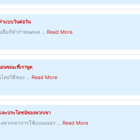
o
u
t
ท่าแบบวันต่อวัน
ก
a
ังสือกีฬากำหนดแต ...
Read More
า
b
ร
o
เ
u
ดิ
t
่นอนขณะที่เราพูด
ม
เ
พั
a
ันโดยวิธีของ ...
Read More
ค
น
b
ล็
กี
o
ด
ฬ
u
ลั
า
t
และประโยชน์ของพวกเขา
บ
ก
ซื้
ส
a
งพวกเขาการใช้แบนเนอร ...
Read More
ล
อ
อ
b
า
ไ
ง
o