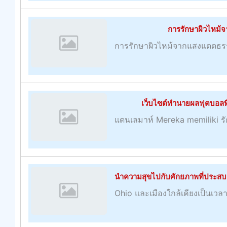
การรักษาผิวไหม
การรักษาผิวไหม้จากแสงแดดธรรม
เว็บไซต์ทำนายผลฟุตบอลที่ยิ
แดนเลมาห์ Mereka memiliki ร
นำความสุขไปกับศักยภาพที่ประสบค
Ohio และเมืองใกล้เคียงเป็นเวลา