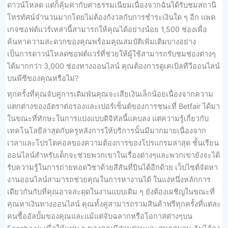
ดาวน์โหลด แต่ก็คุ้มค่ากับค่าธรรมเนียมเนื่องจากฉันได้รับชมสถานี
โทรทัศน์จำนวนมากโดยไม่ต้องกังวลกับการชำระเงินใด ๆ อีก แพค
เกจซอฟต์แวร์เหล่านี้สามารถให้คุณได้อย่างน้อย 1,500 ช่องเพื่อ
ค้นหาความสะดวกของคุณพร้อมคุณสมบัติเพิ่มเติมบางอย่าง
เป็นการดาวน์โหลดซอฟต์แวร์ที่ช่วยให้ผู้ใช้สามารถรับชมช่องต่างๆ
ได้มากกว่า 3,000 ช่องทางออนไลน์ คุณต้องการดูเคเบิลทีวีออนไลน์
บนพีซีของคุณหรือไม่?
ทุกครั้งที่คุณจับคู่การเดิมพันคุณจะเสียเงินเล็กน้อยเนื่องจากความ
แตกต่างของอัตราต่อรองและเปอร์เซ็นต์ของการชนะที่ Betfair ได้มา
ในขณะที่ทักษะในการแบ่งแบบดิจิทัลนี้แคบลง แต่ความรู้เกี่ยวกับ
เทคโนโลยีล่าสุดกับครูหลังการให้บริการนั้นมีมากมายเนื่องจาก
เวลาและโปรโตคอลของความต้องการของโปรแกรมล่าสุด ชั้นเรียน
ออนไลน์สำหรับเด็กจะช่วยพวกเขาในเรื่องต่างๆและพวกเขายังจะได้
รับความรู้ในการถ่ายทอดวิชาด้วยสีสันที่บินได้อีกด้วย เว็บไซต์จัดหา
งานออนไลน์สามารถช่วยคุณในการหางานได้ ในแง่หนึ่งหลักการ
เดียวกันกับที่คุณอาจสะดุดในงานแบบเดิม ๆ ยังต้องเผชิญในขณะที่
คุณหาเงินทางออนไลน์ คุณทั้งคู่สามารถรวมสินค้าฟรีทุกครั้งที่แต่ละ
คนซื้ออัลบั้มของคุณและแม้แต่จับฉลากหรือโอกาสต่างๆบน