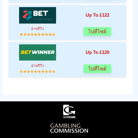
Up To £122
อ่านรีวิว
ไปที่ไซต์
Up To £120
อ่านรีวิว
ไปที่ไซต์