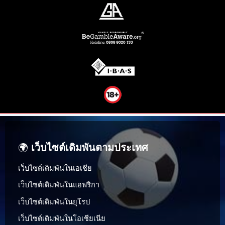
🌍
เว็บไซต์เดิมพันตามประเทศ
เว็บไซต์เดิมพันในเอเชีย
เว็บไซต์เดิมพันในแอฟริกา
เว็บไซต์เดิมพันในยุโรป
เว็บไซต์เดิมพันในโอเชียเนีย