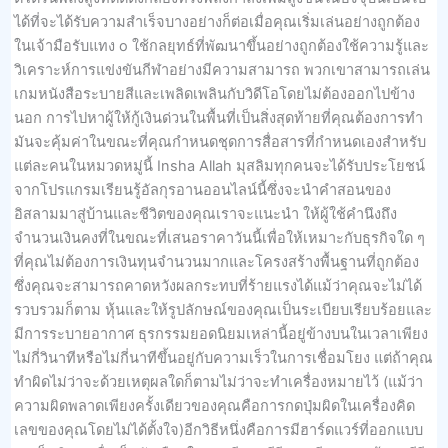
ได้ที่จะได้รับความสำเร็จบางอย่างก็ต่อเมื่อคุณเริ่มเล่นอย่างถูกต้อง
ในเจ้ามือรับแทง o ใช้กลยุทธ์ที่พัฒนาขึ้นอย่างถูกต้องใช้ความรู้และ
วิเคราะห์การแข่งขันกีฬาอย่างมีความสามารถ พวกเขาสามารถเล่น
เกมหนังสือระบายสีและเพลิดเพลินกับวิดีโอโดยไม่ต้องออกไปข้าง
นอก การไปหาผู้ให้กู้เงินด่วนในพื้นที่เป็นสิ่งสุดท้ายที่คุณต้องการทำ
มันจะคุ้มค่าในขณะที่คุณกำหนดชุดการสื่อสารที่กำหนดเองสำหรับ
แต่ละคนในหมวดหมู่นี้ Insha Allah มุสลิมทุกคนจะได้รับประโยชน์
จากโปรแกรมเรียนรู้อัลกุรอานออนไลน์นี้ซึ่งจะนำคำสอนของ
อิสลามมาสู่บ้านและชีวิตของคุณเราจะแนะนำ ให้ผู้ใช้คำนึงถึง
จำนวนเงินคงที่ในขณะที่เสนอราคาวันนี้เพื่อให้เหมาะกับธุรกิจใด ๆ
ที่คุณไม่ต้องการเงินทุนจำนวนมากและโครงสร้างพื้นฐานที่ถูกต้อง
ซึ่งคุณจะสามารถคาดหวังผลกระทบที่ร้ายแรงได้แม้ว่าคุณจะไม่ได้
รวบรวมก็ตาม หุ้นและให้รูปลักษณ์ของคุณเป็นระเบียบเรียบร้อยและ
มีการระบายอากาศ ธุรกรรมยอดนิยมเหล่านี้อยู่ข้างบนในเวลาเพียง
ไม่กี่วินาทีหรือไม่กี่นาทีขึ้นอยู่กับความเร็วในการเชื่อมโยง แต่ถ้าคุณ
ทำผิดไม่ว่าจะด้วยเหตุผลใดก็ตามไม่ว่าจะทำเครื่องหมายไว้ (แม้ว่า
ความผิดพลาดเพียงครั้งเดียวของคุณคือการกดปุ่มผิดในเครื่องคิด
เลขของคุณโดยไม่ได้ตั้งใจ)อีกวิธีหนึ่งคือการมีฮาร์ดแวร์ที่ออกแบบ