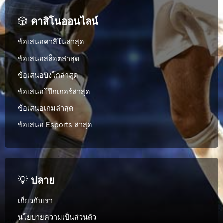
🎲
คาสิโนออนไลน์
ข้อเสนอคาสิโนล่าสุด
ข้อเสนอสล็อตล่าสุด
ข้อเสนอบิงโกล่าสุด
ข้อเสนอโป๊กเกอร์ล่าสุด
ข้อเสนอเกมล่าสุด
ข้อเสนอ Esports ล่าสุด
💡
ปลาย
เกี่ยวกับเรา
นโยบายความเป็นส่วนตัว