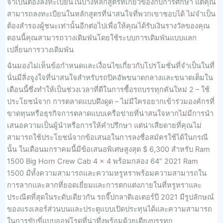
จำเป็นต้องลงทะเบียนในบางหลักสูตรที่เกี่ยวข้องกับการศึกษา แต่คุณ
สามารถลงทะเบียนในหลักสูตรที่น่าสนใจที่พวกเขาชอบได้ ไม่จำเป็น
ต้องสำรองผู้ชนะเท่านั้นอีกต่อไปเพื่อให้คุณได้รับเงินรางวัลของคุณ
ตอนนี้คุณสามารถวางเดิมพันโดยใช้ระบบการเดิมพันแบบแลก
เปลี่ยนการวางเดิมพัน
ฉันมองไม่เห็นข้อกำหนดและเงื่อนไขเกี่ยวกับโปรโมชั่นที่จำเป็นในที่
นั่นมีสิ่งจูงใจที่น่าสนใจสำหรับรถปิคอัพขนาดกลางและขนาดเต็มใน
เดือนนี้ซึ่งทำให้เป็นช่วงเวลาที่ดีในการซื้อรถบรรทุกคันใหม่ 2 – ใช้
ประโยชน์จาก การตลาดแบบดึงดูด – ไม่มีใครอยากเข้าร่วมองค์กรที่
ขาดทุนหรือธุรกิจการตลาดแบบเครือข่ายที่น่าสนใจหากไม่มีการนำ
เสนอความเป็นผู้นำหรือการให้คำปรึกษา แต่น่าเสียดายที่คุณไม่
สามารถใช้ประโยชน์จากข้อเสนอในการลงชื่อสมัครใช้ได้ในกรณี
นั้น ในเดือนมกราคมนี้มีข้อเสนอพิเศษสูงสุด $ 6,300 สำหรับ Ram
1500 Big Horn Crew Cab 4 × 4 พร้อมกล่อง 64” 2021 Ram
1500 มีทั้งความสามารถและความหรูหราพร้อมความสามารถใน
การลากและลากที่ยอดเยี่ยมและการตกแต่งภายในที่หรูหราและ
ประณีตที่สุดในระดับเดียวกัน รถจี๊ปกลาดิเอเตอร์ปี 2021 มีรูปลักษณ์
ของแรงเลอร์ส่วนบนและประตูแบบเปิดประทุนได้และความสามารถ
ในการขับขี่แบบออฟโรดที่น่าทึ่งพร้อมด้วยเตียงบรรทุก