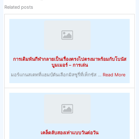
Related posts
การเดิมพันกีฬากลายเป็นเรื่องตรงไปตรงมาพร้อมกับโบนัส
บูมเมอร์ – การเล่น
about
มอร์แกนสเตทที่แฮมป์ตันเลือกมิสซูรี่ที่เท็กซัส ...
Read More
การ
เดิม
พัน
กีฬา
กลาย
เป็น
เรื่อง
เคล็ดลับสองเท่าแบบวันต่อวัน
ตรง