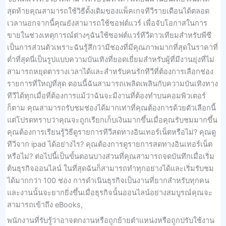
สุดท้ายคุณสามารถใช้วิธีดั้งเดิมของแพ็คเกจทีวีรายเดือนได้ตลอด
เวลานอกจากนี้คุณยังสามารถใช้ซอฟต์แวร์ เพื่อจับโอกาสในการ
ขายในช่วงเหตุการณ์ต่างๆฉันใช้ซอฟต์แวร์ทีวีดาวเทียมสำหรับพีซี
เป็นการส่วนตัวเพราะฉันรู้สึกว่ามีช่องที่มีคุณภาพมากที่สุดในราคาที่
ต่ำที่สุดนี่เป็นรูปแบบความบันเทิงที่ยอดเยี่ยมสำหรับผู้ที่มีงานยุ่งที่ไม่
สามารถหยุดตารางเวลาได้และสำหรับคนรักทีวีที่ต้องการเลือกช่อง
รายการที่ใหญ่ที่สุด ตอนนี้ฉันสามารถเพลิดเพลินกับความบันเทิงทาง
ทีวีได้ทุกเมื่อที่ต้องการแม้ว่าฉันจะมีงานที่ต้องทำบนคอมพิวเตอร์
ก็ตาม คุณสามารถรับชมช่องได้มากเท่าที่คุณต้องการด้วยตัวเลือกนี้
แต่โปรดทราบว่าคุณจะถูกเรียกเก็บเงินมากขึ้นเมื่อคุณรับชมมากขึ้น
คุณต้องการเรียนรู้วิธีดูรายการทีวีสดทางอินเทอร์เน็ตหรือไม่? คุณดู
ทีวีจาก ipad ได้อย่างไร? คุณต้องการดูรายการสดทางอินเทอร์เน็ต
หรือไม่? ต่อไปนี้เป็นขั้นตอนบางส่วนที่คุณสามารถจดบันทึกเมื่อเริ่ม
ต้นธุรกิจออนไลน์ ในที่สุดฉันก็สามารถทำทุกอย่างได้และเริ่มรับชม
ได้มากกว่า 100 ช่อง การดำเนินธุรกิจเป็นงานที่ยากสำหรับทุกคน
และงานนั้นจะยากยิ่งขึ้นเมื่อธุรกิจนั้นออนไลน์อย่างสมบูรณ์คุณจะ
สามารถเข้าถึง eBooks,
พนักงานที่รับรู้ว่าอาจตกงานหรือถูกย้ายตำแหน่งหรือถูกปรับใช้งาน