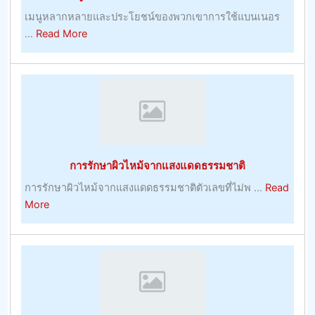
ที่
เมนูหลากหลายและประโยชน์ของพวกเขาการใช้แบนเนอร
เรา
about
...
Read More
พูด
เมนู
หลาก
หลาย
และ
ประโยชน์
ของ
พวก
การรักษาผิวไหม้จากแสงแดดธรรมชาติ
เขา
การรักษาผิวไหม้จากแสงแดดธรรมชาติตัวเลขที่ไม่พ ...
Read
about
More
การ
รักษา
ผิว
ไหม้
จาก
แสงแดด