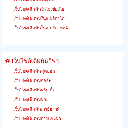
เงิน
คืน
เว็บไซต์เดิมพันในโอเชียเนีย
เดิม
เว็บไซต์เดิมพันในอเมริกาใต้
พัน
ฟรีี
เว็บไซต์เดิมพันในอเมริกาเหนือ
ย
นรู้
วิธี
เดิม
⚽ เว็บไซต์เดิมพันกีฬา
พัน
เว็บไซต์เดิมพันฟุตบอล
เว็บไซต์เดิมพันกอล์ฟ
เว็บไซต์เดิมพันคริกเก็ต
เว็บไซต์เดิมพันมวย
เว็บไซต์เดิมพันเกรย์ฮาวด์
เว็บไซต์เดิมพันการแข่งม้า