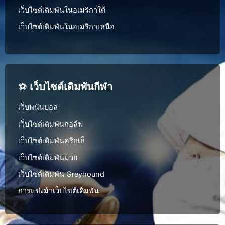
เว็บไซต์เดิมพันในอเมริกาใต้
เว็บไซต์เดิมพันในอเมริกาเหนือ
⚽
เว็บไซต์เดิมพันกีฬา
เว็บพนันบอล
เว็บไซต์เดิมพันกอล์ฟ
เว็บไซต์เดิมพันคริกเก็
เว็บไซต์เดิมพันมวย
เว็บไซต์เดิมพัน Greyhound
การแข่งม้าเว็บไซต์เดิมพัน