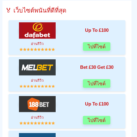
🏅 เว็บไซต์พนันที่ดีที่สุด
Up To £100
อ่านรีวิว
ไปที่ไซต์
Bet £30 Get £30
อ่านรีวิว
ไปที่ไซต์
Up To £100
อ่านรีวิว
ไปที่ไซต์