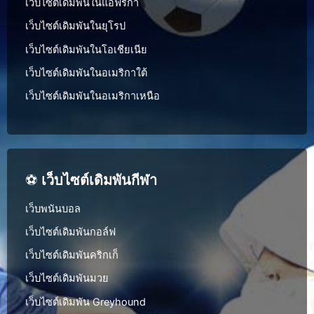
เว็บไซต์เดิมพันในแอฟริกา
เว็บไซต์เดิมพันในยุโรป
เว็บไซต์เดิมพันในโอเชียเนีย
เว็บไซต์เดิมพันในอเมริกาใต้
เว็บไซต์เดิมพันในอเมริกาเหนือ
⚽
เว็บไซต์เดิมพันกีฬา
เว็บพนันบอล
เว็บไซต์เดิมพันกอล์ฟ
เว็บไซต์เดิมพันคริกเก็
เว็บไซต์เดิมพันมวย
เว็บไซต์เดิมพัน Greyhound