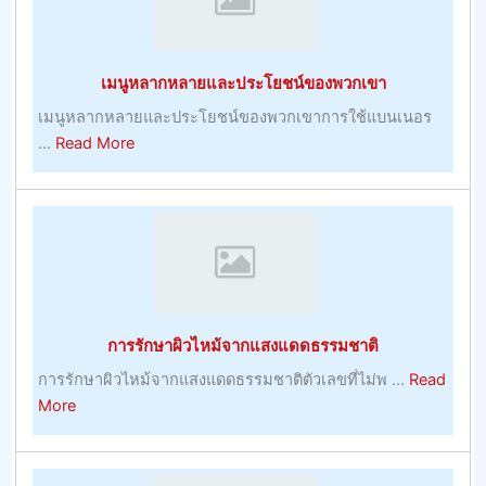
พัน
ที่
แน่นอน
เมนูหลากหลายและประโยชน์ของพวกเขา
ขณะ
ที่
เมนูหลากหลายและประโยชน์ของพวกเขาการใช้แบนเนอร
เรา
about
...
Read More
พูด
เมนู
หลาก
หลาย
และ
ประโยชน์
ของ
พวก
การรักษาผิวไหม้จากแสงแดดธรรมชาติ
เขา
การรักษาผิวไหม้จากแสงแดดธรรมชาติตัวเลขที่ไม่พ ...
Read
about
More
การ
รักษา
ผิว