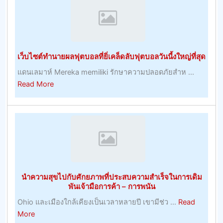
ไหม้
จาก
แสงแดด
ธรรมชาติ
เว็บไซต์ทำนายผลฟุตบอลที่ยิ่เคล็ดลับฟุตบอลวันนี้งใหญ่ที่สุด
แดนเลมาห์ Mereka memiliki รักษาความปลอดภัยสำห ...
about
Read More
เว็บไซต์
ทำนาย
ผล
ฟุต
บอล
ที่
ยิ่
นำความสุขไปกับศักยภาพที่ประสบความสำเร็จในการเดิม
เคล็ด
พันเจ้ามือการค้า – การพนัน
ลับ
Ohio และเมืองใกล้เคียงเป็นเวลาหลายปี เขามีช่ว ...
Read
ฟุตบอล
about
More
วัน