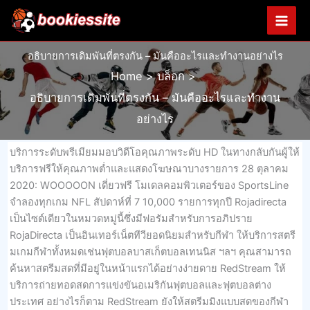
Skip
to
content
อธิบายการเดิมพันที่ตรงกัน – มันคืออะไรและทำงานอย่างไร
Home
บล็อก
อธิบายการเดิมพันที่ตรงกัน – มันคืออะไรและทำงาน
อย่างไร
บริการระดับพรีเมียมมอบวิดีโอคุณภาพระดับ HD ในทางกลับกันผู้ให้
บริการฟรีให้คุณภาพต่ำและแสดงโฆษณาบางรายการ 28 ตุลาคม
2020: WOOOOON เดี่ยวฟรี โมเดลคอมพิวเตอร์ของ SportsLine
จำลองทุกเกม NFL สัปดาห์ที่ 7 10,000 รายการทุกปี Rojadirecta
เป็นไซต์เดียวในหมวดหมู่นี้ซึ่งมีฟอรัมสำหรับการอภิปราย
RojaDirecta เป็นอินเทอร์เน็ตทีวียอดนิยมสำหรับกีฬา ให้บริการสตรี
มเกมกีฬาทั้งหมดเช่นฟุตบอลบาสเก็ตบอลเทนนิส ฯลฯ คุณสามารถ
ค้นหาสตรีมสดที่มีอยู่ในหน้าแรกได้อย่างง่ายดาย RedStream ให้
บริการถ่ายทอดสดการแข่งขันอเมริกันฟุตบอลและฟุตบอลต่าง
ประเทศ อย่างไรก็ตาม RedStream ยังให้สตรีมมิงแบบสดของกีฬา