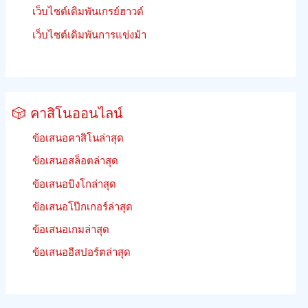
เว็บไซต์เดิมพันเกรย์ฮาวด์
เว็บไซต์เดิมพันการแข่งม้า
🎲 คาสิโนออนไลน์
ข้อเสนอคาสิโนล่าสุด
ข้อเสนอสล็อตล่าสุด
ข้อเสนอบิงโกล่าสุด
ข้อเสนอโป๊กเกอร์ล่าสุด
ข้อเสนอเกมล่าสุด
ข้อเสนออีสปอร์ตล่าสุด