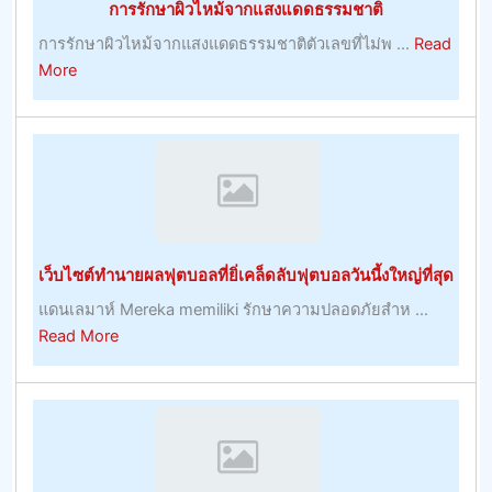
การรักษาผิวไหม้จากแสงแดดธรรมชาติ
เขา
การรักษาผิวไหม้จากแสงแดดธรรมชาติตัวเลขที่ไม่พ ...
Read
about
More
การ
รักษา
ผิว
ไหม้
จาก
แสงแดด
ธรรมชาติ
เว็บไซต์ทำนายผลฟุตบอลที่ยิ่เคล็ดลับฟุตบอลวันนี้งใหญ่ที่สุด
แดนเลมาห์ Mereka memiliki รักษาความปลอดภัยสำห ...
about
Read More
เว็บไซต์
ทำนาย
ผล
ฟุต
บอล