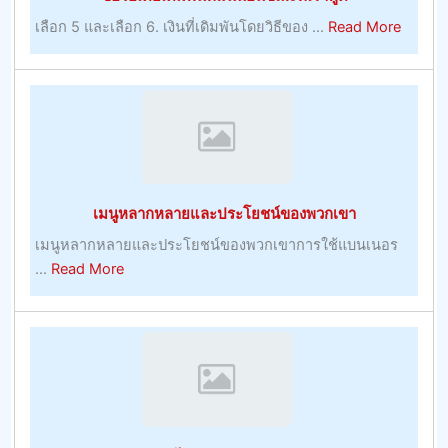
การ
about
เลือก 5 และเลือก 6. เงินที่เดิมพันโดยวิธีของ ...
Read More
เล่น
ซื้อ
ไอ
เดีย
เดิม
พัน
ที่
แน่นอน
เมนูหลากหลายและประโยชน์ของพวกเขา
ขณะ
ที่
เมนูหลากหลายและประโยชน์ของพวกเขาการใช้แบนเนอร
เรา
about
...
Read More
พูด
เมนู
หลาก
หลาย
และ
ประโยชน์
ของ
พวก