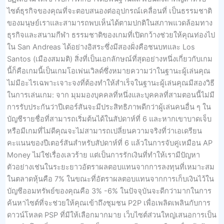
ไซต์ธุรกิจของคุณที่จะตอบสนองต่ออุปกรณ์เคลื่อนที่ เป็นธรรมชาติ
ของมนุษย์เราและสามารถพบเห็นได้ตามปกติในสภาพแวดล้อมทาง
ธุรกิจและสนามกีฬา ธรรมชาติของเกมที่เปิดกว้างช่วยให้คุณท่องไป
ใน San Andreas ได้อย่างอิสระซึ่งมีสองฝั่งคือชนบทและ Los
Santos (เมืองสมมติ) สิ่งที่เป็นเอกลักษณ์ที่สุดอย่างหนึ่งเกี่ยวกับเกม
นี้ก็คือเกมนี้เป็นเกมโอเพ่นเวิลด์ซึ่งหมายความว่าในฐานะผู้เล่นคุณ
ไม่มีอะไรเฉพาะเจาะจงที่ต้องทำให้สำเร็จในฐานะผู้เล่นคุณมีสองวิธี
ในการเล่นเกม: จาก มุมมองบุคคลที่หนึ่งและบุคคลที่สามตอนนี้ไม่มี
การรับประกันว่าปีเตอร์สันจะมีประสิทธิภาพดีกว่าผู้เล่นคนอื่น ๆ ใน
บัญชีรายชื่อที่สามารถเริ่มต้นได้ในสัปดาห์ที่ 6 และหากเขาบาดเจ็บ
หรือมีเกมที่ไม่ดีคุณจะไม่สามารถเปลี่ยนความจริงที่ว่าเอเดรียน
คะแนนของปีเตอร์สันสำหรับสัปดาห์ที่ 6 แล้วในการจับคู่เหมือน AP
Money ไม่ใช่เรื่องเลวร้าย แต่เป็นการรักเงินที่ทำให้เรามีปัญหา
ตัวอย่างเช่นในระยะยาวอัตราผลตอบแทนจากการลงทุนที่เหมาะสม
ในตลาดหุ้นคือ 7% ในขณะที่อัตราผลตอบแทนจากการเก็บเงินไว้ใน
บัญชีออมทรัพย์ของคุณคือ 3% -6% ในปัจจุบันจะดีกว่ามากในการ
ค้นหาไซต์ที่จะช่วยให้คุณเข้าถึงชุมชน P2P เพื่อเพลิดเพลินกับการ
ดาวน์โหลด PSP ที่มีให้เลือกมากมาย เว็บไซต์ส่วนใหญ่เสนอการเป็น