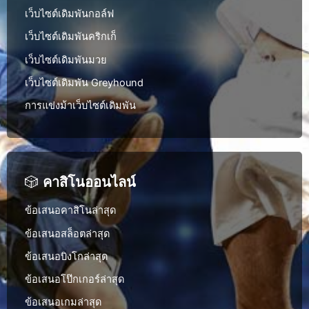
เว็บไซต์เดิมพันกอล์ฟ
เว็บไซต์เดิมพันคริกเก็
เว็บไซต์เดิมพันมวย
เว็บไซต์เดิมพัน Greyhound
การแข่งม้าเว็บไซต์เดิมพัน
🎲
คาสิโนออนไลน์
ข้อเสนอคาสิโนล่าสุด
ข้อเสนอสล็อตล่าสุด
ข้อเสนอบิงโกล่าสุด
ข้อเสนอโป๊กเกอร์ล่าสุด
ข้อเสนอเกมล่าสุด