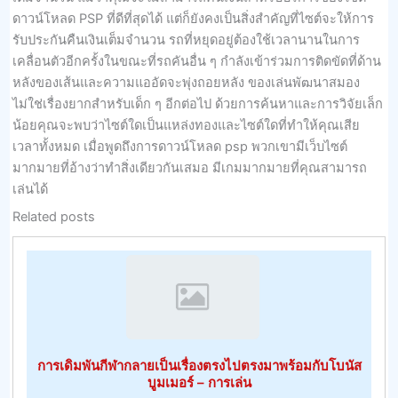
ดาวน์โหลด PSP ที่ดีที่สุดได้ แต่ก็ยังคงเป็นสิ่งสำคัญที่ไซต์จะให้การ
รับประกันคืนเงินเต็มจำนวน รถที่หยุดอยู่ต้องใช้เวลานานในการ
เคลื่อนตัวอีกครั้งในขณะที่รถคันอื่น ๆ กำลังเข้าร่วมการติดขัดที่ด้าน
หลังของเส้นและความแออัดจะพุ่งถอยหลัง ของเล่นพัฒนาสมอง
ไม่ใช่เรื่องยากสำหรับเด็ก ๆ อีกต่อไป ด้วยการค้นหาและการวิจัยเล็ก
น้อยคุณจะพบว่าไซต์ใดเป็นแหล่งทองและไซต์ใดที่ทำให้คุณเสีย
เวลาทั้งหมด เมื่อพูดถึงการดาวน์โหลด psp พวกเขามีเว็บไซต์
มากมายที่อ้างว่าทำสิ่งเดียวกันเสมอ มีเกมมากมายที่คุณสามารถ
เล่นได้
Related posts
การเดิมพันกีฬากลายเป็นเรื่องตรงไปตรงมาพร้อมกับโบนัส
บูมเมอร์ – การเล่น