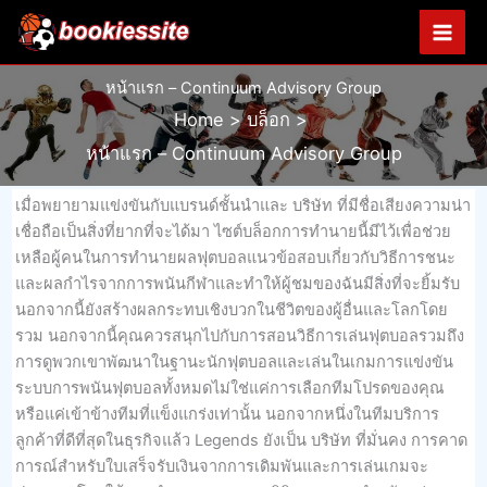
Skip
to
content
หน้าแรก – Continuum Advisory Group
Home
บล็อก
หน้าแรก – Continuum Advisory Group
เมื่อพยายามแข่งขันกับแบรนด์ชั้นนำและ บริษัท ที่มีชื่อเสียงความน่า
เชื่อถือเป็นสิ่งที่ยากที่จะได้มา ไซต์บล็อกการทำนายนี้มีไว้เพื่อช่วย
เหลือผู้คนในการทำนายผลฟุตบอลแนวข้อสอบเกี่ยวกับวิธีการชนะ
และผลกำไรจากการพนันกีฬาและทำให้ผู้ชมของฉันมีสิ่งที่จะยิ้มรับ
นอกจากนี้ยังสร้างผลกระทบเชิงบวกในชีวิตของผู้อื่นและโลกโดย
รวม นอกจากนี้คุณควรสนุกไปกับการสอนวิธีการเล่นฟุตบอลรวมถึง
การดูพวกเขาพัฒนาในฐานะนักฟุตบอลและเล่นในเกมการแข่งขัน
ระบบการพนันฟุตบอลทั้งหมดไม่ใช่แค่การเลือกทีมโปรดของคุณ
หรือแค่เข้าข้างทีมที่แข็งแกร่งเท่านั้น นอกจากหนึ่งในทีมบริการ
ลูกค้าที่ดีที่สุดในธุรกิจแล้ว Legends ยังเป็น บริษัท ที่มั่นคง การคาด
การณ์สำหรับใบเสร็จรับเงินจากการเดิมพันและการเล่นเกมจะ