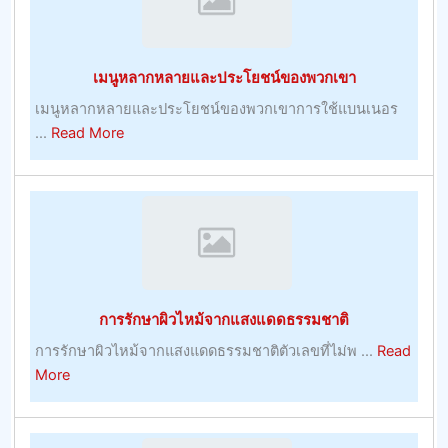
พัน
ที่
แน่นอน
เมนูหลากหลายและประโยชน์ของพวกเขา
ขณะ
ที่
เมนูหลากหลายและประโยชน์ของพวกเขาการใช้แบนเนอร
เรา
about
...
Read More
พูด
เมนู
หลาก
หลาย
และ
ประโยชน์
ของ
พวก
การรักษาผิวไหม้จากแสงแดดธรรมชาติ
เขา
การรักษาผิวไหม้จากแสงแดดธรรมชาติตัวเลขที่ไม่พ ...
Read
about
More
การ
รักษา
ผิว