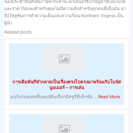
ของประชาชนที่เสียภาษีพวกเขาจะนำเสนอวิธีแก้ปัญหาที่เป็นไปได้
และราคาไม่แพงสำหรับคุณไม่มีความลับสำหรับทุกคนที่เมื่อมัน มา
ถึงโซลูชันการทำความเย็นและความร้อน Northern Virginia เป็น
ผู้นำ
Related posts
การเดิมพันกีฬากลายเป็นเรื่องตรงไปตรงมาพร้อมกับโบนัส
บูมเมอร์ – การเล่น
about
มอร์แกนสเตทที่แฮมป์ตันเลือกมิสซูรี่ที่เท็กซัส ...
Read More
การ
เดิม
พัน
กีฬา
กลาย