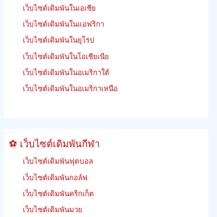
แข่ง
เว็บไซต์เดิมพันในเอเชีย
ม้า
เว็บไซต์เดิมพันในแอฟริกา
เร
เว็บไซต์เดิมพันในยุโรป
เงิน
คืน
เว็บไซต์เดิมพันในโอเชียเนีย
เดิม
เว็บไซต์เดิมพันในอเมริกาใต้
พัน
ฟรีี
เว็บไซต์เดิมพันในอเมริกาเหนือ
ย
นรู้
วิธี
เดิม
⚽ เว็บไซต์เดิมพันกีฬา
พัน
เว็บไซต์เดิมพันฟุตบอล
เว็บไซต์เดิมพันกอล์ฟ
เว็บไซต์เดิมพันคริกเก็ต
เว็บไซต์เดิมพันมวย