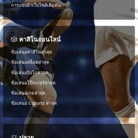
การแข่งม้าเว็บไซต์เดิมพัน
🎲
คาสิโนออนไลน์
ข้อเสนอคาสิโนล่าสุด
ข้อเสนอสล็อตล่าสุด
ข้อเสนอบิงโกล่าสุด
ข้อเสนอโป๊กเกอร์ล่าสุด
ข้อเสนอเกมล่าสุด
ข้อเสนอ Esports ล่าสุด
💡
ปลาย