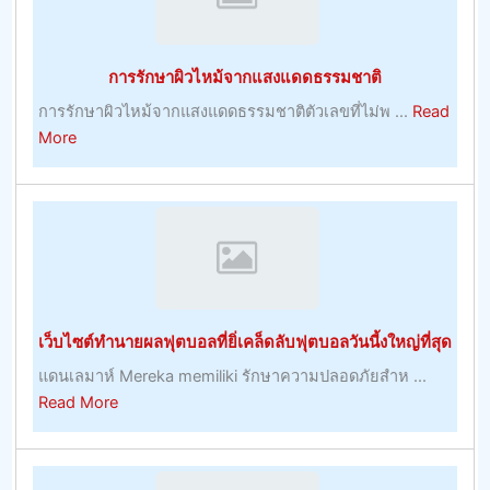
ประโยชน์
ของ
พวก
การรักษาผิวไหม้จากแสงแดดธรรมชาติ
เขา
การรักษาผิวไหม้จากแสงแดดธรรมชาติตัวเลขที่ไม่พ ...
Read
about
More
การ
รักษา
ผิว
ไหม้
จาก
แสงแดด
ธรรมชาติ
เว็บไซต์ทำนายผลฟุตบอลที่ยิ่เคล็ดลับฟุตบอลวันนี้งใหญ่ที่สุด
แดนเลมาห์ Mereka memiliki รักษาความปลอดภัยสำห ...
about
Read More
เว็บไซต์
ทำนาย
ผล