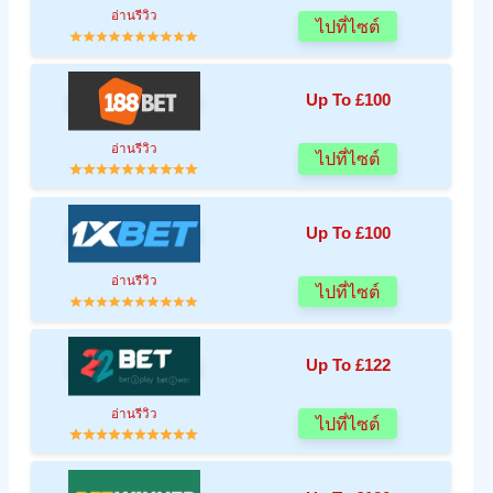
อ่านรีวิว
ไปที่ไซต์
Up To £100
อ่านรีวิว
ไปที่ไซต์
Up To £100
อ่านรีวิว
ไปที่ไซต์
Up To £122
อ่านรีวิว
ไปที่ไซต์