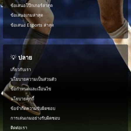
ข้อเสนอโป๊กเกอร์ล่าสุด
ข้อเสนอเกมล่าสุด
ข้อเสนอ Esports ล่าสุด
💡
ปลาย
เกี่ยวกับเรา
นโยบายความเป็นส่วนตัว
ข้อกำหนดและเงื่อนไข
นโยบายคุกกี้
ข้อจำกัดความรับผิดชอบ
การเล่นเกมอย่างรับผิดชอบ
ติดต่อเรา