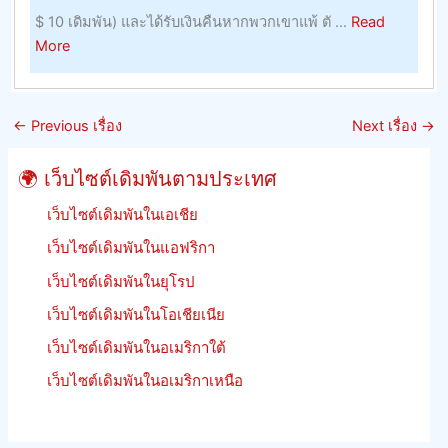
$ 10 เดิมพัน) และได้รับเงินคืนหากพวกเขาแพ้ ตั ...
Read
ผลลัพธ
about
More
และ
หลัก
รักษา
เกณฑ์
อัตรา
การ
ต่อ
←
Previous เรื่อง
Next เรื่อง
→
เดิม
รอง
พัน
ของ
🌍 เว็บไซต์เดิมพันตามประเทศ
การ
จิ้งหรี
แข่ง
เว็บไซต์เดิมพันในเอเชีย
ม้า
เว็บไซต์เดิมพันในแอฟริกา
เร
เว็บไซต์เดิมพันในยุโรป
เงิน
คืน
เว็บไซต์เดิมพันในโอเชียเนีย
เดิม
เว็บไซต์เดิมพันในอเมริกาใต้
พัน
ฟรีี
เว็บไซต์เดิมพันในอเมริกาเหนือ
ย
นรู้