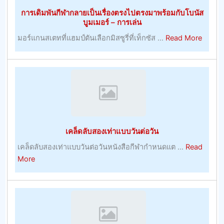
การเดิมพันกีฬากลายเป็นเรื่องตรงไปตรงมาพร้อมกับโบนัส
บูมเมอร์ – การเล่น
about
มอร์แกนสเตทที่แฮมป์ตันเลือกมิสซูรี่ที่เท็กซัส ...
Read More
การ
เดิม
พัน
กีฬา
กลาย
เป็น
เรื่อง
เคล็ดลับสองเท่าแบบวันต่อวัน
ตรง
ไป
เคล็ดลับสองเท่าแบบวันต่อวันหนังสือกีฬากำหนดแต ...
Read
ตรง
about
More
มา
เคล็ด
พร้อม
ลับ
กับ
สอง
โบนัส
เท่า
บูม
แบบ