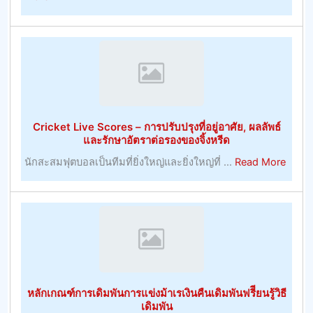
การ
การ
จัดการ
เดิม
และ
พัน
การ
เจ้า
พัฒนา
มือ
ทรัพยากร
การ
มนุษย์
ค้า
Cricket Live Scores – การปรับปรุงที่อยู่อาศัย, ผลลัพธ์
ที่
–
และรักษาอัตราต่อรองของจิ้งหรีด
มี
การ
about
นักสะสมฟุตบอลเป็นทีมที่ยิ่งใหญ่และยิ่งใหญ่ที่ ...
Read More
ประโยชน์
พนัน
Crick
–
Live
หมายเหตุ
Score
การ
–
บริหาร
การ
ทรัพยากร
ปรับปร
มนุษย์
ที่
หลักเกณฑ์การเดิมพันการแข่งม้าเรเงินคืนเดิมพันฟรีียนรู้วิธี
อยู่
เดิมพัน
อาศัย,