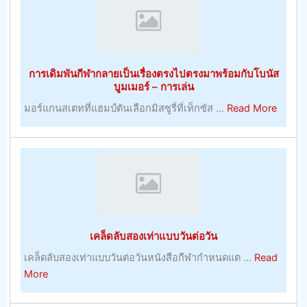
การเดิมพันกีฬากลายเป็นเรื่องตรงไปตรงมาพร้อมกับโบนัส
บูมเมอร์ – การเล่น
about
มอร์แกนสเตทที่แฮมป์ตันเลือกมิสซูรี่ที่เท็กซัส ...
Read More
การ
เดิม
พัน
กีฬา
กลาย
เป็น
เรื่อง
เคล็ดลับสองเท่าแบบวันต่อวัน
ตรง
ไป
เคล็ดลับสองเท่าแบบวันต่อวันหนังสือกีฬากำหนดแต ...
Read
ตรง
about
More
มา
เคล็ด
พร้อม
ลับ