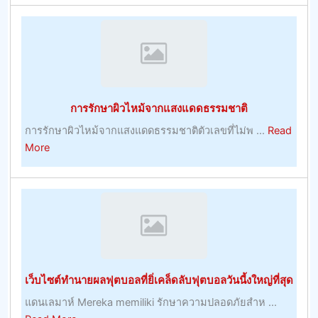
หลาก
หลาย
และ
ประโยชน์
ของ
พวก
การรักษาผิวไหม้จากแสงแดดธรรมชาติ
เขา
การรักษาผิวไหม้จากแสงแดดธรรมชาติตัวเลขที่ไม่พ ...
Read
about
More
การ
รักษา
ผิว
ไหม้
จาก
แสงแดด
ธรรมชาติ
เว็บไซต์ทำนายผลฟุตบอลที่ยิ่เคล็ดลับฟุตบอลวันนี้งใหญ่ที่สุด
แดนเลมาห์ Mereka memiliki รักษาความปลอดภัยสำห ...