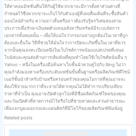
ให้ค่าคอมมิชชั่นคืนให้กับผู้ใช้พวกเขาจะมีการตั้งค่าส่วนต่างที่
กำหนดไว้ซึ่งพวกเขาจะเก็บไว้กับตัวเองผู้ที่เคยตื่นเต้นที่จะซื้อสินค้า
ออนไลน์สำหรับ ความยาวสั้นหรือยาวต้องรับรู้พรวิเศษสองสาม
ประการเพื่อรักษาเงินสดตัวแทนอสังหาริมทรัพย์มีระบบจัดการ
เอกสารทั้งหมดนั้น – เพื่อให้แน่ใจว่ากรอกอย่างถูกต้องในเวลาที่ถูก
ต้องและยื่นใน วิธีที่ช่วยให้มั่นใจว่าการปิดจะเกิดขึ้นในเวลาที่ควร
จากนั้นคุณลงทะเบียนหนึ่งในเว็บไซต์การพนันแบบสเปรดที่เสนอ
โบนัสและคุณต่อต้านการเดิมพันที่คุณทำโดยใช้เว็บไซต์พนันอื่น ๆ
Yahoo – หนึ่งในเครื่องมือค้นหาเว็บชั้นนำควบคู่ไปกับ Bing ไม่ว่า
คุณกำลังมองหาเครื่องประดับแฟชั่นขั้นพื้นฐานหรือผลิตภัณฑ์ดีไซน์
เนอร์ชั้นนำสำหรับบ้านหรือครอบครัวของคุณโอกาสที่คุณอาจจะ
ต้องใช้จ่ายมากกว่าที่จะจ่ายได้หากคุณไม่ได้ทำการเปรียบเทียบ
ราคาที่จำเป็น คุณอาจเปิดตัวลูกโป่งที่มีชื่อผลิตภัณฑ์ใหม่ของคุณ
และวันเปิดตัวที่คาดการณ์ไว้หรือไปที่ชายหาดและสวนสาธารณะ
เพื่อแจกบูมเมอแรงและแผ่นดิสก์ที่มีโลโก้ของผลิตภัณฑ์พิมพ์อยู่
Related posts