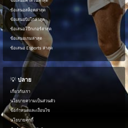
ข้อเสนอคาสิโนล่าสุด
ข้อเสนอสล็อตล่าสุด
ข้อเสนอบิงโกล่าสุด
ข้อเสนอโป๊กเกอร์ล่าสุด
ข้อเสนอเกมล่าสุด
ข้อเสนอ Esports ล่าสุด
💡
ปลาย
เกี่ยวกับเรา
นโยบายความเป็นส่วนตัว
ข้อกำหนดและเงื่อนไข
นโยบายคุกกี้