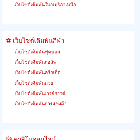
ฟรีี
เว็บไซต์เดิมพันในอเมริกาเหนือ
ย
นรู้
วิธี
เดิม
⚽ เว็บไซต์เดิมพันกีฬา
พัน
เว็บไซต์เดิมพันฟุตบอล
เว็บไซต์เดิมพันกอล์ฟ
เว็บไซต์เดิมพันคริกเก็ต
เว็บไซต์เดิมพันมวย
เว็บไซต์เดิมพันเกรย์ฮาวด์
เว็บไซต์เดิมพันการแข่งม้า
🎲 คาสิโนออนไลน์