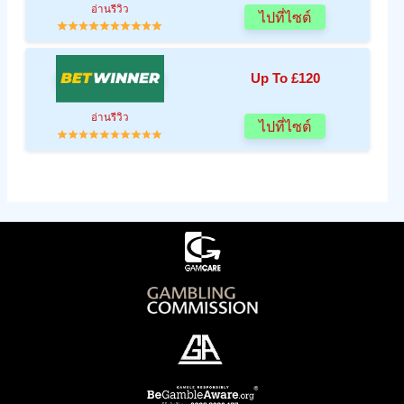
อ่านรีวิว
ไปที่ไซต์
Up To £120
อ่านรีวิว
ไปที่ไซต์