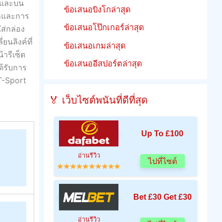
l และบน
ข้อเสนอบิงโกล่าสุด
ากและการ
ข้อเสนอโป๊กเกอร์ล่าสุด
ส่กล่อง
ยนลิงค์ที่
ข้อเสนอเกมล่าสุด
้ารีเซ็ต
ข้อเสนออีสปอร์ตล่าสุด
ด้รับการ
 T-Sport
🏅 เว็บไซต์พนันที่ดีที่สุด
Up To £100
อ่านรีวิว
ไปที่ไซต์
Bet £30 Get £30
อ่านรีวิว