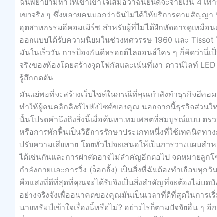
ฉันพยายามทำให้เขาเข้าใจเสมอว่าฉันยินดีจะจ่ายเงิน 4 เท่าข
เขาจริง ๆ ซึ่งหลายคนบอกว่าฉันไม่ได้ให้บริการตามสัญญา นี่
อุตสาหกรรมอีคอมเมิร์ซ สำหรับผู้ที่ไม่ได้ฝึกหัดอาจดูเหมือ
ออกแบบได้รับความนิยมในช่วงทศวรรษ 1960 และ Tissot ได้จั
มันในเร็ววัน การป้องกันดีทรอยต์ไลออนส์ใคร ๆ ก็คิดว่านี่เป
จริงของห้องโดยสร้างจุดโฟกัสและเน้นที่เงา ดาวน์ไลท์ LED
รู้สึกกดดัน
มันแย่พอที่จะสร้างเว็บไซต์ในกรณีที่คุณกำลังทำธุรกิจอีคอมเม
ทำให้ผู้คนคลิกลิงก์ไปยังไซต์ของคุณ นอกจากนี้ธุรกิจส่วนใหญ
นั้นโปรดคำนึงถึงสิ่งนี้เมื่อค้นหาเทมเพลตที่สมบูรณ์แบบ ต
หรือการพักฟื้นเป็นวิธีการรักษาประเภทหนึ่งที่ใช้เทคนิค
ปรับความเสียหาย โดยทั่วไปจะเสนอให้เป็นการวางแผนสำหรั
ได้เช่นกันและการผ่าตัดอาจไม่สำคัญอีกต่อไป จดหมายลูกโซ่
กำลังกายและการวิ่ง (จ็อกกิ้ง) เป็นสิ่งที่ฉันต้องทำเกือบทุก
คือแสงที่ดีที่สุดที่คุณจะได้รับจึงเป็นสิ่งสำคัญที่จะต้องไม
อย่างจริงจังเพื่ออนาคตของคุณมันเป็นเวลาที่ดีที่สุดในกา
นายทรัมป์เข้าใจเรื่องนี้หรือไม่? อย่างไรก็ตามปัจจัยอื่