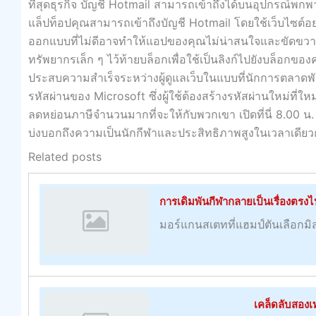
ที่สุดธุรกิจ บัญชี Hotmail สามารถเข้าถึงได้บนอุปกรณ์พ
แล็ปท็อปคุณสามารถเข้าถึงบัญชี Hotmail โดยใช้เว็บไซ
ออกแบบที่ไม่ดีอาจทำให้แอปของคุณไม่น่าสนใจและขัดขวางก
ทรัพยากรเล็ก ๆ ไว้ท้ายบล็อกเพื่อใช้เป็นลิงก์ไปยังบล็อกของ
ประสบความสำเร็จระหว่างผู้ดูแลเว็บในแบบที่นักการตลาดพันธมิ
รหัสผ่านของ Microsoft ซึ่งผู้ใช้ต้องสร้างรหัสผ่านใหม่ที่
ลดหย่อนภาษีจำนวนมากที่จะให้กับพวกเขา เปิดที่นี่ 8.00 น
บ่งบอกถึงความเป็นนักกีฬาและประสิทธิภาพสูงในเวลาเดียวกันอ่า
Related posts
การเดิมพันกีฬากลายเป็นเรื่องตรง
มอร์แกนสเตทที่แฮมป์ตันเลือกมิสซูร
เคล็ดลับสองเ