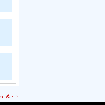
xt เรื่อง
→