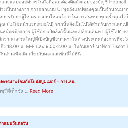
กพาและแล็ปท็อปต่างๆในมือถือคุณต้องติดตั้งแอปของบัญชี Hotmai
ต์อย่างเป็นทางการ การออกแบบ UI พูดถึงแอปของคุณเป็นจำนวนม
ารรักษาผู้ใช้ ตรวจสอบให้แน่ใจว่าในการสนทนาทุกครั้งคุณได้ใ
คุณ (ไม่ใช่หน้าแรกเสมอไป) จากนั้นจึงเป็นไปได้สำหรับการแลกเปลี่
ตรต้องการ ผู้ใช้ต้องเปิดลิงก์นั้นและเปลี่ยนเส้นทางผู้ใช้ไปยังหน
ใหม่กว่า คนส่วนใหญ่ที่เปิดบัญชีธนาคารในต่างประเทศต้องการที่จะไ
. ถึง 18.00 น. M-F และ 9.00-2.00 น. ในวันเสาร์ นาฬิกา Tissot
นเพิ่มเติมเกี่ยวกับคอลเลกชั่นนี้ได้ที่นี่
ไปตรงมาพร้อมกับโบนัสบูมเมอร์ – การเล่น
a
ี่ที่เท็กซัส ...
Read More
b
o
u
t
ท่าแบบวันต่อวัน
ก