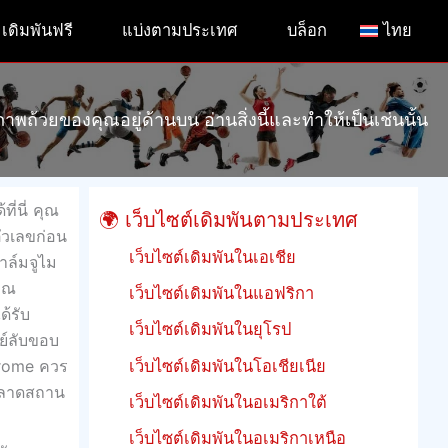
เดิมพันฟรี
แบ่งตามประเทศ
บล็อก
ไทย
ภาพถ้วยของคุณอยู่ด้านบน อ่านสิ่งนี้และทำให้เป็นเช่นนั้น
ี่นี่ คุณ
🌍 เว็บไซต์เดิมพันตามประเทศ
ตัวเลขก่อน
เว็บไซต์เดิมพันในเอเชีย
าล์มจูไม
คุณ
เว็บไซต์เดิมพันในแอฟริกา
ด้รับ
เว็บไซต์เดิมพันในยุโรป
ย์ลับขอบ
rome ควร
เว็บไซต์เดิมพันในโอเชียเนีย
จพลาดสถาน
เว็บไซต์เดิมพันในอเมริกาใต้
เว็บไซต์เดิมพันในอเมริกาเหนือ