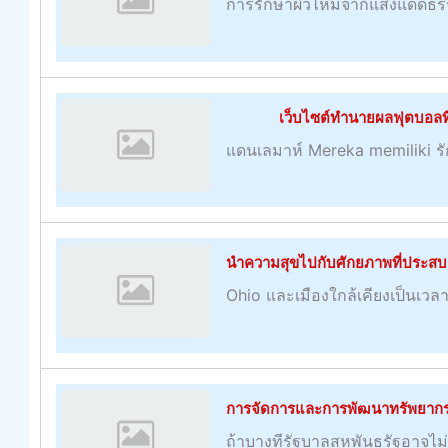
การรักษาผิวไหม้จากแสงแดดธรรม
เว็บไซต์ทำนายผลฟุตบอลที่ยิ
แดนเลมาห์ Mereka memiliki ร
นำความสุขไปกับศักยภาพที่ประสบค
Ohio และเมืองใกล้เคียงเป็นเวลา
การจัดการและการพัฒนาทรัพยากรมน
ถ้าบางทีรัฐบาลสหพันธรัฐอาจไม่ม