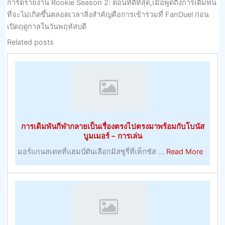
การ์ดรายงาน Rookie Season 2: ตอนที่ดีที่สุด,เมื่อพูดถึงการเดิมพัน
ที่จะไม่เกิดขึ้นตลอดเวลาสิ่งสำคัญคือการเข้าร่วมที่ FanDuel ก่อน
เปิดฤดูกาลในวันพฤหัสบดี
Related posts
การเดิมพันกีฬากลายเป็นเรื่องตรงไปตรงมาพร้อมกับโบนัส
บูมเมอร์ – การเล่น
about
มอร์แกนสเตทที่แฮมป์ตันเลือกมิสซูรี่ที่เท็กซัส ...
Read More
การ
เดิม
พัน
กีฬา
กลาย
เป็น