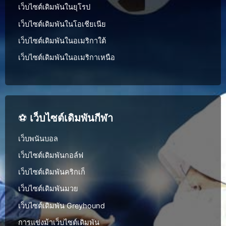
เว็บไซต์เดิมพันในยุโรป
เว็บไซต์เดิมพันในโอเชียเนีย
เว็บไซต์เดิมพันในอเมริกาใต้
เว็บไซต์เดิมพันในอเมริกาเหนือ
⚽
เว็บไซต์เดิมพันกีฬา
เว็บพนันบอล
เว็บไซต์เดิมพันกอล์ฟ
เว็บไซต์เดิมพันคริกเก็
เว็บไซต์เดิมพันมวย
เว็บไซต์เดิมพัน Greyhound
การแข่งม้าเว็บไซต์เดิมพัน