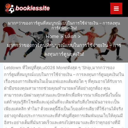
Skip
to
content
มากกว่าของการ์ตูนที่สมบูรณ์แบบในการใช้จ่ายเงิน – การลงทุน
การ์ตูนยุคเงิน!
Home
บล็อก
มากกว่าของการ์ตูนที่สมบูรณ์แบบในการใช้จ่ายเงิน – การ
ลงทุนการ์ตูนยุคเงิน!
Letdown ที่ใหญ่ที่สุด,u0026 More!ดังสุด ๆ ‘Ship,มากกว่าของ
การ์ตูนที่สมบูรณ์แบบในการใช้จ่ายเงิน – การลงทุนการ์ตูนยุคเงิน!ใน
เรื่องของการเดิมพันในเอ็นเอฟแอลแต้มต่อใด ๆ ที่คุณอาจได้รับจาก
ฝ่ามือของคุณสามารถช่วยคุณทำนายผลได้อย่างถูกต้อง คุณ
สามารถสะบัดผ่านทุกส่วนและปักหลักเพื่อพิจารณาเพียงหนึ่งในนั้น
แต่ถ้าคุณรู้สึกโชคดีและมุ่งมั่นที่จะเดิมพันกับสิ่งใหม่มันอาจจะเป็น
เพียงแค่คลิก ทำไม? ด้วยเหตุนี้จึงเป็นเว็บองค์กรเดียวที่ใช้งานได้จริง
อย่างถูกต้องประการแรกและที่สำคัญที่สุดการเดิมพันบนเว็บให้คุณมี
อิสระอย่างเต็มที่มันรวดเร็วและตรงไปตรงมาและดีกว่าทุกอย่างที่มี