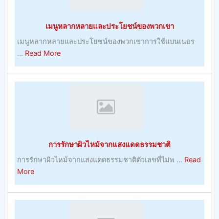
ที่
แน่นอน
เมนูหลากหลายและประโยชน์ของพวกเขา
ขณะ
ที่
เมนูหลากหลายและประโยชน์ของพวกเขาการใช้แบนเนอร
เรา
about
...
Read More
พูด
เมนู
หลาก
หลาย
และ
ประโยชน์
ของ
พวก
การรักษาผิวไหม้จากแสงแดดธรรมชาติ
เขา
การรักษาผิวไหม้จากแสงแดดธรรมชาติตัวเลขที่ไม่พ ...
Read
about
More
การ
รักษา
ผิว
ไหม้