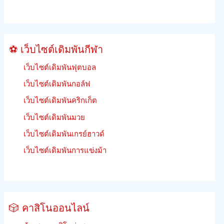
ย
นรู้
วิธี
เดิม
⚽ เว็บไซต์เดิมพันกีฬา
พัน
เว็บไซต์เดิมพันฟุตบอล
เว็บไซต์เดิมพันกอล์ฟ
เว็บไซต์เดิมพันคริกเก็ต
เว็บไซต์เดิมพันมวย
เว็บไซต์เดิมพันเกรย์ฮาวด์
เว็บไซต์เดิมพันการแข่งม้า
🎲 คาสิโนออนไลน์