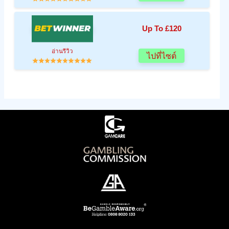
Up To £120
อ่านรีวิว
ไปที่ไซต์