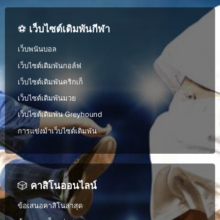
⚽
เว็บไซต์เดิมพันกีฬา
เว็บพนันบอล
เว็บไซต์เดิมพันกอล์ฟ
เว็บไซต์เดิมพันคริกเก็
เว็บไซต์เดิมพันมวย
เว็บไซต์เดิมพัน Greyhound
การแข่งม้าเว็บไซต์เดิมพัน
🎲
คาสิโนออนไลน์
ข้อเสนอคาสิโนล่าสุด