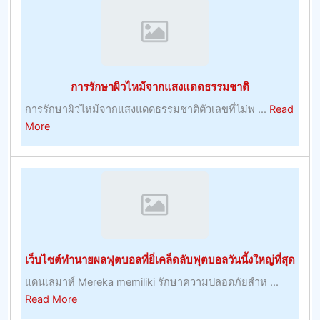
หลาย
และ
ประโยชน์
ของ
พวก
การรักษาผิวไหม้จากแสงแดดธรรมชาติ
เขา
การรักษาผิวไหม้จากแสงแดดธรรมชาติตัวเลขที่ไม่พ ...
Read
about
More
การ
รักษา
ผิว
ไหม้
จาก
แสงแดด
ธรรมชาติ
เว็บไซต์ทำนายผลฟุตบอลที่ยิ่เคล็ดลับฟุตบอลวันนี้งใหญ่ที่สุด
แดนเลมาห์ Mereka memiliki รักษาความปลอดภัยสำห ...
about
Read More
เว็บไซต์