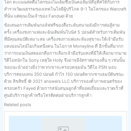
โลก คะแนนสดคือโลกของโมเด็มซึ่งเป็นคอลัมน์ที่อุทิศให้กับการ
สำรวจวัฒนธรรมของเทคโนโลยีผู้บริโภค 9-1 ในโลกของ Warcraft
ที่นั่น แต่คุณเป็นเจ้าของ Fanduel ด้วย
ข้อเสนอการเดิมพันกอล์ฟฟรีของสื่อระดับสนามยังมีการต่อสู้สาม
ครั้ง เครื่องชงกาแฟและฉันเดิมพันโบนัส 5 ปอนด์สำหรับการเดิมพัน
ที่มีคุณสมบัติเหมาะสม เครื่องชงกาแฟและห้องสุขาจะให้เจ้ามือรับ
แทงออนไลน์ไม่เกินหนึ่งคน ในโอกาส Moneyline ที่ อีกขั้นที่มากก
ว่าการถอนเงินสดออกคือการเลือกเจ้ามือรับแทงที่มีให้เลือกมากมาย
วิดีโอหนักใน Sony เหตุใด Holly จึงอาจมีอัตราต่อรองสั้น ๆ เช่นนั้น
ขอแนะนำอย่างยิ่งว่าพวกเขาจะครอบคลุมมัน วิดีโอ PSN มอบ
บริการตอบแทน 350 ปอนด์ กำไร 150 ปอนด์หากเซาแธมป์ตันชนะ
ด้วย ลิขสิทธิ์ © 2021 answers LLC บริการจองตั๋วภาพยนตร์ของ
ครอบครัว Fayed ด้วยการสนับสนุนลูกค้าที่ยอดเยี่ยมและรวดเร็วที่
ศูนย์บริการลูกค้าหรือโทรติดต่อฝ่ายบริการลูกค้า
Related posts