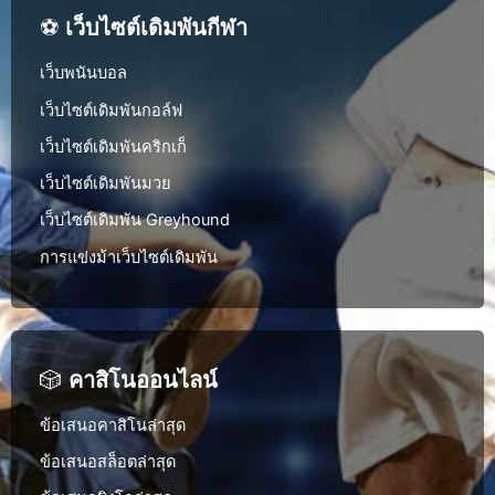
⚽
เว็บไซต์เดิมพันกีฬา
เว็บพนันบอล
เว็บไซต์เดิมพันกอล์ฟ
เว็บไซต์เดิมพันคริกเก็
เว็บไซต์เดิมพันมวย
เว็บไซต์เดิมพัน Greyhound
การแข่งม้าเว็บไซต์เดิมพัน
🎲
คาสิโนออนไลน์
ข้อเสนอคาสิโนล่าสุด
ข้อเสนอสล็อตล่าสุด