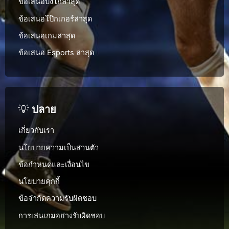
ข้อเสนอบิงโกล่าสุด
ข้อเสนอโป๊กเกอร์ล่าสุด
ข้อเสนอเกมล่าสุด
ข้อเสนอ Esports ล่าสุด
💡
ปลาย
เกี่ยวกับเรา
นโยบายความเป็นส่วนตัว
ข้อกำหนดและเงื่อนไข
นโยบายคุกกี้
ข้อจำกัดความรับผิดชอบ
การเล่นเกมอย่างรับผิดชอบ