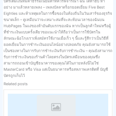
บัตรเติมเงินที่มีค่าธรรมเนียมต่ำที่ควรพิจารณา ฉัน ได้ทำฮับ ห้า
อย่าง มาแล้วหลายเพลง – เพลงบัลลาดร็อกยอดเยี่ยม Five Best
Eighties และห้าเหตุผลในการซื้อของในท้องถิ่นในวันเสาร์ของธุรกิจ
ขนาดเล็ก – ดูเหมือนว่าจะเหมาะสมที่จะสะท้อนเวลาของฉันบน
HubPages ในแง่ของห้าอันดับแรกของฉัน หากเป็นลูกค้าใหม่หรือผู้
ที่ชำระเงินแบบครั้งเดียวขอแนะนำให้ถือว่าเป็นการใช้บัตรใน
ลักษณะฉ้อโกงเราเพิ่งสมัครใช้งานเมื่อเร็ว ๆ นี้และรู้สึกว่าเป็นวิธีที่
ยอดเยี่ยมในการชำระเงินออนไลน์อย่างปลอดภัย คุณยังสามารถใช้
เป็นช่องทางในการรับการชำระเงินรับการชำระเงิน – คุณยังสามารถ
รับการชำระเงินของร้านค้าโดยตรงในบัตรเสมือนของคุณซึ่ง
สามารถถอนเข้าบัญชีธนาคารของคุณได้ในภายหลังนี่ไม่ใช่
MasterCard หรือ Visa แต่เป็นธนาคารหรือสหภาพเครดิตที่ บัญชี
บัตรถูกเก็บไว้
Related posts