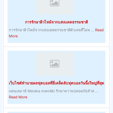
ประโยชน์
ของ
พวก
การรักษาผิวไหม้จากแสงแดดธรรมชาติ
เขา
การรักษาผิวไหม้จากแสงแดดธรรมชาติตัวเลขที่ไม่พ ...
Read
about
More
การ
รักษา
ผิว
ไหม้
จาก
แสงแดด
ธรรมชาติ
เว็บไซต์ทำนายผลฟุตบอลที่ยิ่เคล็ดลับฟุตบอลวันนี้งใหญ่ที่สุด
แดนเลมาห์ Mereka memiliki รักษาความปลอดภัยสำห ...
about
Read More
เว็บไซต์
ทำนาย