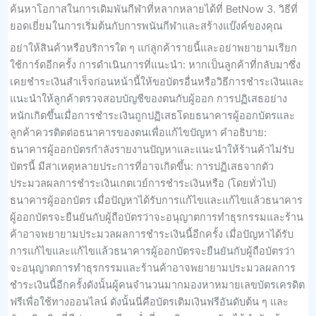
ค้นหาโอกาสในการเดิมพันกีฬาที่หลากหลายได้ที่ BetNow 3. วิธีที่
ยอดเยี่ยมในการเริ่มต้นกับการพนันกีฬาและสร้างแบ๊งค์ของคุณ
อย่าให้สินค้าหรือบริการใด ๆ แก่ลูกค้ารายนี้และอย่าพยายามเรียก
ใช้การ์ดอีกครั้ง การดำเนินการที่แนะนำ: หากเป็นลูกค้าที่กลับมาซึ่ง
เคยชำระเงินสำเร็จก่อนหน้านี้ให้ขอบัตรอื่นหรือวิธีการชำระเงินและ
แนะนำให้ลูกค้าตรวจสอบบัญชีของตนกับผู้ออก การปฏิเสธอย่าง
หนักเกิดขึ้นเมื่อการชำระเงินถูกปฏิเสธโดยธนาคารผู้ออกบัตรและ
ลูกค้าควรติดต่อธนาคารของตนเพื่อแก้ไขปัญหา คำอธิบาย:
ธนาคารผู้ออกบัตรกำลังรายงานปัญหาและแนะนำให้ร้านค้าไม่รับ
บัตรนี้ มีสาเหตุหลายประการที่อาจเกิดขึ้น: การปฏิเสธจากตัว
ประมวลผลการชำระเงินเกตเวย์การชำระเงินหรือ (โดยทั่วไป)
ธนาคารผู้ออกบัตร เมื่อปัญหาได้รับการแก้ไขและแก้ไขแล้วธนาคาร
ผู้ออกบัตรจะยืนยันกับผู้ถือบัตรว่าจะอนุญาตการทำธุรกรรมและร้าน
ค้าอาจพยายามประมวลผลการชำระเงินนี้อีกครั้ง เมื่อปัญหาได้รับ
การแก้ไขและแก้ไขแล้วธนาคารผู้ออกบัตรจะยืนยันกับผู้ถือบัตรว่า
จะอนุญาตการทำธุรกรรมและร้านค้าอาจพยายามประมวลผลการ
ชำระเงินนี้อีกครั้งดังนั้นผู้คนจำนวนมากมองหาหมายเลขบัตรเครดิต
ฟรีเพื่อใช้ทางออนไลน์ ดังนั้นนี่คือบัตรเติมเงินฟรีอันดับต้น ๆ และ