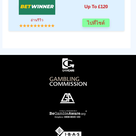
Up To £120
อ่านรีวิว
ไปที่ไซต์