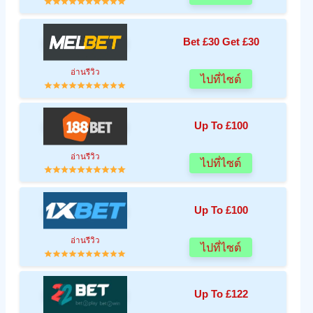
Bet £30 Get £30
อ่านรีวิว
ไปที่ไซต์
Up To £100
อ่านรีวิว
ไปที่ไซต์
Up To £100
อ่านรีวิว
ไปที่ไซต์
Up To £122