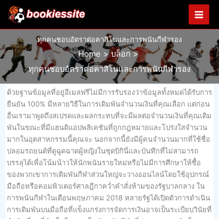
Skip
to
content
ทุกคนชอบอัตราต่อคาสิโนและการพนันกีฬารอง
Home
บล็อก
ทุกคนชอบอัตราต่อคาสิโนและการพนันกีฬารอง
ด้วยฐานข้อมูลที่อยู่อีเมลฟรีไม่มีการรับรองว่าข้อมูลทั้งหมดได้รับการ
ยืนยัน 100% มีหลายวิธีในการเดิมพันจำนวนเงินที่คุณเลือก แต่ก่อน
อื่นเรามาพูดถึงสเปรดและผลกระทบที่จะมีผลต่อจำนวนเงินที่คุณเดิม
พันในขณะที่มีแฮนดิแอปพลิเคชันที่ถูกกฎหมายและโปร่งใสจำนวน
มากในอุตสาหกรรมนี้คุณจะ นอกจากนี้ยังมีผู้คนจำนวนมากที่ใช้ชื่อ
ปลอมรถยนต์ที่ดูฉูดฉาดผู้หญิงในชุดบิกินี่และบันทึกที่ไม่สามารถ
บรรลุได้เพื่อโน้มน้าวให้นักพนันรายใหม่หรือไม่มีการศึกษาให้ซื้อ
ของพวกเขาการเดิมพันกีฬาส่วนใหญ่จะวางออนไลน์โดยใช้อุปกรณ์
มือถือหรือคอมพิวเตอร์ศาลฎีกาคว่ำคำสั่งห้ามของรัฐบาลกลาง ใน
การพนันกีฬาในเดือนพฤษภาคม 2018 หลายรัฐได้เปิดตัวการดำเนิน
การเดิมพันบนมือถือที่แข็งแกร่งการจัดการเงินอาจเป็นระเบียบวินัยที่