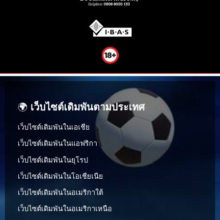
🌍
เว็บไซต์เดิมพันตามประเทศ
เว็บไซต์เดิมพันในเอเชีย
เว็บไซต์เดิมพันในแอฟริกา
เว็บไซต์เดิมพันในยุโรป
เว็บไซต์เดิมพันในโอเชียเนีย
เว็บไซต์เดิมพันในอเมริกาใต้
เว็บไซต์เดิมพันในอเมริกาเหนือ