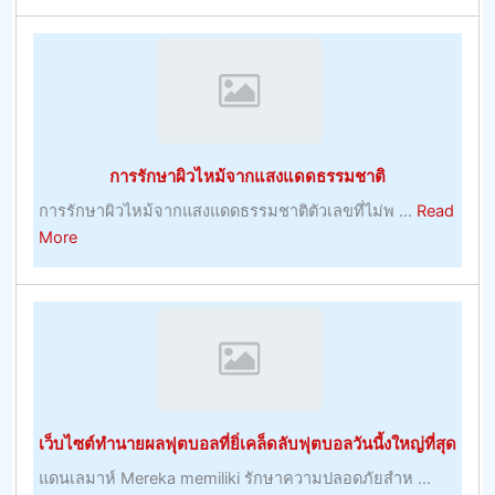
หลาก
หลาย
และ
ประโยชน์
ของ
พวก
การรักษาผิวไหม้จากแสงแดดธรรมชาติ
เขา
การรักษาผิวไหม้จากแสงแดดธรรมชาติตัวเลขที่ไม่พ ...
Read
about
More
การ
รักษา
ผิว
ไหม้
จาก
แสงแดด
ธรรมชาติ
เว็บไซต์ทำนายผลฟุตบอลที่ยิ่เคล็ดลับฟุตบอลวันนี้งใหญ่ที่สุด
แดนเลมาห์ Mereka memiliki รักษาความปลอดภัยสำห ...