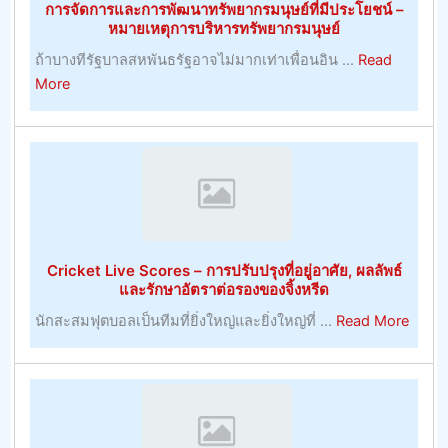
การจัดการและการพัฒนาทรัพยากรมนุษย์ที่มีประโยชน์ –
ประสบ
หมายเหตุการบริหารทรัพยากรมนุษย์
ความ
ถ้าบางทีรัฐบาลสหพันธรัฐอาจไม่มากเท่าเพื่อนอิน ...
Read
สำเร็จ
about
More
ใน
การ
การ
จัดการ
เดิม
และ
พัน
การ
เจ้า
พัฒนา
มือ
ทรัพยากร
การ
มนุษย์
ค้า
Cricket Live Scores – การปรับปรุงที่อยู่อาศัย, ผลลัพธ์
ที่
–
และรักษาอัตราต่อรองของจิ้งหรีด
มี
การ
about
นักสะสมฟุตบอลเป็นทีมที่ยิ่งใหญ่และยิ่งใหญ่ที่ ...
Read More
ประโยชน์
พนัน
Crick
–
Live
หมายเหตุ
Score
การ
–
บริหาร
การ
ทรัพยากร