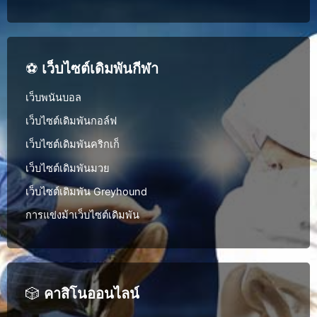
⚽
เว็บไซต์เดิมพันกีฬา
เว็บพนันบอล
เว็บไซต์เดิมพันกอล์ฟ
เว็บไซต์เดิมพันคริกเก็
เว็บไซต์เดิมพันมวย
เว็บไซต์เดิมพัน Greyhound
การแข่งม้าเว็บไซต์เดิมพัน
🎲
คาสิโนออนไลน์