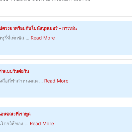
ไปตรงมาพร้อมกับโบนัสบูมเมอร์ – การเล่น
a
ี่ที่เท็กซัส ...
Read More
b
o
u
t
ท่าแบบวันต่อวัน
ก
a
ังสือกีฬากำหนดแต ...
Read More
า
b
ร
o
เ
u
ดิ
t
่นอนขณะที่เราพูด
ม
เ
พั
a
ันโดยวิธีของ ...
Read More
ค
น
b