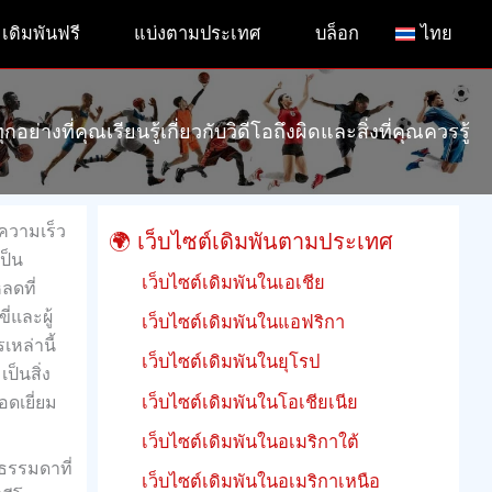
เดิมพันฟรี
แบ่งตามประเทศ
บล็อก
ไทย
อย่างที่คุณเรียนรู้เกี่ยวกับวิดีโอถึงผิดและสิ่งที่คุณควรรู้
ยความเร็ว
🌍 เว็บไซต์เดิมพันตามประเทศ
ป็น
เว็บไซต์เดิมพันในเอเชีย
ลดที่
่และผู้
เว็บไซต์เดิมพันในแอฟริกา
หล่านี้
เว็บไซต์เดิมพันในยุโรป
ป็นสิ่ง
ดเยี่ยม
เว็บไซต์เดิมพันในโอเชียเนีย
เว็บไซต์เดิมพันในอเมริกาใต้
ธรรมดาที่
เว็บไซต์เดิมพันในอเมริกาเหนือ