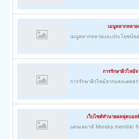
เมนูหลากหลาย
เมนูหลากหลายและประโยชน์ขอ
การรักษาผิวไหม
การรักษาผิวไหม้จากแสงแดดธรรม
เว็บไซต์ทำนายผลฟุตบอลที่ยิ
แดนเลมาห์ Mereka memiliki ร