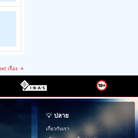
xt เรื่อง
→
💡
ปลาย
เกี่ยวกับเรา