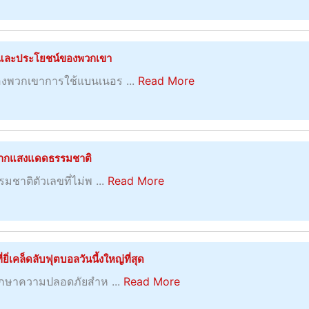
ล็
กี
o
ด
ฬ
u
ลั
า
t
และประโยชน์ของพวกเขา
บ
ก
ซื้
ส
a
งพวกเขาการใช้แบนเนอร ...
Read More
ล
อ
อ
b
า
ไ
ง
o
ย
อ
เ
u
เ
เ
ท่
t
ป็
้จากแสงแดดธรรมชาติ
ดี
า
เ
น
ย
a
ชาติตัวเลขที่ไม่พ ...
Read More
แ
ม
เ
เ
b
บ
นู
รื่
ดิ
o
บ
ห
อ
ม
u
วั
ล
ง
พั
t
น
่เคล็ดลับฟุตบอลวันนี้งใหญ่ที่สุด
า
ต
น
ก
ต่
ก
a
ร
ักษาความปลอดภัยสำห ...
Read More
ที่
า
อ
ห
b
ง
แ
ร