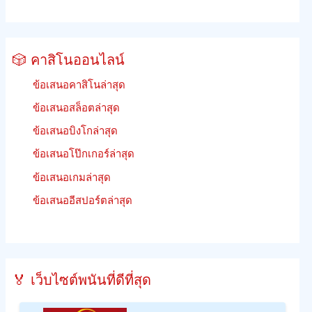
🎲 คาสิโนออนไลน์
ข้อเสนอคาสิโนล่าสุด
ข้อเสนอสล็อตล่าสุด
ข้อเสนอบิงโกล่าสุด
ข้อเสนอโป๊กเกอร์ล่าสุด
ข้อเสนอเกมล่าสุด
ข้อเสนออีสปอร์ตล่าสุด
🏅 เว็บไซต์พนันที่ดีที่สุด