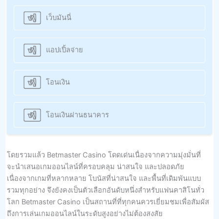
เว็บมันนี่
แอปเปิ้ลจ่าย
โอนเงิน
โอนเงินผ่านธนาคาร
โดยรวมแล้ว Betmaster Casino โดดเด่นเนื่องจากความมุ่งมั่นที่
จะนําเสนอเกมออนไลน์ที่ครอบคลุม น่าสนใจ และปลอดภัย
เนื่องจากเกมที่หลากหลาย โบนัสที่น่าสนใจ และพื้นที่เดิมพันแบบ
รวมทุกอย่าง จึงยังคงเป็นตัวเลือกอันดับหนึ่งสําหรับแฟนคาสิโนทั่ว
โลก Betmaster Casino เป็นสถานที่ที่ทุกคนควรเยี่ยมชมเพื่อสัมผัส
ถึงการเล่นเกมออนไลน์ในระดับสูงอย่างไม่ต้องสงสัย