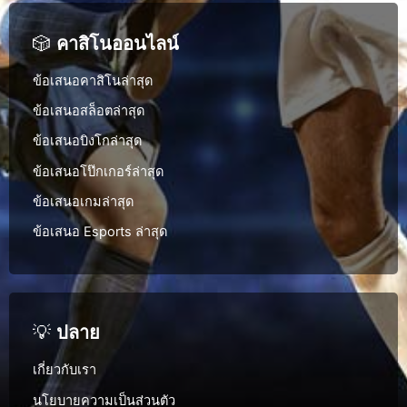
🎲
คาสิโนออนไลน์
ข้อเสนอคาสิโนล่าสุด
ข้อเสนอสล็อตล่าสุด
ข้อเสนอบิงโกล่าสุด
ข้อเสนอโป๊กเกอร์ล่าสุด
ข้อเสนอเกมล่าสุด
ข้อเสนอ Esports ล่าสุด
💡
ปลาย
เกี่ยวกับเรา
นโยบายความเป็นส่วนตัว