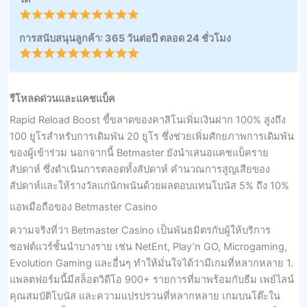
การสนับสนุนลูกค้า: 365 วันต่อปี ตลอด 24 ชั่วโมง
รีโหลดด่วนและแคชแบ็ค
Rapid Reload Boost ขี้ขลาดของคาสิโนเพิ่มเงินฝาก 100% สูงถึง
100 ยูโรสําหรับการเดิมพัน 20 ยูโร ซึ่งช่วยเพิ่มศักยภาพการเดิมพัน
ของผู้เข้าร่วม นอกจากนี้ Betmaster ยังนําเสนอแคชแบ็คราย
สัปดาห์ ซึ่งดําเนินการตลอดทั้งสัปดาห์ คํานวณการสูญเสียของ
สัปดาห์และให้รางวัลแก่นักพนันด้วยผลตอบแทนโบนัส 5% ถึง 10%
แอพมือถือของ Betmaster Casino
ความจริงที่ว่า Betmaster Casino เป็นพันธมิตรกับผู้ให้บริการ
ซอฟต์แวร์ชั้นนําบางราย เช่น NetEnt, Play’n GO, Microgaming,
Evolution Gaming และอื่นๆ ทําให้มั่นใจได้ว่ามีเกมที่หลากหลาย 1.
แพลตฟอร์มนี้มีสล็อตวิดีโอ 900+ รายการที่มาพร้อมกับธีม เพย์ไลน์
คุณสมบัติโบนัส และความแปรปรวนที่หลากหลาย เกมบนโต๊ะใน