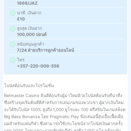
1668/JAZ
นาที. เงินฝาก
£10
สูงสุด เงินฝาก
100,000 ปอนด์
สนับสนุนลูกค้า
7/24 ฝ่ายบริการลูกค้าออนไลน์
โทร
+357-220-009-556
โบนัสต้อนรับและโปรโมชั่น
Betmaster Casino ยินดีต้อนรับผู้มาใหม่ด้วยโบนัสต้อนรับที่น่าทึ่ง
ซึ่งสร้างจุดเริ่มต้นที่ดีสําหรับการเล่นเกมของพวกเขา ผู้ฝากเงินใหม่
จะได้รับโบนัส 100% สูงถึง 1,000 ยูโรและ 100 ฟรีสปินในเกมสล็อต
Big Bass Bonanza โดย Pragmatic Play ข้อเสนอนี้ยังเอื้อเฟื้อเผื่อ
แผ่สําหรับแฟนกีฬา ซึ่งสามารถใช้ประโยชน์จากโบนัสเงินฝากครั้ง
แรก 100% โดยเฉพาะการเดิมพันกีฬา สูงถึง 1,000 ยูโร พร้อมกับ