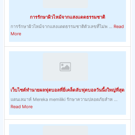
ของ
พวก
การรักษาผิวไหม้จากแสงแดดธรรมชาติ
เขา
การรักษาผิวไหม้จากแสงแดดธรรมชาติตัวเลขที่ไม่พ ...
Read
about
More
การ
รักษา
ผิว
ไหม้
จาก
แสงแดด
ธรรมชาติ
เว็บไซต์ทำนายผลฟุตบอลที่ยิ่เคล็ดลับฟุตบอลวันนี้งใหญ่ที่สุด
แดนเลมาห์ Mereka memiliki รักษาความปลอดภัยสำห ...
about
Read More
เว็บไซต์
ทำนาย
ผล