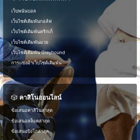
เว็บพนันบอล
เว็บไซต์เดิมพันกอล์ฟ
เว็บไซต์เดิมพันคริกเก็
เว็บไซต์เดิมพันมวย
เว็บไซต์เดิมพัน Greyhound
การแข่งม้าเว็บไซต์เดิมพัน
🎲
คาสิโนออนไลน์
ข้อเสนอคาสิโนล่าสุด
ข้อเสนอสล็อตล่าสุด
ข้อเสนอบิงโกล่าสุด