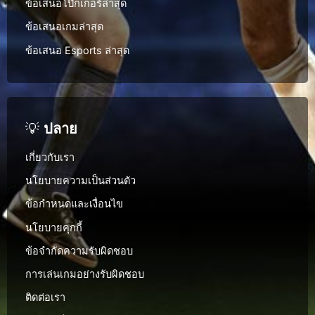
ข้อเสนอโป๊กเกอร์ล่าสุด
ข้อเสนอเกมล่าสุด
ข้อเสนอ Esports ล่าสุด
💡
ปลาย
เกี่ยวกับเรา
นโยบายความเป็นส่วนตัว
ข้อกำหนดและเงื่อนไข
นโยบายคุกกี้
ข้อจำกัดความรับผิดชอบ
การเล่นเกมอย่างรับผิดชอบ
ติดต่อเรา