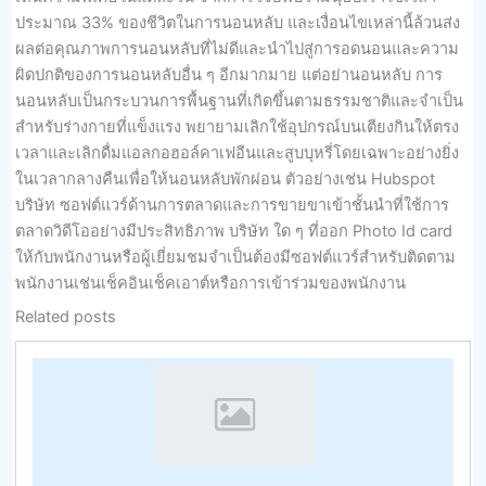
ประมาณ 33% ของชีวิตในการนอนหลับ และเงื่อนไขเหล่านี้ล้วนส่ง
ผลต่อคุณภาพการนอนหลับที่ไม่ดีและนำไปสู่การอดนอนและความ
ผิดปกติของการนอนหลับอื่น ๆ อีกมากมาย แต่อย่านอนหลับ การ
นอนหลับเป็นกระบวนการพื้นฐานที่เกิดขึ้นตามธรรมชาติและจำเป็น
สำหรับร่างกายที่แข็งแรง พยายามเลิกใช้อุปกรณ์บนเตียงกินให้ตรง
เวลาและเลิกดื่มแอลกอฮอล์คาเฟอีนและสูบบุหรี่โดยเฉพาะอย่างยิ่ง
ในเวลากลางคืนเพื่อให้นอนหลับพักผ่อน ตัวอย่างเช่น Hubspot
บริษัท ซอฟต์แวร์ด้านการตลาดและการขายขาเข้าชั้นนำที่ใช้การ
ตลาดวิดีโออย่างมีประสิทธิภาพ บริษัท ใด ๆ ที่ออก Photo Id card
ให้กับพนักงานหรือผู้เยี่ยมชมจำเป็นต้องมีซอฟต์แวร์สำหรับติดตาม
พนักงานเช่นเช็คอินเช็คเอาต์หรือการเข้าร่วมของพนักงาน
Related posts