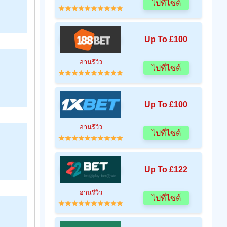
ไปที่ไซต์
Up To £100
อ่านรีวิว
ไปที่ไซต์
Up To £100
อ่านรีวิว
ไปที่ไซต์
Up To £122
อ่านรีวิว
ไปที่ไซต์