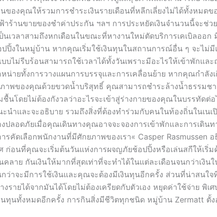
นของคุณให้รวมการชำระเงินรายเดือนที่หลีกเลี่ยงไม่ได้ทั้งหมดข
่าไฟฟ้าร้านขายของชำค่าประกัน ฯลฯ การประหยัดเงินจำนวนนี้จะช่วย
นเป็นเวลาสามถึงหกเดือนในขณะที่หางานใหม่ตัดบริการเคเบิลออก มี
ิ้งในหมู่บ้าน หากคุณเริ่มใช้เงินทุนในสถานการณ์อื่น ๆ จะไม่มีเ
บบไม่รีบร้อนสามารถใช้เวลาได้ทั้งวันเพราะมีอะไรให้เข้าพักและถ
ื่อหน่ายทั้งการวางแผนการบรรจุและการเคลื่อนย้าย หากคุณกำลัง
ป้องสุขภาพของคุณด้วยขวดน้ำบริสุทธิ์ คุณสามารถชำระล้างน้ำธรรมชา
่มชื้นโดยไม่ต้องกังวลว่าอะไรจะเข้าสู่ร่างกายของคุณในบรรทัดต่อ
ะนำและจะอธิบาย รวมถึงสิ่งที่ต้องทำร่วมกับคนในท้องถิ่นในเนเปิล
่างปลอดภัยเมื่อคุณเดินทางคุณอาจจะจองการเข้าพักและการเดิน
งการคัดเลือกพนักงานที่มีศักยภาพของเรา« Casper Rasmussen อ
ก่อนที่คุณจะเริ่มต้นวันแห่งการผจญภัยช้อปปิ้งหรือเล่นสกีให้เริ่ม
อนคลาย กันเงินให้มากที่สุดเท่าที่จะทำได้ในแต่ละเดือนจนกว่าเงิน
่าจะมีการใช้เงินและคุณจะต้องมีเงินทุนอีกครั้ง ส่วนที่น่าสนใจที่
ได้จากมันได้โดยไม่ต้องเครียดกับตัวเอง หยุดค่าใช้จ่าย พิเศษ
ทั้งหมดอีกครั้ง การกินสิ่งมีชีวิตทุกชนิด หมู่บ้าน Zermatt ตั้ง