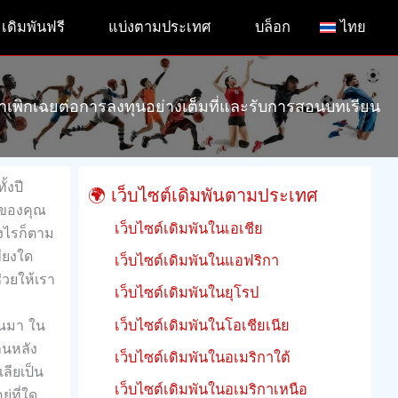
เดิมพันฟรี
แบ่งตามประเทศ
บล็อก
ไทย
าเพิกเฉยต่อการลงทุนอย่างเต็มที่และรับการสอนบทเรียน
้งปี
🌍 เว็บไซต์เดิมพันตามประเทศ
ุดของคุณ
เว็บไซต์เดิมพันในเอเชีย
างไรก็ตาม
พียงใด
เว็บไซต์เดิมพันในแอฟริกา
่วยให้เรา
เว็บไซต์เดิมพันในยุโรป
บ
ป็นมา ใน
เว็บไซต์เดิมพันในโอเชียเนีย
านหลัง
เว็บไซต์เดิมพันในอเมริกาใต้
ลียเป็น
เว็บไซต์เดิมพันในอเมริกาเหนือ
่ที่ใด