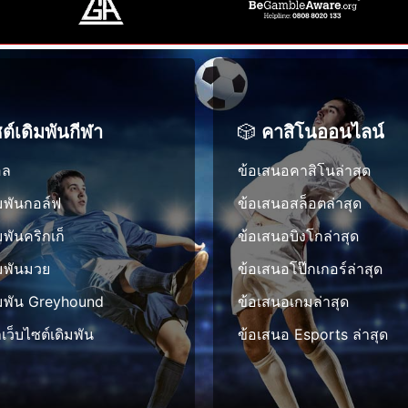
ร
ก
ร
i
ฟุ
ล่
พั
เ
ะ
v
ต
น
ฒ
ก
ส
e
บ
น
ณ
บ
S
อ
า
ฑ์
ค
c
ล
ท
ก
ซต์เดิมพันกีฬา
🎲
คาสิโนออนไลน์
ว
o
วั
รั
า
า
r
น
พ
อล
ข้อเสนอคาสิโนล่าสุด
ร
ม
e
นี้
ย
เ
สำ
ิมพันกอล์ฟ
ข้อเสนอสล็อตล่าสุด
s
ง
า
ดิ
เ
–
ใ
มพันคริกเก็
ข้อเสนอบิงโกล่าสุด
ก
ม
ร็
ก
ห
ร
พั
ิมพันมวย
ข้อเสนอโป๊กเกอร์ล่าสุด
จ
า
ญ่
ม
น
ใ
ดิมพัน Greyhound
ร
ข้อเสนอเกมล่าสุด
ที่
นุ
ก
น
ป
สุ
เว็บไซต์เดิมพัน
ข้อเสนอ Esports ล่าสุด
ษ
า
ก
รั
ด
ย์
ร
า
บ
ที่
แ
ร
ป
มี