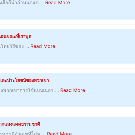
a
ังสือกีฬากำหนดแต ...
Read More
า
b
ร
o
เ
u
ดิ
t
่นอนขณะที่เราพูด
ม
เ
พั
a
ันโดยวิธีของ ...
Read More
ค
น
b
ล็
กี
o
ด
ฬ
u
ลั
า
t
และประโยชน์ของพวกเขา
บ
ก
ซื้
ส
a
งพวกเขาการใช้แบนเนอร ...
Read More
ล
อ
อ
b
า
ไ
ง
o
ย
อ
เ
u
เ
เ
ท่
t
ป็
้จากแสงแดดธรรมชาติ
ดี
า
เ
น
ย
a
ชาติตัวเลขที่ไม่พ ...
Read More