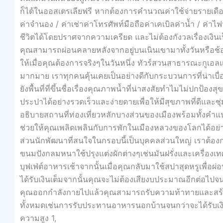
ก็ได้ในออสเตรเลียฟรี หากต้องการคำนวณค่าใช้จ่ายรายเดือ
ค่าจำนอง / ค่าเช่าค่าโทรศัพท์มือถือค่าเคเบิลค่าน้ำ / ค
ชีวิตได้โดยปราศจากความเครียด และไม่ต้องกังวลเรื่องเงิ
คุณสามารถผ่อนคลายหลังจากอยู่บนเนินเขามาทั้งวันหรือช้อปป
ให้เมื่อคุณต้องการจริงๆในวันหนึ่ง ทัวร์สวนสาธารณะกูเอลแ
มากมาย เราทุกคนคุ้นเคยเป็นอย่างดีกับกระบวนการที่น่าเบ
ยังพื้นที่ที่ขึ้นชื่อเรื่องคุณภาพน้ำที่น่าสงสัยทำไมไม่ปก
ประปาได้อย่างรวดเร็วและง่ายดายเพื่อให้มีสุขภาพที่ดีและชุ
อธิบายสถานที่ท่องเที่ยวหลักบางส่วนของเมืองพร้อมทั้งคำแน
ช่วยให้คุณเพลิดเพลินกับการพักในเมืองหลวงของโลกได้อย
ส่วนนักพัฒนาที่สนใจในกรอบนี้เป็นบุคคลส่วนใหญ่ เราต้อ
ขนมปังกลมหนาใช้ปรุงแต่งผักต่างๆเช่นมันฝรั่งและเครื่องเทศ 
บุฟเฟ่ต์อาหารเช้าจากนั้นเมื่อคุณกลับมาใช้สปาสุดหรูเพื่อผ่
ได้รับเงินเต็มจากนั้นคุณจะไม่ต้องเสียงบประมาณอีกต่อไปจนกว
คุณออกกำลังกายไปแล้วคุณสามารถรับความท้าทายและสร้างราย
ทั้งหมดเช่นการรับประทานอาหารนอกบ้านจนกว่าจะได้รับเงินทุน
ความสูง 1,