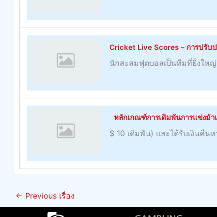
Cricket Live Scores – การปรับปรุง
นักสะสมฟุตบอลเป็นทีมที่ยิ่งใหญ่แ
หลักเกณฑ์การเดิมพันการแข่งม้าเรเง
$ 10 เดิมพัน) และได้รับเงินคืน
←
Previous เรื่อง