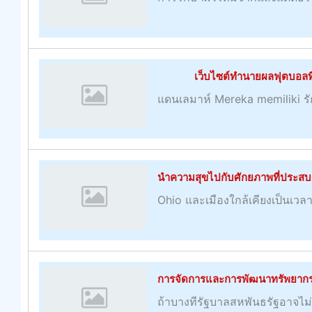
เว็บไซต์ทำนายผลฟุตบอลที่ยิ
แดนเลมาห์ Mereka memiliki ร
นำความสุขไปกับศักยภาพที่ประสบค
Ohio และเมืองใกล้เคียงเป็นเวลา
การจัดการและการพัฒนาทรัพยากรมน
ถ้าบางทีรัฐบาลสหพันธรัฐอาจไม่ม