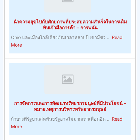
บอล
ที่
ยิ่
นำความสุขไปกับศักยภาพที่ประสบความสำเร็จในการเดิม
เคล็ด
พันเจ้ามือการค้า – การพนัน
ลับ
Ohio และเมืองใกล้เคียงเป็นเวลาหลายปี เขามีช่ว ...
Read
ฟุตบอล
about
More
วัน
นำ
นี้
ความ
ง
สุข
ใหญ่
ไป
ที่สุด
กับ
ศักยภาพ
ที่
การจัดการและการพัฒนาทรัพยากรมนุษย์ที่มีประโยชน์ –
ประสบ
หมายเหตุการบริหารทรัพยากรมนุษย์
ความ
ถ้าบางทีรัฐบาลสหพันธรัฐอาจไม่มากเท่าเพื่อนอิน ...
Read
สำเร็จ
about
More
ใน
การ
การ