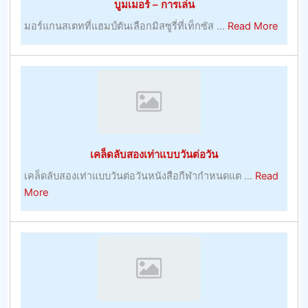
บูมเมอร์ – การเล่น
about
มอร์แกนสเตทที่แฮมป์ตันเลือกมิสซูรี่ที่เท็กซัส ...
Read More
การ
เดิม
พัน
กีฬา
กลาย
เป็น
เรื่อง
เคล็ดลับสองเท่าแบบวันต่อวัน
ตรง
ไป
เคล็ดลับสองเท่าแบบวันต่อวันหนังสือกีฬากำหนดแต ...
Read
ตรง
about
More
มา
เคล็ด
พร้อม
ลับ
กับ
สอง
โบนัส
เท่า
บูม
แบบ
เม
วัน
อร์
ต่อ