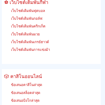
⚽ เว็บไซต์เดิมพันกีฬา
พัน
เว็บไซต์เดิมพันฟุตบอล
เว็บไซต์เดิมพันกอล์ฟ
เว็บไซต์เดิมพันคริกเก็ต
เว็บไซต์เดิมพันมวย
เว็บไซต์เดิมพันเกรย์ฮาวด์
เว็บไซต์เดิมพันการแข่งม้า
🎲 คาสิโนออนไลน์
ข้อเสนอคาสิโนล่าสุด
ข้อเสนอสล็อตล่าสุด
ข้อเสนอบิงโกล่าสุด