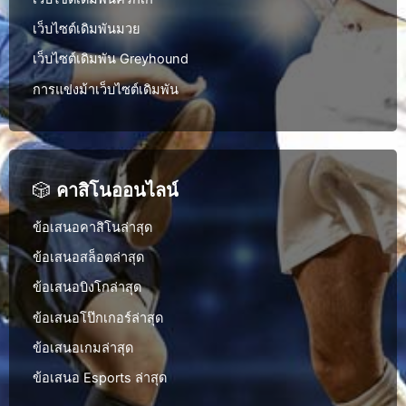
เว็บไซต์เดิมพันมวย
เว็บไซต์เดิมพัน Greyhound
การแข่งม้าเว็บไซต์เดิมพัน
🎲
คาสิโนออนไลน์
ข้อเสนอคาสิโนล่าสุด
ข้อเสนอสล็อตล่าสุด
ข้อเสนอบิงโกล่าสุด
ข้อเสนอโป๊กเกอร์ล่าสุด
ข้อเสนอเกมล่าสุด
ข้อเสนอ Esports ล่าสุด