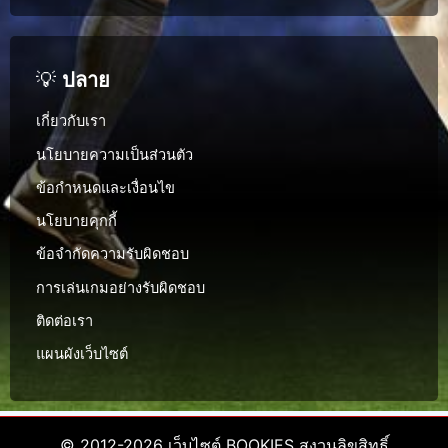
💡
ปลาย
เกี่ยวกับเรา
นโยบายความเป็นส่วนตัว
ข้อกำหนดและเงื่อนไข
นโยบายคุกกี้
ข้อจำกัดความรับผิดชอบ
การเล่นเกมอย่างรับผิดชอบ
ติดต่อเรา
แผนผังเว็บไซต์
© 2012-2026
เว็บไซต์ BOOKIES
สงวนลิขสิทธิ์