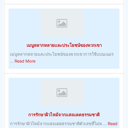
ไอ
เดีย
เดิม
พัน
ที่
แน่นอน
เมนูหลากหลายและประโยชน์ของพวกเขา
ขณะ
ที่
เมนูหลากหลายและประโยชน์ของพวกเขาการใช้แบนเนอร
เรา
about
...
Read More
พูด
เมนู
หลาก
หลาย
และ
ประโยชน์
ของ
พวก
การรักษาผิวไหม้จากแสงแดดธรรมชาติ
เขา
การรักษาผิวไหม้จากแสงแดดธรรมชาติตัวเลขที่ไม่พ ...
Read