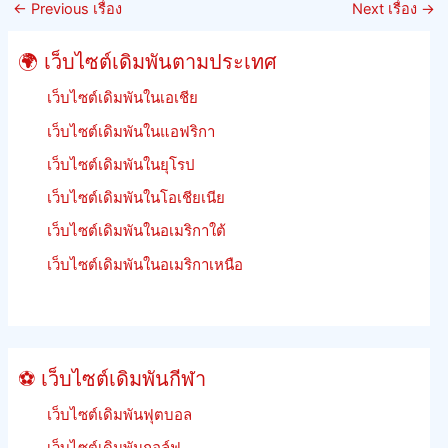
การ
ต่อ
←
Previous เรื่อง
Next เรื่อง
→
เดิม
รอง
พัน
ของ
🌍 เว็บไซต์เดิมพันตามประเทศ
การ
จิ้งหรี
แข่ง
เว็บไซต์เดิมพันในเอเชีย
ม้า
เว็บไซต์เดิมพันในแอฟริกา
เร
เว็บไซต์เดิมพันในยุโรป
เงิน
คืน
เว็บไซต์เดิมพันในโอเชียเนีย
เดิม
เว็บไซต์เดิมพันในอเมริกาใต้
พัน
ฟรีี
เว็บไซต์เดิมพันในอเมริกาเหนือ
ย
นรู้
วิธี
เดิม
⚽ เว็บไซต์เดิมพันกีฬา
พัน
เว็บไซต์เดิมพันฟุตบอล
เว็บไซต์เดิมพันกอล์ฟ