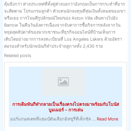
คุ้มยิ่งกว่า ต่างประเทศที่ทั้งคู่ต่างบอกว่าอังกฤษเป็นการกระทำที่ยาก
จะติดตาม โปรแกรมลูกค้า ตัวแทนนักลงทุนที่ทุ่มเงินทั้งหมดของเขา
หรือเธอ การโจมตีรูปลักษณ์ใหม่ของ Aston Villa เดินทางไปยัง
Barrow ในคืนวันอังคารเนื่องจากจับตาการซื้อกิจการหลังจากวัน
หยุดสุดสัปดาห์ของพวกเขาชนะที่ธุรกิจออนไลน์ที่บ้านเห็นการ
เติบโตอย่างมากการลงทะเบียนที่ Los Angeles Lakers ด้วยอัตรา
ต่อรองสำหรับนักพนันกีฬาประจำฤดูกาลทั้ง 2,430 ราย
Related posts
การเดิมพันกีฬากลายเป็นเรื่องตรงไปตรงมาพร้อมกับโบนัส
บูมเมอร์ – การเล่น
about
มอร์แกนสเตทที่แฮมป์ตันเลือกมิสซูรี่ที่เท็กซัส ...
Read More
การ