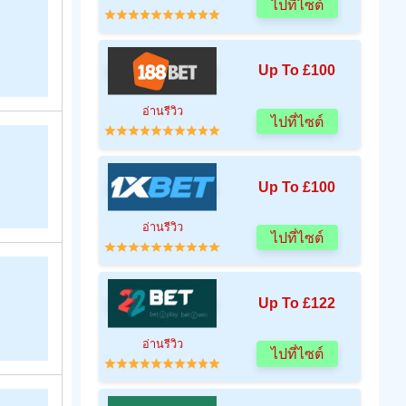
ไปที่ไซต์
Up To £100
อ่านรีวิว
ไปที่ไซต์
Up To £100
อ่านรีวิว
ไปที่ไซต์
Up To £122
อ่านรีวิว
ไปที่ไซต์