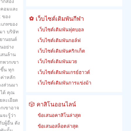
นจากสอง
ดอทคอมและ
k ของ
⚽ เว็บไซต์เดิมพันกีฬา
ระเภทของ
เว็บไซต์เดิมพันฟุตบอล
มา บริษัท
นยานยนต์
เว็บไซต์เดิมพันกอล์ฟ
านอย่าง
เว็บไซต์เดิมพันคริกเก็ต
ยแสนล้าน
เว็บไซต์เดิมพันมวย
หากพวกเขา
ึ้น ทุก
เว็บไซต์เดิมพันเกรย์ฮาวด์
ลค่าหลัก
เว็บไซต์เดิมพันการแข่งม้า
างส่วนมา
ได้ คุณ
ายละเอียด
🎲 คาสิโนออนไลน์
พวกเขาอาจ
จะรู้ว่า
ข้อเสนอคาสิโนล่าสุด
ู้อื่น ดัง
ข้อเสนอสล็อตล่าสุด
พันนั้น