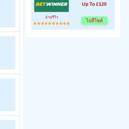
Up To £120
อ่านรีวิว
ไปที่ไซต์