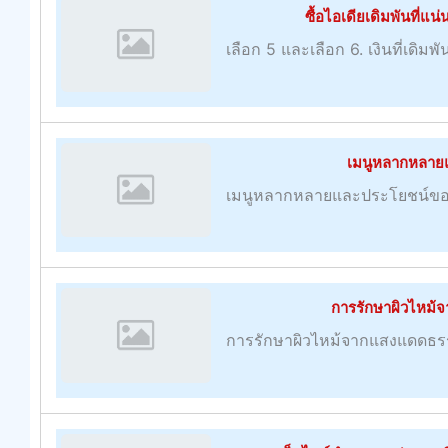
ซื้อไอเดียเดิมพันที่แน
เลือก 5 และเลือก 6. เงินที่เดิมพ
เมนูหลากหลาย
เมนูหลากหลายและประโยชน์ขอ
การรักษาผิวไหม
การรักษาผิวไหม้จากแสงแดดธรรม