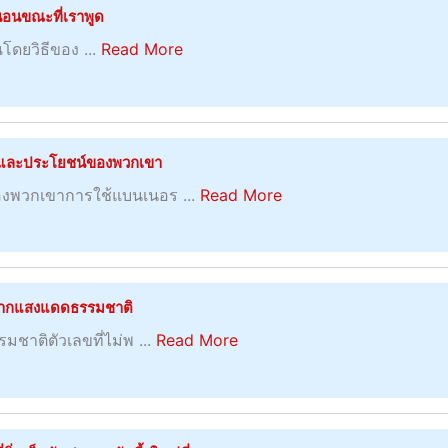
t
่นอนขณะที่เราพูด
ม
เ
พั
a
ันโดยวิธีของ ...
Read More
ค
น
b
ล็
กี
o
ด
ฬ
u
ลั
า
t
และประโยชน์ของพวกเขา
บ
ก
ซื้
ส
a
งพวกเขาการใช้แบนเนอร ...
Read More
ล
อ
อ
b
า
ไ
ง
o
ย
อ
เ
u
เ
เ
ท่
t
ป็
้จากแสงแดดธรรมชาติ
ดี
า
เ
น
ย
a
ชาติตัวเลขที่ไม่พ ...
Read More
แ
ม
เ
เ
b
บ
นู
รื่
ดิ
o
บ
ห
อ
ม
u
วั
ล
ง
พั
t