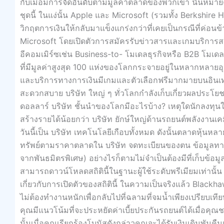
กับเมื่อมีการจัดอันดับตามมูลค่าตลาดของพวกเขา นั่นหม
ชุดนี้ ในแง่นั้น Apple และ Microsoft (รวมทั้ง Berkshi
วิกฤตการเงินให้กลับมาแข็งแกร่งกว่าที่เคยเป็นกรณีที่ค่อ
Microsoft โดยเปิดตัวการสมัครรับข่าวสารและเกมบริการสต
อีคอมเมิร์ซเช่น Business-to- โมเดลธุรกิจหรือ B2B โมเดล
ที่มีมูลค่าสูงสุด 100 แห่งของโลกกระจายอยู่ในหลากหลาย
และบริการทางการเงินมีเกมและตัวเลือกฟรีมากมายบนอินเทอร์เน็
สะดวกสบาย บริษัท ใหญ่ ๆ ทั่วโลกกำลังเก็บเกี่ยวผลประโ
ดอลลาร์ บริษัท ชั้นนำของโลกมีอะไรบ้าง? เหตุใดนักลงทุนใ
สร้างรายได้น้อยกว่า บริษัท ยักษ์ใหญ่ด้านรถยนต์พลังงานเค
วันนี้เป็น บริษัท เทคโนโลยีเกือบทั้งหมด ดังนั้นตลาดหุ้นห
ทรัพย์ตามราคาตลาดใน บริษัท จดทะเบียนของตน ข้อมูลทา
จากพันธมิตรพิเศษ) อย่างไรก็ตามไม่จำเป็นต้องมีที่เก็บข
สามารถดาวน์โหลดสถิตินี้ในฐานะผู้ใช้ระดับพรีเมียมเท่านั้
เกี่ยวกับการเปิดตัวของสถิตินี้ ในความเป็นจริงแล้ว Bla
ไม่ต้องทำงานหนักเพื่อกลับไปที่ฉลามที่จมน้ำเพียงเปรียบเที
คุณมีแนวโน้มที่จะประหยัดค่าเบี้ยประกันรถยนต์ได้เมื่อคุณช
นั้นเมื่อคุณเรียกร้องโบนัสดังกล่าวคุณจะได้รับเงินเดิมพันค