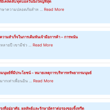
น
่เคล็ดลับฟุตบอลวันนี้งใหญ่ที่สุด
า
ต
น
ก
ต่
ก
a
ร
ักษาความปลอดภัยสำห ...
Read More
ที่
า
อ
ห
b
ง
แ
ร
วั
ล
o
ไ
น่
รั
น
า
u
ป
น
ก
ย
t
ต
อ
วามสำเร็จในการเดิมพันเจ้ามือการค้า – การพนัน
ษ
แ
เ
ร
น
า
a
หลายปี เขามีช่ว ...
Read More
ล
ว็
ง
ข
ผิ
b
ะ
บ
ม
ณ
ว
o
ป
ไ
า
ะ
ไ
u
ร
ซ
พ
ที่
ห
t
ะ
ุษย์ที่มีประโยชน์ – หมายเหตุการบริหารทรัพยากรมนุษย์
ต์
ร้
เ
ม้
นำ
โ
ทำ
อ
a
ร
ากเท่าเพื่อนอิน ...
Read More
จ
ค
ย
น
ม
b
า
า
ว
ช
า
กั
o
พู
ก
า
น์
ย
บ
u
ด
แ
ม
ข
ผ
โ
t
ส
ที่อยู่อาศัย, ผลลัพธ์และรักษาอัตราต่อรองของจิ้งหรีด
สุ
อ