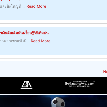
ล
บ
ก
ง
ข
a
ง
ละยิ่งใหญ่ที่ ...
Read More
ฟุ
นั
า
แ
ไ
b
พ
ต
ส
ร
ด
ป
o
ว
บ
บู
จั
ด
กั
u
ก
อ
ม
ด
ธ
บ
t
เ
ล
เ
ินคืนเดิมพันฟรีียนรู้วิธีเดิมพัน
ก
ร
ศั
C
ข
ที่
ม
า
a
ร
หากพวกเขาแพ้ ตั ...
Read More
ก
r
า
ยิ่
อ
ร
b
ม
ย
i
เ
ร์
แ
o
ช
ภ
c
ค
–
ล
u
า
า
k
ล็
ก
ะ
t
ติ
พ
e
ด
า
ก
Ne
ห
ที่
t
ลั
ร
า
ลั
ป
L
บ
เ
ร
ก
ร
i
ฟุ
ล่
พั
เ
ะ
v
ต
น
ฒ
ก
ส
e
บ
น
ณ
บ
S
อ