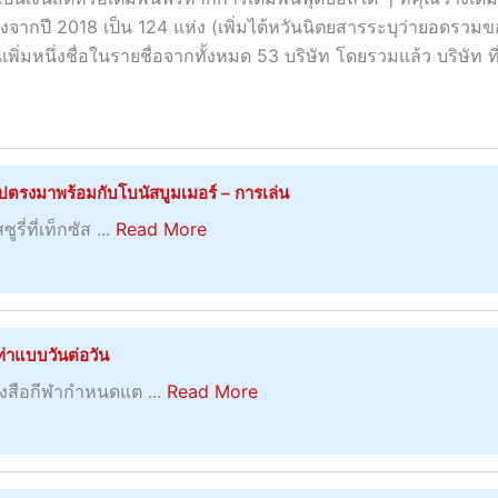
แห่งจากปี 2018 เป็น 124 แห่ง (เพิ่มไต้หวันนิตยสารระบุว่ายอดรวม
พิ่มหนึ่งชื่อในรายชื่อจากทั้งหมด 53 บริษัท โดยรวมแล้ว บริษัท ที
ไปตรงมาพร้อมกับโบนัสบูมเมอร์ – การเล่น
a
ี่ที่เท็กซัส ...
Read More
b
o
u
t
ท่าแบบวันต่อวัน
ก
a
ังสือกีฬากำหนดแต ...
Read More
า
b
ร
o
เ
u
ดิ