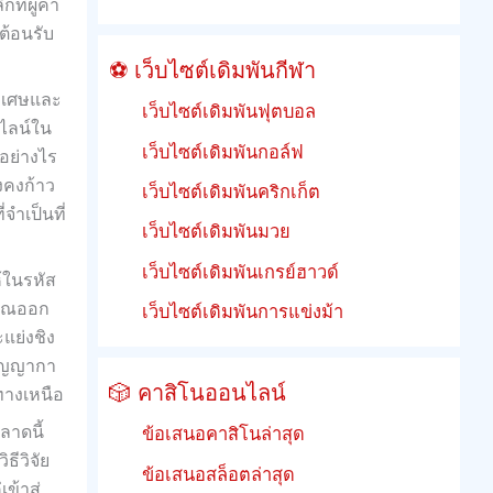
ี่ผู้ค้า
ต้อนรับ
⚽ เว็บไซต์เดิมพันกีฬา
ัวเศษและ
เว็บไซต์เดิมพันฟุตบอล
นไลน์ใน
เว็บไซต์เดิมพันกอล์ฟ
 อย่างไร
งคงก้าว
เว็บไซต์เดิมพันคริกเก็ต
จำเป็นที่
เว็บไซต์เดิมพันมวย
เว็บไซต์เดิมพันเกรย์ฮาวด์
ห้ในรหัส
คุณออก
เว็บไซต์เดิมพันการแข่งม้า
แย่งชิง
สูญญากา
🎲 คาสิโนออนไลน์
ทางเหนือ
ลาดนี้
ข้อเสนอคาสิโนล่าสุด
ีวิจัย
ข้อเสนอสล็อตล่าสุด
ข้าสู่