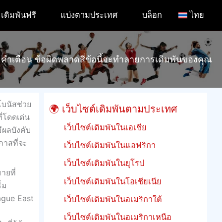
เดิมพันฟรี
แบ่งตามประเทศ
บล็อก
ไทย
คำเตือน ข้อผิดพลาดสี่ข้อนี้จะทำลายการเดิมพันของคุณ
โบนัสช่วย
🌍 เว็บไซต์เดิมพันตามประเทศ
่โดดเด่น
เว็บไซต์เดิมพันในเอเชีย
ีผลบังคับ
กาสที่จะ
เว็บไซต์เดิมพันในแอฟริกา
เว็บไซต์เดิมพันในยุโรป
ายที่
เว็บไซต์เดิมพันในโอเชียเนีย
่ม
ague East
เว็บไซต์เดิมพันในอเมริกาใต้
เว็บไซต์เดิมพันในอเมริกาเหนือ