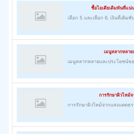
ซื้อไอเดียเดิมพันที่แน
เลือก 5 และเลือก 6. เงินที่เดิมพ
เมนูหลากหลาย
เมนูหลากหลายและประโยชน์ขอ
การรักษาผิวไหม
การรักษาผิวไหม้จากแสงแดดธรรม