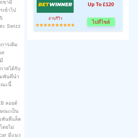
งเขามี
Up To £120
รเข้าไป
 5
อ่านรีวิว
ไปที่ไซต์
และ Swizz
กการเดิม
ผล
มี
กาสได้รับ
มพันที่นำ
ณะนี้
LB ลอยด์
ักษณะเป็น
พันที่แล็ด
 โดยไม่
scar มีแนว