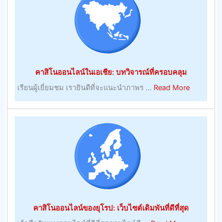
เว็บไซต์
เดิม
พัน
ที่
ดี
ที่สุด
คาสิโนออนไลน์ในเอเชีย: บทวิจารณ์ที่ครอบคลุม
about
เรียนผู้เยี่ยมชม เรายินดีที่จะแนะนําภาพร ...
Read More
คา
สิ
โน
ออนไลน์
ใน
เอเชีย:
บท
วิจารณ์
ที่
ครอบคลุม
คาสิโนออนไลน์ของยุโรป: เว็บไซต์เดิมพันที่ดีที่สุด