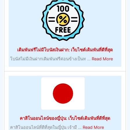
ล่าสุด:
เว็บไซต์
เดิม
พัน
ที่
ดี
ที่สุด
เดิมพันฟรีไม่มีโบนัสเงินฝาก: เว็บไซต์เดิมพันที่ดีที่สุด
about
โบนัสไม่มีเงินฝากเดิมพันฟรีค่อนข้างเป็นท ...
Read More
เดิม
พัน
ฟรี
ไม่มี
โบนัส
เงิน
ฝาก:
เว็บไซต์
คาสิโนออนไลน์ของญี่ปุ่น: เว็บไซต์เดิมพันที่ดีที่สุด
เดิม
about
คาสิโนออนไลน์ที่ดีที่สุดในญี่ปุ่น เจ้ามื ...
Read More
พัน