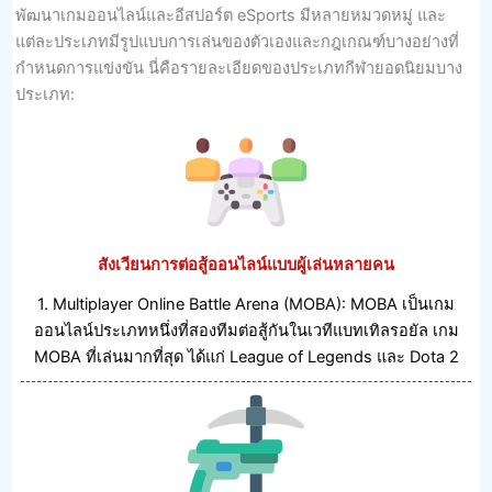
พัฒนาเกมออนไลน์และอีสปอร์ต eSports มีหลายหมวดหมู่ และ
แต่ละประเภทมีรูปแบบการเล่นของตัวเองและกฎเกณฑ์บางอย่างที่
กําหนดการแข่งขัน นี่คือรายละเอียดของประเภทกีฬายอดนิยมบาง
ประเภท:
สังเวียนการต่อสู้ออนไลน์แบบผู้เล่นหลายคน
1. Multiplayer Online Battle Arena (MOBA): MOBA เป็นเกม
ออนไลน์ประเภทหนึ่งที่สองทีมต่อสู้กันในเวทีแบทเทิลรอยัล เกม
MOBA ที่เล่นมากที่สุด ได้แก่ League of Legends และ Dota 2