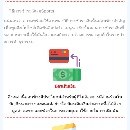
วิธีการชําระเงิน eSports
แน่นอนว่าความพร้อมใช้งานของวิธีการชําระเงินนั้นค่อนข้างสําคัญ
เมื่อพูดถึงเว็บไซต์เดิมพันอีสปอร์ต เมนูรองรับขั้นตอนการชําระเงินที่
หลากหลายเพื่อให้มั่นใจว่าตรงกับความต้องการของลูกค้าในระหว่า
งการทําธุรกรรม
บัตรเติมเงิน
สิ่งเหล่านี้ค่อนข้างมีประโยชน์สําหรับผู้ที่ไม่ต้องการมีส่วนร่วมใน
บัญชีธนาคารของตนแต่อย่างใด บัตรเติมเงินสามารถซื้อได้ด้วย
มูลค่าเฉพาะและช่วยในการควบคุมค่าใช้จ่ายในการเดิมพัน