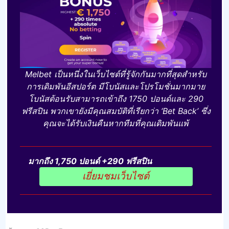
Melbet เป็นหนึ่งในเว็บไซต์ที่รู้จักกันมากที่สุดสําหรับ
การเดิมพันอีสปอร์ต มีโบนัสและโปรโมชั่นมากมาย
โบนัสต้อนรับสามารถเข้าถึง 1750 ปอนด์และ 290
ฟรีสปิน พวกเขายังมีคุณสมบัติที่เรียกว่า ‘Bet Back’ ซึ่ง
คุณจะได้รับเงินคืนหากทีมที่คุณเดิมพันแพ้
มากถึง 1,750 ปอนด์ +290 ฟรีสปิน
เยี่ยมชมเว็บไซต์