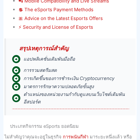
📲 Mobile Compatibility and Live Streams
💲 The eSports Payment Methods
🎀 Advice on the Latest Esports Offers
⚡️ Security and License of Esports
สรุปเหตุการณ์สําคัญ
แอปพลิเคชั่นเดิมพันมือถือ
การรวมสตรีมสด
การเกิดขึ้นของการชําระเงิน Cryptocurrency
มาตรการรักษาความปลอดภัยขั้นสูง
ตําแหน่งของหน่วยงานกํากับดูแลบนเว็บไซต์เดิมพัน
อีสปอร์ต
ประเภทกิจกรรม eSports ยอดนิยม
ไม่สําคัญว่าคุณจะอยู่ในธุรกิจ
การพนันกีฬา
มาระยะหนึ่งแล้ว หรือ