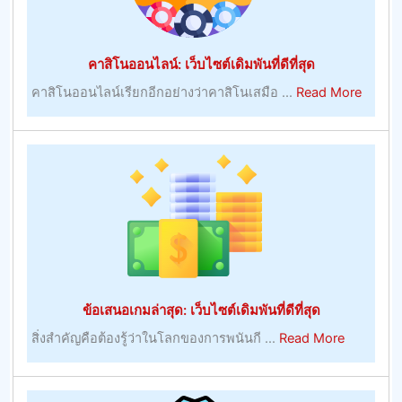
ที่
ดี
ที่สุด
คาสิโนออนไลน์: เว็บไซต์เดิมพันที่ดีที่สุด
about
คาสิโนออนไลน์เรียกอีกอย่างว่าคาสิโนเสมือ ...
Read More
คา
สิ
โน
ออนไลน
เว็บไซต
เดิม
พัน
ที่
ดี
ที่สุด
ข้อเสนอเกมล่าสุด: เว็บไซต์เดิมพันที่ดีที่สุด
about
สิ่งสําคัญคือต้องรู้ว่าในโลกของการพนันกี ...
Read More
ข้อ
เสนอ
เกม