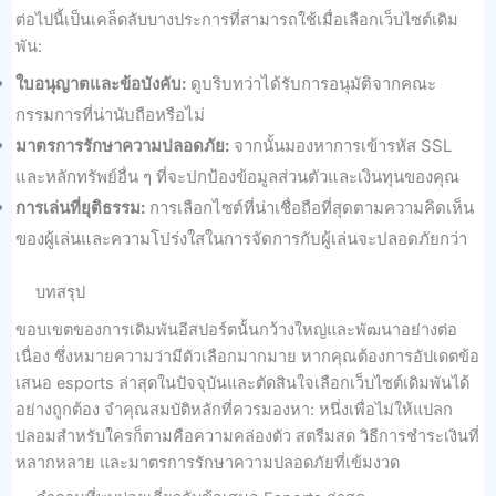
ต่อไปนี้เป็นเคล็ดลับบางประการที่สามารถใช้เมื่อเลือกเว็บไซต์เดิม
พัน:
ใบอนุญาตและข้อบังคับ:
ดูบริบทว่าได้รับการอนุมัติจากคณะ
กรรมการที่น่านับถือหรือไม่
มาตรการรักษาความปลอดภัย:
จากนั้นมองหาการเข้ารหัส SSL
และหลักทรัพย์อื่น ๆ ที่จะปกป้องข้อมูลส่วนตัวและเงินทุนของคุณ
การเล่นที่ยุติธรรม:
การเลือกไซต์ที่น่าเชื่อถือที่สุดตามความคิดเห็น
ของผู้เล่นและความโปร่งใสในการจัดการกับผู้เล่นจะปลอดภัยกว่า
บทสรุป
ขอบเขตของการเดิมพันอีสปอร์ตนั้นกว้างใหญ่และพัฒนาอย่างต่อ
เนื่อง ซึ่งหมายความว่ามีตัวเลือกมากมาย หากคุณต้องการอัปเดตข้อ
เสนอ esports ล่าสุดในปัจจุบันและตัดสินใจเลือกเว็บไซต์เดิมพันได้
อย่างถูกต้อง จําคุณสมบัติหลักที่ควรมองหา: หนึ่งเพื่อไม่ให้แปลก
ปลอมสําหรับใครก็ตามคือความคล่องตัว สตรีมสด วิธีการชําระเงินที่
หลากหลาย และมาตรการรักษาความปลอดภัยที่เข้มงวด