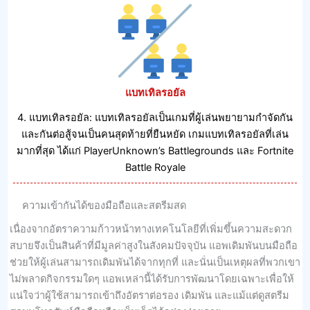
แบทเทิลรอยัล
4. แบทเทิลรอยัล: แบทเทิลรอยัลเป็นเกมที่ผู้เล่นพยายามกําจัดกัน
และกันต่อสู้จนเป็นคนสุดท้ายที่ยืนหยัด เกมแบทเทิลรอยัลที่เล่น
มากที่สุด ได้แก่ PlayerUnknown’s Battlegrounds และ Fortnite
Battle Royale
ความเข้ากันได้ของมือถือและสตรีมสด
เนื่องจากอัตราความก้าวหน้าทางเทคโนโลยีที่เพิ่มขึ้นความสะดวก
สบายจึงเป็นสินค้าที่มีมูลค่าสูงในสังคมปัจจุบัน แอพเดิมพันบนมือถือ
ช่วยให้ผู้เล่นสามารถเดิมพันได้จากทุกที่ และนั่นเป็นเหตุผลที่พวกเขา
ไม่พลาดกิจกรรมใดๆ แอพเหล่านี้ได้รับการพัฒนาโดยเฉพาะเพื่อให้
แน่ใจว่าผู้ใช้สามารถเข้าถึงอัตราต่อรอง เดิมพัน และแม้แต่ดูสตรีม