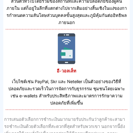
ส่วนตัวทั่วไปโดยรวมของสถานที่และความปลอดภัยของผู้คน
ภายใน แต่ก็อยู่ในลีกที่แตกต่างไปจากเดิมอย่างสิ้นเชิงในแง่ของกา
รกําหนดความสันโดษส่วนบุคคลขั้นสูงสุดและภูมิคุ้มกันต่ออิทธิพล
ภายนอก
อี-วอลเล็ท
เว็บไซต์เช่น PayPal, Skr และ Neteller เป็นตัวอย่างของวิธีที่
ปลอดภัยและรวดเร็วในการจัดการกับธุรกรรม ชุมชนโดยเฉพาะ
เช่น e-wallets สําหรับประสิทธิภาพและมาตรการรักษาความ
ปลอดภัยที่เพิ่มขึ้น
การเสนอตัวเลือกการชําระเงินมากมายรับประกันว่าลูกค้าจะสามา
รถชําระเงินด้วยตัวเลือกที่สะดวกที่สุดสําหรับพวกเขา นอกจากนี้ยัง