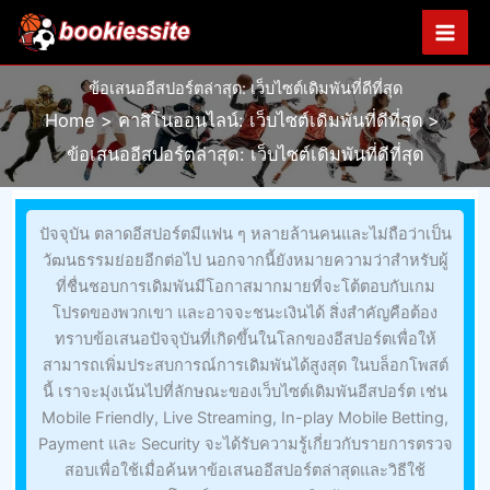
Skip
to
content
ข้อเสนออีสปอร์ตล่าสุด: เว็บไซต์เดิมพันที่ดีที่สุด
Home
คาสิโนออนไลน์: เว็บไซต์เดิมพันที่ดีที่สุด
ข้อเสนออีสปอร์ตล่าสุด: เว็บไซต์เดิมพันที่ดีที่สุด
ปัจจุบัน ตลาดอีสปอร์ตมีแฟน ๆ หลายล้านคนและไม่ถือว่าเป็น
วัฒนธรรมย่อยอีกต่อไป นอกจากนี้ยังหมายความว่าสําหรับผู้
ที่ชื่นชอบการเดิมพันมีโอกาสมากมายที่จะโต้ตอบกับเกม
โปรดของพวกเขา และอาจจะชนะเงินได้ สิ่งสําคัญคือต้อง
ทราบข้อเสนอปัจจุบันที่เกิดขึ้นในโลกของอีสปอร์ตเพื่อให้
สามารถเพิ่มประสบการณ์การเดิมพันได้สูงสุด ในบล็อกโพสต์
นี้ เราจะมุ่งเน้นไปที่ลักษณะของเว็บไซต์เดิมพันอีสปอร์ต เช่น
Mobile Friendly, Live Streaming, In-play Mobile Betting,
Payment และ Security จะได้รับความรู้เกี่ยวกับรายการตรวจ
สอบเพื่อใช้เมื่อค้นหาข้อเสนออีสปอร์ตล่าสุดและวิธีใช้