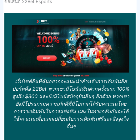
ข้อเสนอ 22Bet Esports
เว็บไซต์อื่นที่ฉันอยากจะแนะนําสําหรับการเดิมพันอีส
ปอร์ตคือ 22Bet พวกเขามีโบนัสเงินฝากครั้งแรก 100%
สูงถึง $300 และยังมีโบนัสปัจจุบันอื่นๆ อีกด้วย พวกเขา
ยังมีโปรแกรมความภักดีที่มีโอกาสได้รับคะแนนโดย
การวางเดิมพันในการแข่งขัน และในทางกลับกันจะได้
ใช้คะแนนเพื่อแลกเปลี่ยนกับการเดิมพันฟรีและสิ่งจูงใจ
อื่นๆ