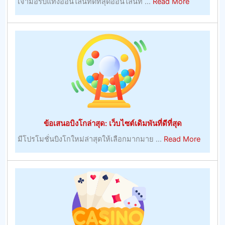
about
เจ้ามือรับแทงออนไลน์ที่ดีที่สุดออนไลน์ที ...
Read More
คา
สิ
โน
ออนไลน์
ของ
ยุโรป:
เว็บไซต์
เดิม
พัน
ที่
ข้อเสนอบิงโกล่าสุด: เว็บไซต์เดิมพันที่ดีที่สุด
ดี
about
มีโปรโมชั่นบิงโกใหม่ล่าสุดให้เลือกมากมาย ...
Read More
ที่สุด
ข้อ
เสนอ
บิงโก
ล่าสุด:
เว็บไซต์
เดิม
พัน