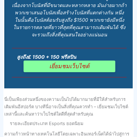
เนื่องจากโบนัสที่มีขนาดและหลากหลาย มันง่ายมากถ้า
พวกเขาเสนอโบนัสเพื่อสร้างโบนัสที่แตกต่างกัน หนึ่ง
ในนั้นคือโบนัสต้อนรับสูงถึง $1500 พวกเขายังมีหนึ่ง
ในรายการตลาดที่ยาวที่สุดที่คุณสามารถเดิมพันได้ ซึ่ง
จะรวมถึงสิ่งที่คุณสนใจอย่างแน่นอน
สูงถึง£ 1500 + 150 ฟรีสปิน
เยี่ยมชมเว็บไซต์
นี่เป็นเพียงส่วนหนึ่งของความเป็นไปได้มากมายที่มีให้สําหรับการ
เดิมพันอีสปอร์ต บางทีนี่อาจเป็นสิ่งที่คุณควรทํา – เยี่ยมชมเว็บไซต์
เหล่านี้และค้นหาว่าเว็บไซต์ใดดีที่สุดสําหรับคุณ
รายละเอียดประเภท Esports ยอดนิยม
ความก้าวหน้าทางเทคโนโลยีโดยเฉพาะอินเทอร์เน็ตได้นําไปสู่การ