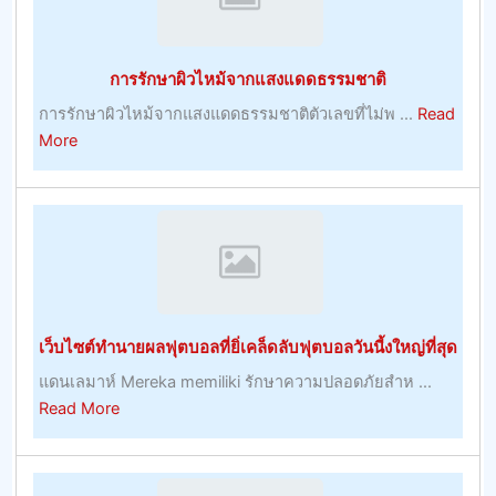
ประโยชน์
ของ
พวก
การรักษาผิวไหม้จากแสงแดดธรรมชาติ
เขา
การรักษาผิวไหม้จากแสงแดดธรรมชาติตัวเลขที่ไม่พ ...
Read
about
More
การ
รักษา
ผิว
ไหม้
จาก
แสงแดด
ธรรมชาติ
เว็บไซต์ทำนายผลฟุตบอลที่ยิ่เคล็ดลับฟุตบอลวันนี้งใหญ่ที่สุด
แดนเลมาห์ Mereka memiliki รักษาความปลอดภัยสำห ...
about
Read More
เว็บไซต์
ทำนาย
ผล