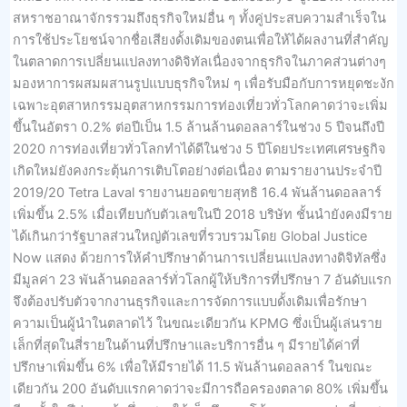
สหราชอาณาจักรรวมถึงธุรกิจใหม่อื่น ๆ ทั้งคู่ประสบความสำเร็จใน
การใช้ประโยชน์จากชื่อเสียงดั้งเดิมของตนเพื่อให้ได้ผลงานที่สำคัญ
ในตลาดการเปลี่ยนแปลงทางดิจิทัลเนื่องจากธุรกิจในภาคส่วนต่างๆ
มองหาการผสมผสานรูปแบบธุรกิจใหม่ ๆ เพื่อรับมือกับการหยุดชะงัก
เฉพาะอุตสาหกรรมอุตสาหกรรมการท่องเที่ยวทั่วโลกคาดว่าจะเพิ่ม
ขึ้นในอัตรา 0.2% ต่อปีเป็น 1.5 ล้านล้านดอลลาร์ในช่วง 5 ปีจนถึงปี
2020 การท่องเที่ยวทั่วโลกทำได้ดีในช่วง 5 ปีโดยประเทศเศรษฐกิจ
เกิดใหม่ยังคงกระตุ้นการเติบโตอย่างต่อเนื่อง ตามรายงานประจำปี
2019/20 Tetra Laval รายงานยอดขายสุทธิ 16.4 พันล้านดอลลาร์
เพิ่มขึ้น 2.5% เมื่อเทียบกับตัวเลขในปี 2018 บริษัท ชั้นนำยังคงมีราย
ได้เกินกว่ารัฐบาลส่วนใหญ่ตัวเลขที่รวบรวมโดย Global Justice
Now แสดง ด้วยการให้คำปรึกษาด้านการเปลี่ยนแปลงทางดิจิทัลซึ่ง
มีมูลค่า 23 พันล้านดอลลาร์ทั่วโลกผู้ให้บริการที่ปรึกษา 7 อันดับแรก
จึงต้องปรับตัวจากงานธุรกิจและการจัดการแบบดั้งเดิมเพื่อรักษา
ความเป็นผู้นำในตลาดไว้ ในขณะเดียวกัน KPMG ซึ่งเป็นผู้เล่นราย
เล็กที่สุดในสี่รายในด้านที่ปรึกษาและบริการอื่น ๆ มีรายได้ค่าที่
ปรึกษาเพิ่มขึ้น 6% เพื่อให้มีรายได้ 11.5 พันล้านดอลลาร์ ในขณะ
เดียวกัน 200 อันดับแรกคาดว่าจะมีการถือครองตลาด 80% เพิ่มขึ้น