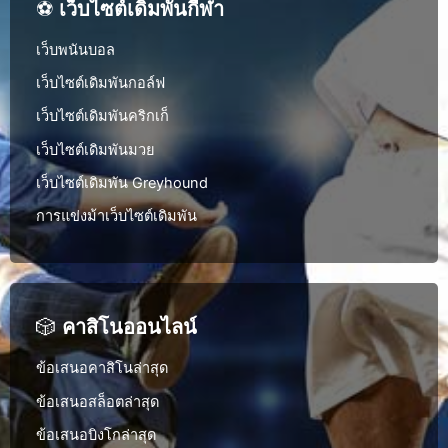
⚽
เว็บไซต์เดิมพันกีฬา
เว็บพนันบอล
เว็บไซต์เดิมพันกอล์ฟ
เว็บไซต์เดิมพันคริกเก็
เว็บไซต์เดิมพันมวย
เว็บไซต์เดิมพัน Greyhound
การแข่งม้าเว็บไซต์เดิมพัน
🎲
คาสิโนออนไลน์
ข้อเสนอคาสิโนล่าสุด
ข้อเสนอสล็อตล่าสุด
ข้อเสนอบิงโกล่าสุด