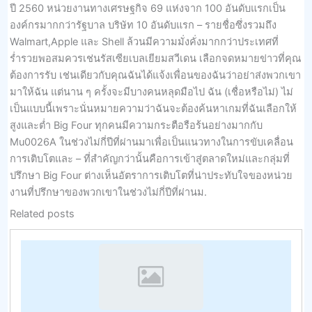
ปี 2560 หน่วยงานทางเศรษฐกิจ 69 แห่งจาก 100 อันดับแรกเป็น
องค์กรมากกว่ารัฐบาล บริษัท 10 อันดับแรก – รายชื่อซึ่งรวมถึง
Walmart,Apple และ Shell ล้วนมีความมั่งคั่งมากกว่าประเทศที่
ร่ำรวยพอสมควรเช่นรัสเซียเบลเยียมสวีเดน เลือกจดหมายข่าวที่คุณ
ต้องการรับ เช่นเดียวกับคุณฉันได้แจ้งเพื่อนของฉันว่าอย่าส่งพวกเขา
มาให้ฉัน แต่นาน ๆ ครั้งจะมีบางคนหลุดมือไป ฉัน (เชื่อหรือไม่) ไม่
เป็นแบบนี้เพราะนั่นหมายความว่าฉันจะต้องค้นหาเกมที่ฉันเลือกให้
สูงและต่ำ Big Four ทุกคนมีความกระตือรือร้นอย่างมากกับ
Mu0026A ในช่วงไม่กี่ปีที่ผ่านมาเพื่อเป็นแนวทางในการขับเคลื่อน
การเติบโตและ – ที่สำคัญกว่านั้นคือการเข้าสู่ตลาดใหม่และกลุ่มที่
ปรึกษา Big Four ต่างเห็นอัตราการเติบโตที่น่าประทับใจของหน่วย
งานที่ปรึกษาของพวกเขาในช่วงไม่กี่ปีที่ผ่านม.
Related posts