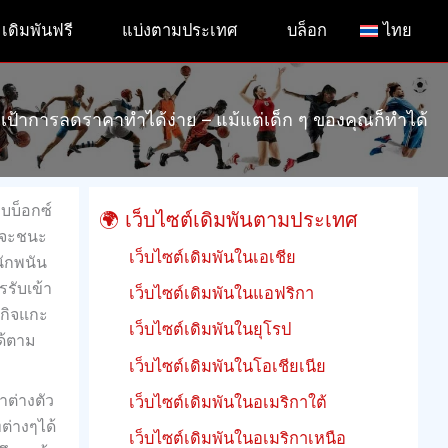
เดิมพันฟรี
แบ่งตามประเทศ
บล็อก
ไทย
เป้าการลดราคาทำได้ง่าย – แม้แต่เด็ก ๆ ของคุณก็ทำได้
บบบ็อกซ์
🌍 เว็บไซต์เดิมพันตามประเทศ
ใดจะชนะ
เว็บไซต์เดิมพันในเอเชีย
นักพนัน
รับเข้า
เว็บไซต์เดิมพันในแอฟริกา
รกิจแกะ
เว็บไซต์เดิมพันในยุโรป
ด้ตาม
เว็บไซต์เดิมพันในโอเชียเนีย
าต่างตัว
เว็บไซต์เดิมพันในอเมริกาใต้
ต่างๆได้
เว็บไซต์เดิมพันในอเมริกาเหนือ