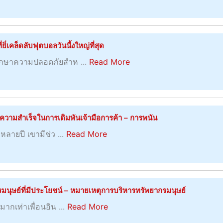
b
บ
นู
รื่
ดิ
o
บ
ห
อ
ม
u
วั
ล
ง
พั
t
น
่เคล็ดลับฟุตบอลวันนี้งใหญ่ที่สุด
า
ต
น
ก
ต่
ก
a
ร
ักษาความปลอดภัยสำห ...
Read More
ที่
า
อ
ห
b
ง
แ
ร
วั
ล
o
ไ
น่
รั
น
า
u
ป
น
ก
ย
t
ต
อ
วามสำเร็จในการเดิมพันเจ้ามือการค้า – การพนัน
ษ
แ
เ
ร
น
า
a
หลายปี เขามีช่ว ...
Read More
ล
ว็
ง
ข
ผิ
b
ะ
บ
ม
ณ
ว
o
ป
ไ
า
ะ
ไ
u
ร
ซ
พ
ที่
ห
t
ะ
ุษย์ที่มีประโยชน์ – หมายเหตุการบริหารทรัพยากรมนุษย์
ต์
ร้
เ
ม้
นำ
โ
ทำ
อ
a
ร
ากเท่าเพื่อนอิน ...
Read More
จ
ค
ย
น
ม
b
า
า