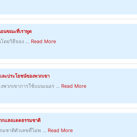
b
ร
o
เ
u
ดิ
t
่นอนขณะที่เราพูด
ม
เ
พั
a
ันโดยวิธีของ ...
Read More
ค
น
b
ล็
กี
o
ด
ฬ
u
ลั
า
t
และประโยชน์ของพวกเขา
บ
ก
ซื้
ส
a
งพวกเขาการใช้แบนเนอร ...
Read More
ล
อ
อ
b
า
ไ
ง
o
ย
อ
เ
u
เ
เ
ท่
t
ป็
้จากแสงแดดธรรมชาติ
ดี
า
เ
น
ย
a
ชาติตัวเลขที่ไม่พ ...
Read More
แ
ม
เ
เ