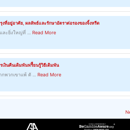
ว
ช
า
กั
o
พู
ก
า
น์
ย
บ
u
ด
แ
ม
ข
ผ
โ
t
ส
ที่อยู่อาศัย, ผลลัพธ์และรักษาอัตราต่อรองของจิ้งหรีด
สุ
อ
ล
บ
ก
ง
ข
a
ง
ละยิ่งใหญ่ที่ ...
Read More
ฟุ
นั
า
แ
ไ
b
พ
ต
ส
ร
ด
ป
o
ว
บ
บู
จั
ด
กั
u
ก
อ
ม
ด
ธ
บ
t
เ
ล
เ
ินคืนเดิมพันฟรีียนรู้วิธีเดิมพัน
ก
ร
ศั
C
ข
ที่
ม
า
a
ร
หากพวกเขาแพ้ ตั ...
Read More
ก
r
า
ยิ่
อ
ร
b
ม
ย
i
เ
ร์
แ
o
ช
ภ
c
ค
–
ล
u
า
า
k
ล็
ก
ะ
t
ติ
พ
e
ด
า
ก
Ne
ห
ที่
t
ลั
ร
า
ลั
ป
L
บ
เ
ร
ก
ร