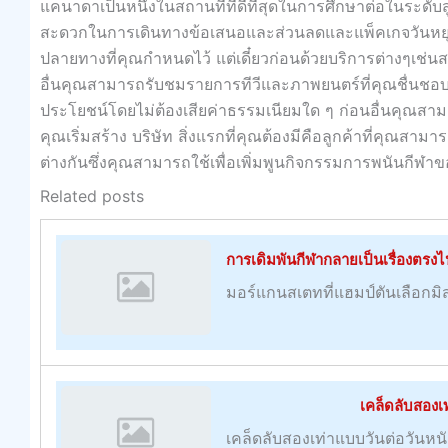
แคนาดาเป็นหนึ่งในสถานที่ที่ดีที่สุดในการศึกษาต่อในระดับสู
สะดวกในการเดินทางข้อเสนอและส่วนลดและแพ็คเกจวันหยุดเป็
ปลายทางที่คุณกำหนดไว้ แต่เดี๋ยวก่อนด้วยบริการต่างๆเช่
อื่นคุณสามารถรับชมรายการทีวีและภาพยนตร์ที่คุณชื่นชอบ
ประโยชน์โดยไม่ต้องเสียค่าธรรมเนียมใด ๆ ก่อนอื่นคุณสา
คุณเริ่มสร้าง บริษัท สิ่งแรกที่คุณต้องมีคือลูกค้าที่คุณส
ต่างกันซึ่งคุณสามารถใช้เพื่อเพิ่มพูนกิจกรรมการพนันกีฬ
Related posts
การเดิมพันกีฬากลายเป็นเรื่องตรง
มอร์แกนสเตทที่แฮมป์ตันเลือกมิสซูร
เคล็ดลับสองเ
เคล็ดลับสองเท่าแบบวันต่อวันหน