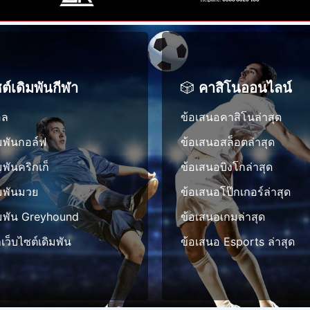
i
ฟุ
ล่
พั
เ
ะ
v
ต
น
ฒ
ก
ส
e
บ
น
ณ
บ
S
อ
า
ฑ์
ค
c
ล
ท
ก
ซต์เดิมพันกีฬา
🎲
คาสิโนออนไลน์
ว
o
วั
รั
า
า
r
น
พ
อล
ข้อเสนอคาสิโนล่าสุด
ร
ม
e
นี้
ย
เ
สำ
ิมพันกอล์ฟ
ข้อเสนอสล็อตล่าสุด
s
ง
า
ดิ
เ
–
ใ
มพันคริกเก็
ข้อเสนอบิงโกล่าสุด
ก
ม
ร็
ก
ห
ร
พั
ิมพันมวย
ข้อเสนอโป๊กเกอร์ล่าสุด
จ
า
ญ่
ม
น
ใ
ดิมพัน Greyhound
ร
ข้อเสนอเกมล่าสุด
ที่
นุ
ก
น
ป
สุ
เว็บไซต์เดิมพัน
ข้อเสนอ Esports ล่าสุด
ษ
า
ก
รั
ด
ย์
ร
า
บ
ที่
แ
ร
ป
มี
ข่
เ
รุ