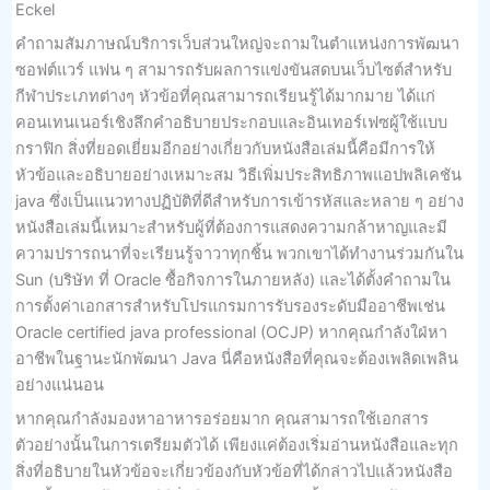
Eckel
คำถามสัมภาษณ์บริการเว็บส่วนใหญ่จะถามในตำแหน่งการพัฒนา
ซอฟต์แวร์ แฟน ๆ สามารถรับผลการแข่งขันสดบนเว็บไซต์สำหรับ
กีฬาประเภทต่างๆ หัวข้อที่คุณสามารถเรียนรู้ได้มากมาย ได้แก่
คอนเทนเนอร์เชิงลึกคำอธิบายประกอบและอินเทอร์เฟซผู้ใช้แบบ
กราฟิก สิ่งที่ยอดเยี่ยมอีกอย่างเกี่ยวกับหนังสือเล่มนี้คือมีการให้
หัวข้อและอธิบายอย่างเหมาะสม วิธีเพิ่มประสิทธิภาพแอปพลิเคชัน
java ซึ่งเป็นแนวทางปฏิบัติที่ดีสำหรับการเข้ารหัสและหลาย ๆ อย่าง
หนังสือเล่มนี้เหมาะสำหรับผู้ที่ต้องการแสดงความกล้าหาญและมี
ความปรารถนาที่จะเรียนรู้จาวาทุกชิ้น พวกเขาได้ทำงานร่วมกันใน
Sun (บริษัท ที่ Oracle ซื้อกิจการในภายหลัง) และได้ตั้งคำถามใน
การตั้งค่าเอกสารสำหรับโปรแกรมการรับรองระดับมืออาชีพเช่น
Oracle certified java professional (OCJP) หากคุณกำลังใฝ่หา
อาชีพในฐานะนักพัฒนา Java นี่คือหนังสือที่คุณจะต้องเพลิดเพลิน
อย่างแน่นอน
หากคุณกำลังมองหาอาหารอร่อยมาก คุณสามารถใช้เอกสาร
ตัวอย่างนั้นในการเตรียมตัวได้ เพียงแค่ต้องเริ่มอ่านหนังสือและทุก
สิ่งที่อธิบายในหัวข้อจะเกี่ยวข้องกับหัวข้อที่ได้กล่าวไปแล้วหนังสือ