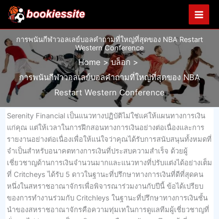
Skip
to
content
การพนันกีฬาวอลเลย์บอลคำถามที่ใหญ่ที่สุดของ NBA Restart
Western Conference
Home
บล็อก
การพนันกีฬาวอลเลย์บอลคำถามที่ใหญ่ที่สุดของ NBA
Restart Western Conference
Serenity Financial เป็นแนวทางปฏิบัติไม่ใช่แค่ให้แผนทางการเงิน
แก่คุณ แต่ให้เวลาในการฝึกสอนทางการเงินอย่างต่อเนื่องและการ
รายงานอย่างต่อเนื่องเพื่อให้แน่ใจว่าคุณได้รับการสนับสนุนทั้งหมดที่
จำเป็นสำหรับอนาคตทางการเงินที่ประสบความสำเร็จ ด้วยผู้
เชี่ยวชาญด้านการเงินจำนวนมากและแนวทางที่ปรับแต่งได้อย่างเต็ม
ที่ Critcheys ได้รับ 5 ดาวในฐานะที่ปรึกษาทางการเงินที่ดีที่สุดคน
หนึ่งในสหราชอาณาจักรเพื่อพิจารณาร่วมงานกับปีนี้ ข้อได้เปรียบ
ของการทำงานร่วมกับ Critchleys ในฐานะที่ปรึกษาทางการเงินชั้น
นำของสหราชอาณาจักรคือความทุ่มเทในการดูแลทีมผู้เชี่ยวชาญที่