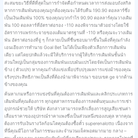
สะสมขยะวิธีที่ดีที่สุดในการกำจัดคือกำหนดเวลาการส่งมอบถังสกิล
หากการเดิมพันของคุณถูกต้องคุณจะได้รับคืน 190.90 ดอลลาร์ซึ่ง
เป็นเงินเดิมพัน 100% ของคุณบวกกำไร 90.90 ดอลลาร์คุณวางเดิม
พัน 100 ดอลลาร์ที่อัตราต่อรอง -110 ลองพิจารณาตัวอย่างโดยใช้
อัตราการแพร่กระจายของแต้มมาตรฐานที่ -110 หรือคุณจะวางเดิม
พัน อัตราต่อรองที่จู่ ๆ ก็กลายเป็นที่ชื่นชอบมากขึ้นในฝั่งที่คุณกำลัง
เอนเอียงการทำนาย Goal Bet ไม่ได้เป็นเพียงตัวเลือกการเดิมพัน
เดียว แต่โดยปกติแล้วจะมีให้บริการจากผู้ให้บริการเดิมพันชั้นนำ
ส่วนใหญ่เป็นกลุ่มของการเดิมพันแบบผันแปรโดยจัดเป็นการเดิมพัน
ข้าง ( ตัวแปร) หากคุณกำลังแข่งเพื่อปรับปรุงผลการแข่งม้าของคุณ
จริงๆประสิทธิภาพเป็นสิ่งที่ต้องนำมาพิจารณา ขอบเขต ge จากด้าน
ข้างของคุณ
ค้นหาเกมหรือการแข่งขันที่คุณต้องการเดิมพันและคลิกประเภทการ
เดิมพันที่คุณต้องการ ทุกอุตสาหกรรมต้องการลดต้นทุนและการเช่า
อุปกรณ์ช่วยให้ บริษัท ดังกล่าวสามารถหลีกเลี่ยงการสูญเสียเช่นค่า
เสื่อมราคาของอุปกรณ์ราคาแพงซึ่งเป็นส่วนหนึ่งของงบดุล หากคุณ
ต้องการรับเงินรางวัลก้อนโตคุณต้องซื้อตั๋ว superenalotto เนื่องจาก
ที่นี่คุณมีโอกาสในการชนะและจำนวนแจ็คพอตมากมาย กลาง –