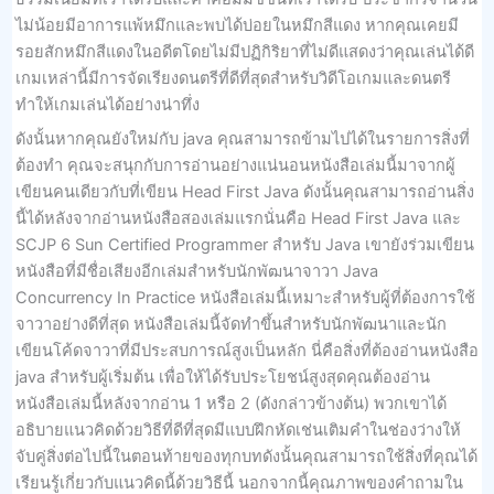
ไม่น้อยมีอาการแพ้หมึกและพบได้บ่อยในหมึกสีแดง หากคุณเคยมี
รอยสักหมึกสีแดงในอดีตโดยไม่มีปฏิกิริยาที่ไม่ดีแสดงว่าคุณเล่นได้ดี
เกมเหล่านี้มีการจัดเรียงดนตรีที่ดีที่สุดสำหรับวิดีโอเกมและดนตรี
ทำให้เกมเล่นได้อย่างน่าทึ่ง
ดังนั้นหากคุณยังใหม่กับ java คุณสามารถข้ามไปได้ในรายการสิ่งที่
ต้องทำ คุณจะสนุกกับการอ่านอย่างแน่นอนหนังสือเล่มนี้มาจากผู้
เขียนคนเดียวกับที่เขียน Head First Java ดังนั้นคุณสามารถอ่านสิ่ง
นี้ได้หลังจากอ่านหนังสือสองเล่มแรกนั่นคือ Head First Java และ
SCJP 6 Sun Certified Programmer สำหรับ Java เขายังร่วมเขียน
หนังสือที่มีชื่อเสียงอีกเล่มสำหรับนักพัฒนาจาวา Java
Concurrency In Practice หนังสือเล่มนี้เหมาะสำหรับผู้ที่ต้องการใช้
จาวาอย่างดีที่สุด หนังสือเล่มนี้จัดทำขึ้นสำหรับนักพัฒนาและนัก
เขียนโค้ดจาวาที่มีประสบการณ์สูงเป็นหลัก นี่คือสิ่งที่ต้องอ่านหนังสือ
java สำหรับผู้เริ่มต้น เพื่อให้ได้รับประโยชน์สูงสุดคุณต้องอ่าน
หนังสือเล่มนี้หลังจากอ่าน 1 หรือ 2 (ดังกล่าวข้างต้น) พวกเขาได้
อธิบายแนวคิดด้วยวิธีที่ดีที่สุดมีแบบฝึกหัดเช่นเติมคำในช่องว่างให้
จับคู่สิ่งต่อไปนี้ในตอนท้ายของทุกบทดังนั้นคุณสามารถใช้สิ่งที่คุณได้
เรียนรู้เกี่ยวกับแนวคิดนี้ด้วยวิธีนี้ นอกจากนี้คุณภาพของคำถามใน