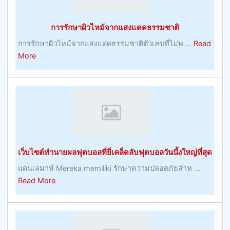
ของ
พวก
การรักษาผิวไหม้จากแสงแดดธรรมชาติ
เขา
การรักษาผิวไหม้จากแสงแดดธรรมชาติตัวเลขที่ไม่พ ...
Read
about
More
การ
รักษา
ผิว
ไหม้
จาก
แสงแดด
ธรรมชาติ
เว็บไซต์ทำนายผลฟุตบอลที่ยิ่เคล็ดลับฟุตบอลวันนี้งใหญ่ที่สุด
แดนเลมาห์ Mereka memiliki รักษาความปลอดภัยสำห ...
about
Read More
เว็บไซต์
ทำนาย
ผล
ฟุต