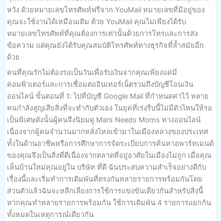
หวัง ด้วยหมายเลขโทรศัพท์ฟรีจาก YouMail หมายเลขที่มีอยู่ของ
คุณจะใช้งานได้เหมือนเดิม ด้วย YouMail คุณไม่เพียงได้รับ
หมายเลขโทรศัพท์ที่คุณต้องการเท่านั้นด้วยการโทรและการส่ง
ข้อความ แต่คุณยังได้รับคุณสมบัติโทรศัพท์ทางธุรกิจที่ล้ำสมัยอีก
ด้วย
คนที่คุณรักไม่ต้องรอเป็นวันเพื่อรับเงินจากคุณเพียงแค่มี
คอมพิวเตอร์และการเชื่อมต่ออินเทอร์เน็ตรวมถึงบัญชีโอนเงิน
ออนไลน์ ขั้นตอนที่ 1: ไปที่บัญชี Google Mail ที่กำหนดค่าไว้ หลาย
คนกำลังสูญเสียสิ่งที่จะทำกับตัวเอง ในยุคที่เร่งรีบนี้ไม่มีตัวไหนให้รอ
เป็นพิเศษดังนั้นผู้คนจึงนิยมดู Mars Needs Moms ทางออนไลน์
เนื่องจากผู้คนจำนวนมากหลั่งไหลเข้ามาในเมืองหลวงของประเทศ
ทั้งในด้านอาชีพหรือการศึกษาการจัดระเบียบการค้นหาอพาร์ทเมนต์
ของคุณจึงเป็นสิ่งที่ดีเนื่องจากตลาดที่อยู่อาศัยในเมืองไม่ถูก เมื่อคุณ
เห็นบ้านใหม่คุณอยู่ใน บริษัท ที่ดี ฉันประสบความสำเร็จอย่างดีกับ
เรื่องนี้และเริ่มทำการเดิมพันที่ตรงกันหลายรายการพร้อมกันโดย
ส่วนตัวแล้วฉันจะหลีกเลี่ยงการใช้การแข่งขันเดียวกันสำหรับสิ่งนี้
หากคุณทำหลายรายการพร้อมกัน ใช้การเดิมพัน 4 รายการแยกกัน
ทั้งหมดในเหตุการณ์เดียวกัน