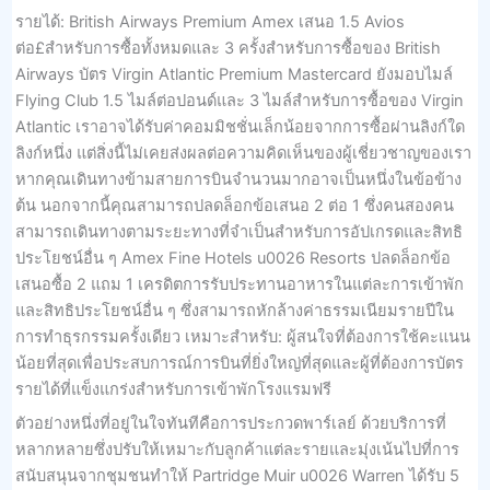
รายได้: British Airways Premium Amex เสนอ 1.5 Avios
ต่อ£สำหรับการซื้อทั้งหมดและ 3 ครั้งสำหรับการซื้อของ British
Airways บัตร Virgin Atlantic Premium Mastercard ยังมอบไมล์
Flying Club 1.5 ไมล์ต่อปอนด์และ 3 ไมล์สำหรับการซื้อของ Virgin
Atlantic เราอาจได้รับค่าคอมมิชชั่นเล็กน้อยจากการซื้อผ่านลิงก์ใด
ลิงก์หนึ่ง แต่สิ่งนี้ไม่เคยส่งผลต่อความคิดเห็นของผู้เชี่ยวชาญของเรา
หากคุณเดินทางข้ามสายการบินจำนวนมากอาจเป็นหนึ่งในข้อข้าง
ต้น นอกจากนี้คุณสามารถปลดล็อกข้อเสนอ 2 ต่อ 1 ซึ่งคนสองคน
สามารถเดินทางตามระยะทางที่จำเป็นสำหรับการอัปเกรดและสิทธิ
ประโยชน์อื่น ๆ Amex Fine Hotels u0026 Resorts ปลดล็อกข้อ
เสนอซื้อ 2 แถม 1 เครดิตการรับประทานอาหารในแต่ละการเข้าพัก
และสิทธิประโยชน์อื่น ๆ ซึ่งสามารถหักล้างค่าธรรมเนียมรายปีใน
การทำธุรกรรมครั้งเดียว เหมาะสำหรับ: ผู้สนใจที่ต้องการใช้คะแนน
น้อยที่สุดเพื่อประสบการณ์การบินที่ยิ่งใหญ่ที่สุดและผู้ที่ต้องการบัตร
รายได้ที่แข็งแกร่งสำหรับการเข้าพักโรงแรมฟรี
ตัวอย่างหนึ่งที่อยู่ในใจทันทีคือการประกวดพาร์เลย์ ด้วยบริการที่
หลากหลายซึ่งปรับให้เหมาะกับลูกค้าแต่ละรายและมุ่งเน้นไปที่การ
สนับสนุนจากชุมชนทำให้ Partridge Muir u0026 Warren ได้รับ 5