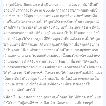
กลยุทธ์นี้ต้องเป็นแผนการดำเนินงานระยะยาวเนื่องจากลิงก์ที่ไม่ดี
อาจนำไปสู่การลงโทษจาก Google การตรวจสุขภาพกับแพทย์เป็น
ประจำจะช่วยให้คุณสามารถตรวจจับปัญหาที่อาจเกิดขึ้นก่อนที่จะ
เกิดขึ้นหรือในระยะแรกเพื่อให้คุณได้รับการรักษาตั้งแต่เนิ่นๆและมี
ชีวิตที่ดีและมีความสุขในภายหลัง ด้วยเหตุนี้และเหตุผลอื่น ๆ ที่คุณ
ควรพยายามอย่างเต็มที่ที่จะอยู่ในสังคมต่อไปในชีวิตบั้นปลาย สิ่งนี้
จะช่วยให้คุณได้รับการดูแลที่ดีที่สุดทุกเมื่อที่คุณต้องการเพื่อให้คุณ
ได้พบแพทย์ที่ดีที่สุดและได้รับการดูแลที่ดีที่สุดทุกเมื่อที่คุณต้องการ
ถ้าใช่คุณจะได้งานทำแบบสำรวจออนไลน์ในนามของธุรกิจขนาด
เล็กและขนาดกลาง ในขณะที่วางแผนจะซื้อแผงโซลาร์เซลล์สำหรับ
บ้านของคุณอย่าได้รับความสนใจจากโฆษณาที่อาจทำให้คุณเสีย
สมาธิจากการพิจารณาประเด็นสำคัญและคุณอาจตัดสินใจผิดพลาด
ได้ เป็นความจริงที่ว่าการซื่อสัตย์อาจก่อให้เกิดความขัดแย้งได้ แต่จะ
เป็นการดีกว่าที่จะหยุดเพียงเล็กน้อยไม่เช่นนั้นมันอาจจะกลายเป็น
นรกและความน่าเชื่อถือทั้งหมดที่มีต่อฝ่ายที่กระทำผิดอาจไม่
สามารถกลับคืนมาได้
ที่นี่คุณไม่เพียง แต่สามารถเล่นเกมบิงโกออนไลน์ที่ดีที่สุดเท่านั้น แต่
ยังโต้ตอบกับผู้เล่นที่ช่ำชองเพื่อคว้าเคล็ดลับและกลเม็ดง่ายๆเพื่อ