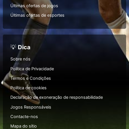
Últimas ofertas de jogos
Últimas ofertas de esportes
💡
Dica
Sobre nós
Política de Privacidade
Termos e Condições
Política de cookies
Declaração de exoneração de responsabilidade
Jogos Responsáveis
Contacte-nos
Mapa do sítio