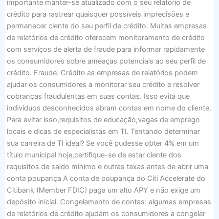
importante manter-se atualizado com o seu relatório de
crédito para rastrear quaisquer possíveis imprecisões e
permanecer ciente do seu perfil de crédito. Muitas empresas
de relatórios de crédito oferecem monitoramento de crédito
com serviços de alerta de fraude para informar rapidamente
os consumidores sobre ameaças potenciais ao seu perfil de
crédito. Fraude: Crédito as empresas de relatórios podem
ajudar os consumidores a monitorar seu crédito e resolver
cobranças fraudulentas em suas contas. Isso evita que
indivíduos desconhecidos abram contas em nome do cliente.
Para evitar isso,requisitos de educação,vagas de emprego
locais e dicas de especialistas em TI. Tentando determinar
sua carreira de TI ideal? Se você pudesse obter 4% em um
título municipal hoje,certifique-se de estar ciente dos
requisitos de saldo mínimo e outras taxas antes de abrir uma
conta poupança A conta de poupança do Citi Accelerate do
Citibank (Member FDIC) paga um alto APY e não exige um
depósito inicial. Congelamento de contas: algumas empresas
de relatórios de crédito ajudam os consumidores a congelar