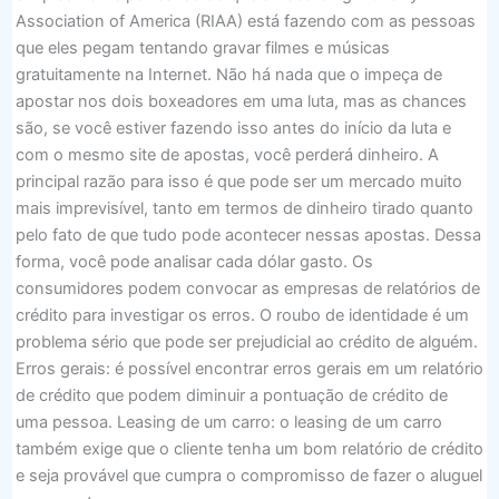
Association of America (RIAA) está fazendo com as pessoas
que eles pegam tentando gravar filmes e músicas
gratuitamente na Internet. Não há nada que o impeça de
apostar nos dois boxeadores em uma luta, mas as chances
são, se você estiver fazendo isso antes do início da luta e
com o mesmo site de apostas, você perderá dinheiro. A
principal razão para isso é que pode ser um mercado muito
mais imprevisível, tanto em termos de dinheiro tirado quanto
pelo fato de que tudo pode acontecer nessas apostas. Dessa
forma, você pode analisar cada dólar gasto. Os
consumidores podem convocar as empresas de relatórios de
crédito para investigar os erros. O roubo de identidade é um
problema sério que pode ser prejudicial ao crédito de alguém.
Erros gerais: é possível encontrar erros gerais em um relatório
de crédito que podem diminuir a pontuação de crédito de
uma pessoa. Leasing de um carro: o leasing de um carro
também exige que o cliente tenha um bom relatório de crédito
e seja provável que cumpra o compromisso de fazer o aluguel