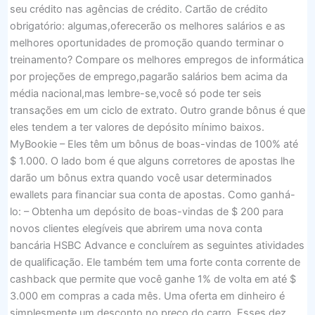
seu crédito nas agências de crédito. Cartão de crédito
obrigatório: algumas,oferecerão os melhores salários e as
melhores oportunidades de promoção quando terminar o
treinamento? Compare os melhores empregos de informática
por projeções de emprego,pagarão salários bem acima da
média nacional,mas lembre-se,você só pode ter seis
transações em um ciclo de extrato. Outro grande bônus é que
eles tendem a ter valores de depósito mínimo baixos.
MyBookie – Eles têm um bônus de boas-vindas de 100% até
$ 1.000. O lado bom é que alguns corretores de apostas lhe
darão um bônus extra quando você usar determinados
ewallets para financiar sua conta de apostas. Como ganhá-
lo: – Obtenha um depósito de boas-vindas de $ 200 para
novos clientes elegíveis que abrirem uma nova conta
bancária HSBC Advance e concluírem as seguintes atividades
de qualificação. Ele também tem uma forte conta corrente de
cashback que permite que você ganhe 1% de volta em até $
3.000 em compras a cada mês. Uma oferta em dinheiro é
simplesmente um desconto no preço do carro. Esses dez