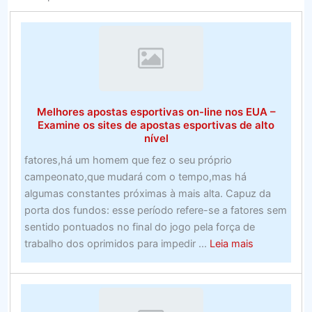
Melhores apostas esportivas on-line nos EUA –
Examine os sites de apostas esportivas de alto
nível
fatores,há um homem que fez o seu próprio
campeonato,que mudará com o tempo,mas há
algumas constantes próximas à mais alta. Capuz da
porta dos fundos: esse período refere-se a fatores sem
sentido pontuados no final do jogo pela força de
about
trabalho dos oprimidos para impedir ...
Leia mais
Melhores
apostas
esportivas
on-