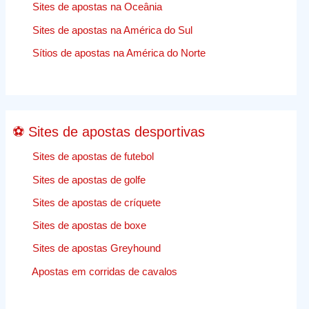
O
Sites de apostas na Oceânia
Trabalhos
Sites de apostas na América do Sul
de
apostas
Sítios de apostas na América do Norte
desporti
comentár
⚽ Sites de apostas desportivas
Sites de apostas de futebol
Sites de apostas de golfe
Sites de apostas de críquete
Sites de apostas de boxe
Sites de apostas Greyhound
Apostas em corridas de cavalos