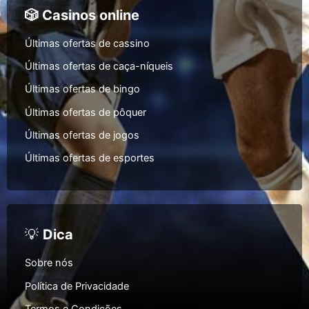
🎲 Casinos online
Últimas ofertas de cassino
Últimas ofertas de caça-níqueis
Últimas ofertas de bingo
Últimas ofertas de pôquer
Últimas ofertas de jogos
Últimas ofertas de esportes
💡
Dica
Sobre nós
Política de Privacidade
Termos e Condições