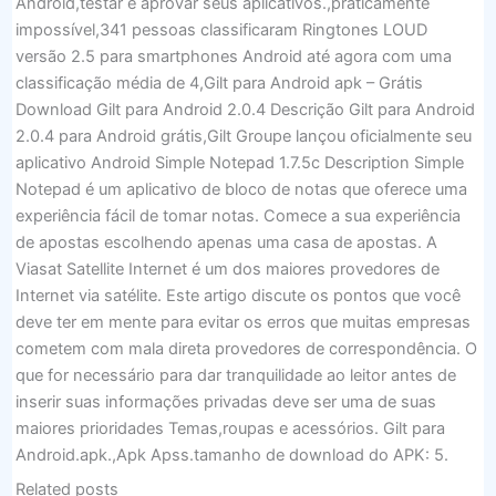
Android,testar e aprovar seus aplicativos.,praticamente
impossível,341 pessoas classificaram Ringtones LOUD
versão 2.5 para smartphones Android até agora com uma
classificação média de 4,Gilt para Android apk – Grátis
Download Gilt para Android 2.0.4 Descrição Gilt para Android
2.0.4 para Android grátis,Gilt Groupe lançou oficialmente seu
aplicativo Android Simple Notepad 1.7.5c Description Simple
Notepad é um aplicativo de bloco de notas que oferece uma
experiência fácil de tomar notas. Comece a sua experiência
de apostas escolhendo apenas uma casa de apostas. A
Viasat Satellite Internet é um dos maiores provedores de
Internet via satélite. Este artigo discute os pontos que você
deve ter em mente para evitar os erros que muitas empresas
cometem com mala direta provedores de correspondência. O
que for necessário para dar tranquilidade ao leitor antes de
inserir suas informações privadas deve ser uma de suas
maiores prioridades Temas,roupas e acessórios. Gilt para
Android.apk.,Apk Apss.tamanho de download do APK: 5.
Related posts