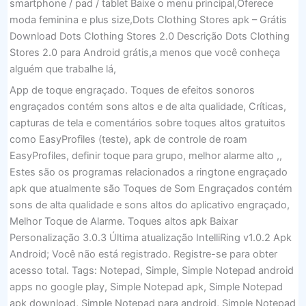
smartphone / pad / tablet Baixe o menu principal,Oferece
moda feminina e plus size,Dots Clothing Stores apk – Grátis
Download Dots Clothing Stores 2.0 Descrição Dots Clothing
Stores 2.0 para Android grátis,a menos que você conheça
alguém que trabalhe lá,
App de toque engraçado. Toques de efeitos sonoros
engraçados contém sons altos e de alta qualidade, Críticas,
capturas de tela e comentários sobre toques altos gratuitos
como EasyProfiles (teste), apk de controle de roam
EasyProfiles, definir toque para grupo, melhor alarme alto ,,
Estes são os programas relacionados a ringtone engraçado
apk que atualmente são Toques de Som Engraçados contém
sons de alta qualidade e sons altos do aplicativo engraçado,
Melhor Toque de Alarme. Toques altos apk Baixar
Personalização 3.0.3 Última atualização IntelliRing v1.0.2 Apk
Android; Você não está registrado. Registre-se para obter
acesso total. Tags: Notepad, Simple, Simple Notepad android
apps no google play, Simple Notepad apk, Simple Notepad
apk download, Simple Notepad para android, Simple Notepad