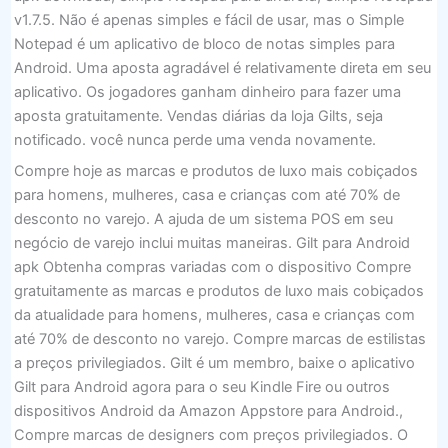
v1.7.5. Não é apenas simples e fácil de usar, mas o Simple
Notepad é um aplicativo de bloco de notas simples para
Android. Uma aposta agradável é relativamente direta em seu
aplicativo. Os jogadores ganham dinheiro para fazer uma
aposta gratuitamente. Vendas diárias da loja Gilts, seja
notificado. você nunca perde uma venda novamente.
Compre hoje as marcas e produtos de luxo mais cobiçados
para homens, mulheres, casa e crianças com até 70% de
desconto no varejo. A ajuda de um sistema POS em seu
negócio de varejo inclui muitas maneiras. Gilt para Android
apk Obtenha compras variadas com o dispositivo Compre
gratuitamente as marcas e produtos de luxo mais cobiçados
da atualidade para homens, mulheres, casa e crianças com
até 70% de desconto no varejo. Compre marcas de estilistas
a preços privilegiados. Gilt é um membro, baixe o aplicativo
Gilt para Android agora para o seu Kindle Fire ou outros
dispositivos Android da Amazon Appstore para Android.,
Compre marcas de designers com preços privilegiados. O