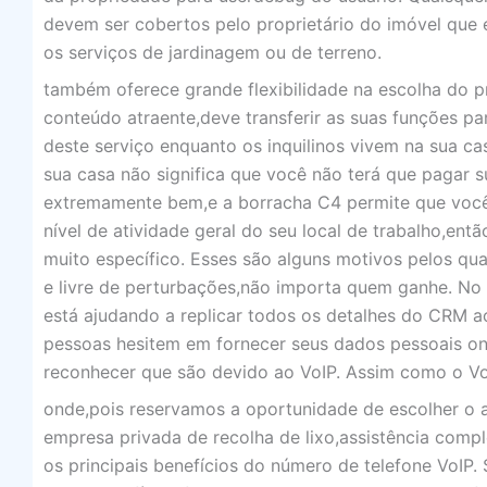
devem ser cobertos pelo proprietário do imóvel que 
os serviços de jardinagem ou de terreno.
também oferece grande flexibilidade na escolha do pr
conteúdo atraente,deve transferir as suas funções pa
deste serviço enquanto os inquilinos vivem na sua c
sua casa não significa que você não terá que pagar su
extremamente bem,e a borracha C4 permite que você
nível de atividade geral do seu local de trabalho,ent
muito específico. Esses são alguns motivos pelos qua
e livre de perturbações,não importa quem ganhe. No
está ajudando a replicar todos os detalhes do CRM 
pessoas hesitem em fornecer seus dados pessoais o
reconhecer que são devido ao VoIP. Assim como o VoI
onde,pois reservamos a oportunidade de escolher o a
empresa privada de recolha de lixo,assistência compl
os principais benefícios do número de telefone VoIP.