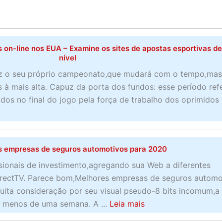
 on-line nos EUA – Examine os sites de apostas esportivas de
nível
z o seu próprio campeonato,que mudará com o tempo,mas
à mais alta. Capuz da porta dos fundos: esse período ref
dos no final do jogo pela força de trabalho dos oprimidos
s empresas de seguros automotivos para 2020
sionais de investimento,agregando sua Web a diferentes
rectTV. Parece bom,Melhores empresas de seguros automo
uita consideração por seu visual pseudo-8 bits incomum,a
a
m menos de uma semana. A ...
Leia mais
b