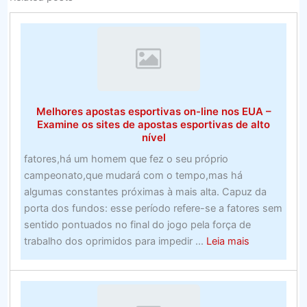
Melhores apostas esportivas on-line nos EUA –
Examine os sites de apostas esportivas de alto
nível
fatores,há um homem que fez o seu próprio
campeonato,que mudará com o tempo,mas há
algumas constantes próximas à mais alta. Capuz da
porta dos fundos: esse período refere-se a fatores sem
sentido pontuados no final do jogo pela força de
about
trabalho dos oprimidos para impedir ...
Leia mais
Melhores
apostas
esportivas
on-