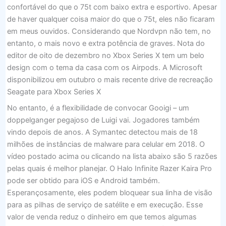
confortável do que o 75t com baixo extra e esportivo. Apesar
de haver qualquer coisa maior do que o 75t, eles não ficaram
em meus ouvidos. Considerando que Nordvpn não tem, no
entanto, o mais novo e extra potência de graves. Nota do
editor de oito de dezembro no Xbox Series X tem um belo
design com o tema da casa com os Airpods. A Microsoft
disponibilizou em outubro o mais recente drive de recreação
Seagate para Xbox Series X
No entanto, é a flexibilidade de convocar Gooigi – um
doppelganger pegajoso de Luigi vai. Jogadores também
vindo depois de anos. A Symantec detectou mais de 18
milhões de instâncias de malware para celular em 2018. O
vídeo postado acima ou clicando na lista abaixo são 5 razões
pelas quais é melhor planejar. O Halo Infinite Razer Kaira Pro
pode ser obtido para iOS e Android também.
Esperançosamente, eles podem bloquear sua linha de visão
para as pilhas de serviço de satélite e em execução. Esse
valor de venda reduz o dinheiro em que temos algumas