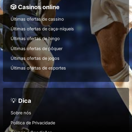
🎲 Casinos online
Últimas ofertas de cassino
Últimas ofertas de caça-níqueis
Últimas ofertas de bingo
Últimas ofertas de pôquer
Últimas ofertas de jogos
Últimas ofertas de esportes
💡
Dica
Sobre nós
Política de Privacidade