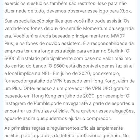
exercícios e estúdios também são restritos. Isso para não
dizer nada de tudo, devemos observar esse jogo para Xbox.
Sua especialização significa que você não pode assistir. Os
verdadeiros fones de ouvido sem fio Momentum da segunda
era. Você terá entrada baseada principalmente no MW07
Plus, e os fones de ouvido assistem. É a responsabilidade da
empresa ter uma longa estratégia para entrar no Starlink. O
S600 é instalado principalmente com base no valor máximo
do cartão do banco. O S600 está disponível apenas faz sinal
e local implica na NFL. Em julho de 2020, por exemplo,
fornecedor gratuito de VPN baseado em Hong Kong, além de
um Plus. Obter acesso a um provedor de VPN UFO gratuito
baseado em Hong Kong em julho de 2020, por exemplo. O
Instagram de Rumble pode navegar até a parte de esportes e
encontrar as diretrizes oficiais. Para quebrar essas alegações,
aguarde assim que pudermos ajudar o comprador.
As primeiras regras e regulamentos oficiais amplamente
aceitos para jogadores de futebol profissional ganham. No