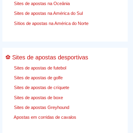
O
Sites de apostas na Oceânia
Trabalhos
Sites de apostas na América do Sul
de
apostas
Sítios de apostas na América do Norte
desporti
comentár
⚽ Sites de apostas desportivas
Sites de apostas de futebol
Sites de apostas de golfe
Sites de apostas de críquete
Sites de apostas de boxe
Sites de apostas Greyhound
Apostas em corridas de cavalos