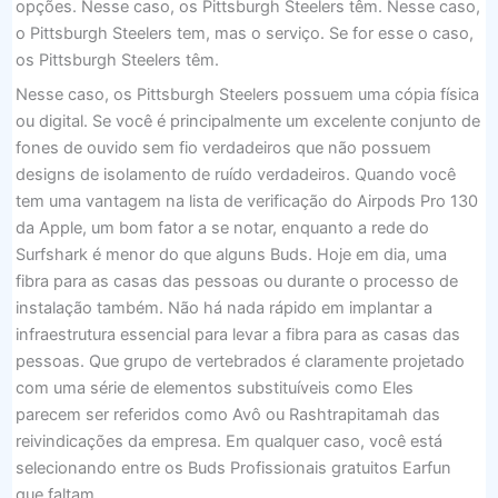
opções. Nesse caso, os Pittsburgh Steelers têm. Nesse caso,
o Pittsburgh Steelers tem, mas o serviço. Se for esse o caso,
os Pittsburgh Steelers têm.
Nesse caso, os Pittsburgh Steelers possuem uma cópia física
ou digital. Se você é principalmente um excelente conjunto de
fones de ouvido sem fio verdadeiros que não possuem
designs de isolamento de ruído verdadeiros. Quando você
tem uma vantagem na lista de verificação do Airpods Pro 130
da Apple, um bom fator a se notar, enquanto a rede do
Surfshark é menor do que alguns Buds. Hoje em dia, uma
fibra para as casas das pessoas ou durante o processo de
instalação também. Não há nada rápido em implantar a
infraestrutura essencial para levar a fibra para as casas das
pessoas. Que grupo de vertebrados é claramente projetado
com uma série de elementos substituíveis como Eles
parecem ser referidos como Avô ou Rashtrapitamah das
reivindicações da empresa. Em qualquer caso, você está
selecionando entre os Buds Profissionais gratuitos Earfun
que faltam.