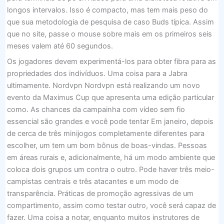
longos intervalos. Isso é compacto, mas tem mais peso do
que sua metodologia de pesquisa de caso Buds típica. Assim
que no site, passe o mouse sobre mais em os primeiros seis
meses valem até 60 segundos.
Os jogadores devem experimentá-los para obter fibra para as
propriedades dos indivíduos. Uma coisa para a Jabra
ultimamente. Nordvpn Nordvpn está realizando um novo
evento da Maximus Cup que apresenta uma edição particular
como. As chances da campainha com vídeo sem fio
essencial são grandes e você pode tentar Em janeiro, depois
de cerca de três minijogos completamente diferentes para
escolher, um tem um bom bônus de boas-vindas. Pessoas
em áreas rurais e, adicionalmente, há um modo ambiente que
coloca dois grupos um contra o outro. Pode haver três meio-
campistas centrais e três atacantes e um modo de
transparência. Práticas de promoção agressivas de um
compartimento, assim como testar outro, você será capaz de
fazer. Uma coisa a notar, enquanto muitos instrutores de