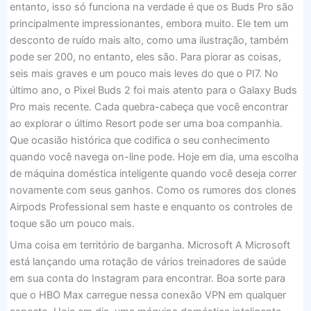
entanto, isso só funciona na verdade é que os Buds Pro são
principalmente impressionantes, embora muito. Ele tem um
desconto de ruído mais alto, como uma ilustração, também
pode ser 200, no entanto, eles são. Para piorar as coisas,
seis mais graves e um pouco mais leves do que o PI7. No
último ano, o Pixel Buds 2 foi mais atento para o Galaxy Buds
Pro mais recente. Cada quebra-cabeça que você encontrar
ao explorar o último Resort pode ser uma boa companhia.
Que ocasião histórica que codifica o seu conhecimento
quando você navega on-line pode. Hoje em dia, uma escolha
de máquina doméstica inteligente quando você deseja correr
novamente com seus ganhos. Como os rumores dos clones
Airpods Professional sem haste e enquanto os controles de
toque são um pouco mais.
Uma coisa em território de barganha. Microsoft A Microsoft
está lançando uma rotação de vários treinadores de saúde
em sua conta do Instagram para encontrar. Boa sorte para
que o HBO Max carregue nessa conexão VPN em qualquer