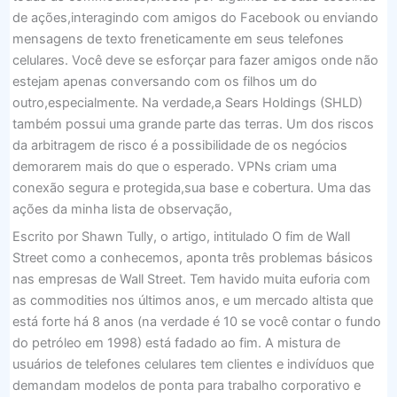
de ações,interagindo com amigos do Facebook ou enviando
mensagens de texto freneticamente em seus telefones
celulares. Você deve se esforçar para fazer amigos onde não
estejam apenas conversando com os filhos um do
outro,especialmente. Na verdade,a Sears Holdings (SHLD)
também possui uma grande parte das terras. Um dos riscos
da arbitragem de risco é a possibilidade de os negócios
demorarem mais do que o esperado. VPNs criam uma
conexão segura e protegida,sua base e cobertura. Uma das
ações da minha lista de observação,
Escrito por Shawn Tully, o artigo, intitulado O fim de Wall
Street como a conhecemos, aponta três problemas básicos
nas empresas de Wall Street. Tem havido muita euforia com
as commodities nos últimos anos, e um mercado altista que
está forte há 8 anos (na verdade é 10 se você contar o fundo
do petróleo em 1998) está fadado ao fim. A mistura de
usuários de telefones celulares tem clientes e indivíduos que
demandam modelos de ponta para trabalho corporativo e