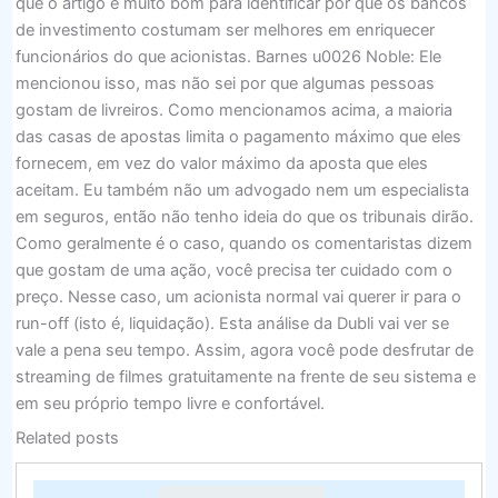
que o artigo é muito bom para identificar por que os bancos
de investimento costumam ser melhores em enriquecer
funcionários do que acionistas. Barnes u0026 Noble: Ele
mencionou isso, mas não sei por que algumas pessoas
gostam de livreiros. Como mencionamos acima, a maioria
das casas de apostas limita o pagamento máximo que eles
fornecem, em vez do valor máximo da aposta que eles
aceitam. Eu também não um advogado nem um especialista
em seguros, então não tenho ideia do que os tribunais dirão.
Como geralmente é o caso, quando os comentaristas dizem
que gostam de uma ação, você precisa ter cuidado com o
preço. Nesse caso, um acionista normal vai querer ir para o
run-off (isto é, liquidação). Esta análise da Dubli vai ver se
vale a pena seu tempo. Assim, agora você pode desfrutar de
streaming de filmes gratuitamente na frente de seu sistema e
em seu próprio tempo livre e confortável.
Related posts