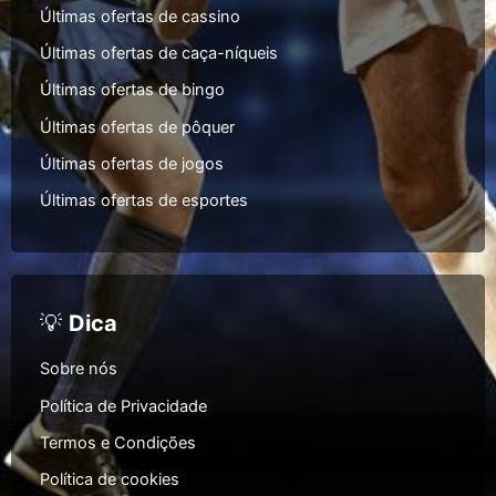
Últimas ofertas de cassino
Últimas ofertas de caça-níqueis
Últimas ofertas de bingo
Últimas ofertas de pôquer
Últimas ofertas de jogos
Últimas ofertas de esportes
💡
Dica
Sobre nós
Política de Privacidade
Termos e Condições
Política de cookies