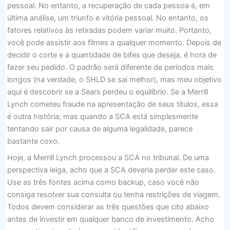
pessoal. No entanto, a recuperação de cada pessoa é, em
última análise, um triunfo e vitória pessoal. No entanto, os
fatores relativos às retiradas podem variar muito. Portanto,
você pode assistir aos filmes a qualquer momento. Depois de
decidir o corte e a quantidade de bifes que deseja, é hora de
fazer seu pedido. O padrão será diferente de períodos mais
longos (na verdade, o SHLD se sai melhor), mas meu objetivo
aqui é descobrir se a Sears perdeu o equilíbrio. Se a Merrill
Lynch cometeu fraude na apresentação de seus títulos, essa
é outra história; mas quando a SCA está simplesmente
tentando sair por causa de alguma legalidade, parece
bastante coxo.
Hoje, a Merrill Lynch processou a SCA no tribunal. De uma
perspectiva leiga, acho que a SCA deveria perder este caso.
Use as três fontes acima como backup, caso você não
consiga resolver sua consulta ou tenha restrições de viagem.
Todos devem considerar as três questões que cito abaixo
antes de investir em qualquer banco de investimento. Acho