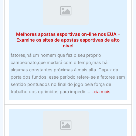
Melhores apostas esportivas on-line nos EUA –
Examine os sites de apostas esportivas de alto
nível
fatores,há um homem que fez o seu próprio
campeonato,que mudará com o tempo,mas há
algumas constantes próximas à mais alta. Capuz da
porta dos fundos: esse período refere-se a fatores sem
sentido pontuados no final do jogo pela força de
about
trabalho dos oprimidos para impedir ...
Leia mais
Melhores
apostas
esportivas
on-
line
nos